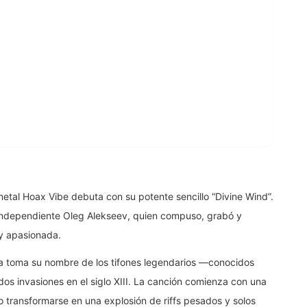
metal Hoax Vibe debuta con su potente sencillo “Divine Wind”.
 independiente Oleg Alekseev, quien compuso, grabó y
 y apasionada.
tema toma su nombre de los tifones legendarios —conocidos
os invasiones en el siglo XIII. La canción comienza con una
o transformarse en una explosión de riffs pesados y solos