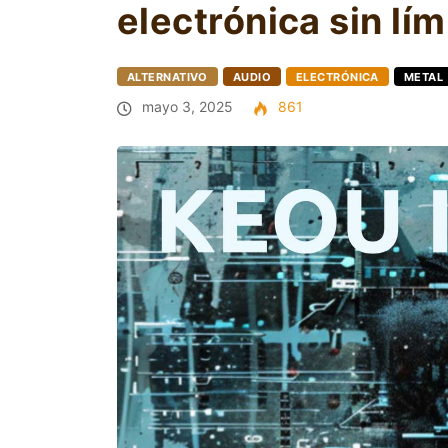
electrónica sin lím
ALTERNATIVO
AUDIO
ELECTRÓNICA
METAL
mayo 3, 2025
861