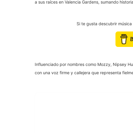
a sus raíces en Valencia Gardens, sumando histori
Si te gusta descubrir músic
Influenciado por nombres como Mozzy, Nipsey Huss
con una voz firme y callejera que representa fielmen