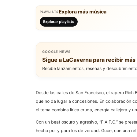
Explora más música
PLAYLISTS
Explorar playlists
GOOGLE NEWS
Sigue a LaCaverna para recibir más 
Recibe lanzamientos, reseñas y descubrimient
Desde las calles de San Francisco, el rapero Rich 
que no da lugar a concesiones. En colaboración con
el tema combina lírica cruda, energía callejera y 
Con un beat oscuro y agresivo, “F.A.F.O.” se prese
hecho por y para los de verdad. Guce, con una re