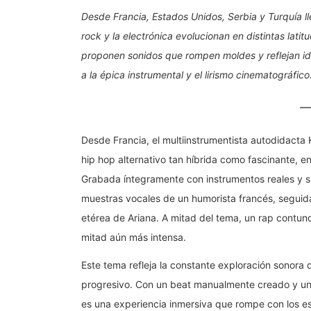
Desde Francia, Estados Unidos, Serbia y Turquía l
rock y la electrónica evolucionan en distintas lati
proponen sonidos que rompen moldes y reflejan id
a la épica instrumental y el lirismo cinematográfico
Desde Francia, el multiinstrumentista autodidacta
hip hop alternativo tan híbrida como fascinante, 
Grabada íntegramente con instrumentos reales y si
muestras vocales de un humorista francés, seguida
etérea de Ariana. A mitad del tema, un rap contu
mitad aún más intensa.
Este tema refleja la constante exploración sonora d
progresivo. Con un beat manualmente creado y una
es una experiencia inmersiva que rompe con los es