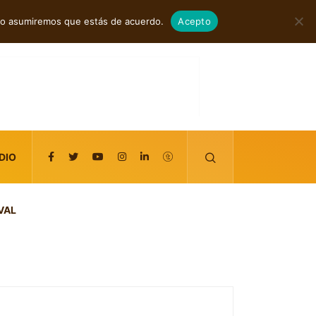
agosto 7, 2026
itio asumiremos que estás de acuerdo.
Acepto
DIO
VAL