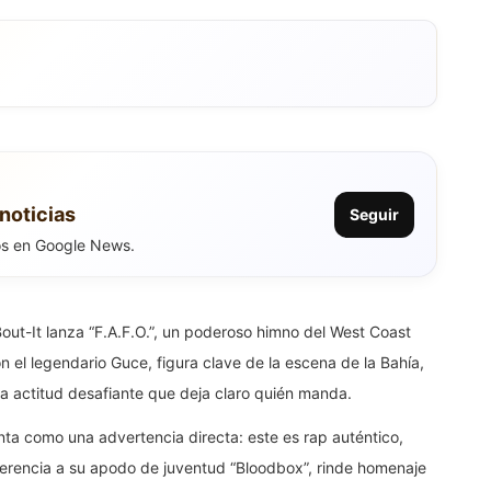
noticias
Seguir
os en Google News.
Bout-It lanza “F.A.F.O.”, un poderoso himno del West Coast
 el legendario Guce, figura clave de la escena de la Bahía,
una actitud desafiante que deja claro quién manda.
nta como una advertencia directa: este es rap auténtico,
ferencia a su apodo de juventud “Bloodbox”, rinde homenaje