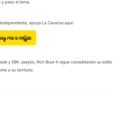
a y peso al tema.
a independiente, apoya La Caverna aquí:
le y EBK Jaaybo, Rich Bout-It sigue consolidando su estilo
te a su territorio.