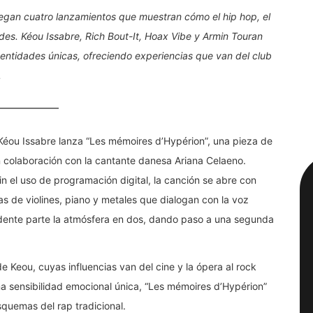
legan cuatro lanzamientos que muestran cómo el hip hop, el
tudes. Kéou Issabre, Rich Bout-It, Hoax Vibe y Armin Touran
entidades únicas, ofreciendo experiencias que van del club
.
 Kéou Issabre lanza “Les mémoires d’Hypérion”, una pieza de
en colaboración con la cantante danesa Ariana Celaeno.
n el uso de programación digital, la canción se abre con
s de violines, piano y metales que dialogan con la voz
ndente parte la atmósfera en dos, dando paso a una segunda
e Keou, cuyas influencias van del cine y la ópera al rock
 sensibilidad emocional única, “Les mémoires d’Hypérion”
quemas del rap tradicional.