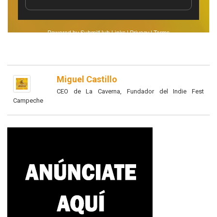
Miguel Castillo
CEO de La Caverna, Fundador del Indie Fest
Campeche