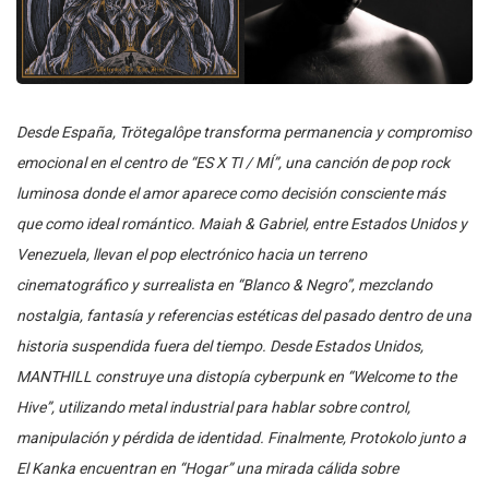
Desde España, Trötegalôpe transforma permanencia y compromiso
emocional en el centro de “ES X TI / MÍ”, una canción de pop rock
luminosa donde el amor aparece como decisión consciente más
que como ideal romántico. Maiah & Gabriel, entre Estados Unidos y
Venezuela, llevan el pop electrónico hacia un terreno
cinematográfico y surrealista en “Blanco & Negro”, mezclando
nostalgia, fantasía y referencias estéticas del pasado dentro de una
historia suspendida fuera del tiempo. Desde Estados Unidos,
MANTHILL construye una distopía cyberpunk en “Welcome to the
Hive”, utilizando metal industrial para hablar sobre control,
manipulación y pérdida de identidad. Finalmente, Protokolo junto a
El Kanka encuentran en “Hogar” una mirada cálida sobre