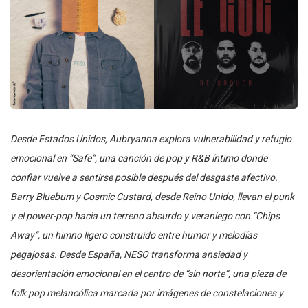
Desde Estados Unidos, Aubryanna explora vulnerabilidad y refugio
emocional en “Safe”, una canción de pop y R&B íntimo donde
confiar vuelve a sentirse posible después del desgaste afectivo.
Barry Bluebum y Cosmic Custard, desde Reino Unido, llevan el punk
y el power-pop hacia un terreno absurdo y veraniego con “Chips
Away”, un himno ligero construido entre humor y melodías
pegajosas. Desde España, NESO transforma ansiedad y
desorientación emocional en el centro de “sin norte”, una pieza de
folk pop melancólica marcada por imágenes de constelaciones y