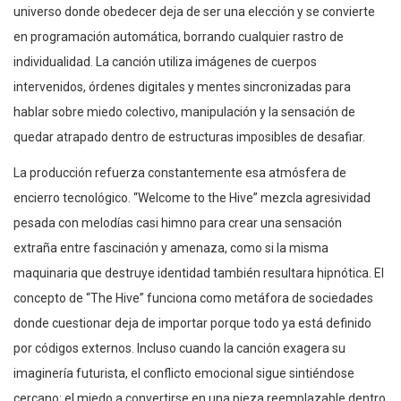
universo donde obedecer deja de ser una elección y se convierte
en programación automática, borrando cualquier rastro de
individualidad. La canción utiliza imágenes de cuerpos
intervenidos, órdenes digitales y mentes sincronizadas para
hablar sobre miedo colectivo, manipulación y la sensación de
quedar atrapado dentro de estructuras imposibles de desafiar.
La producción refuerza constantemente esa atmósfera de
encierro tecnológico. “Welcome to the Hive” mezcla agresividad
pesada con melodías casi himno para crear una sensación
extraña entre fascinación y amenaza, como si la misma
maquinaria que destruye identidad también resultara hipnótica. El
concepto de “The Hive” funciona como metáfora de sociedades
donde cuestionar deja de importar porque todo ya está definido
por códigos externos. Incluso cuando la canción exagera su
imaginería futurista, el conflicto emocional sigue sintiéndose
cercano: el miedo a convertirse en una pieza reemplazable dentro