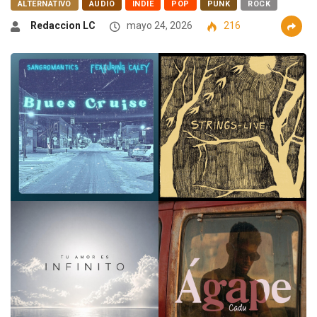
ALTERNATIVO
AUDIO
INDIE
POP
PUNK
ROCK
Redaccion LC
mayo 24, 2026
216