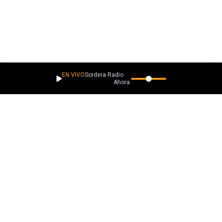
EN VIVO
Sordera Radio
Ahora suena
PLAYLISTS
Más música como esta
Descubrimientos lacaverna.net
La ROCKa sigue rodando
Descubrimientos Rock Pesado
Descubrimientos Poesías con Ritmo
Ver todas