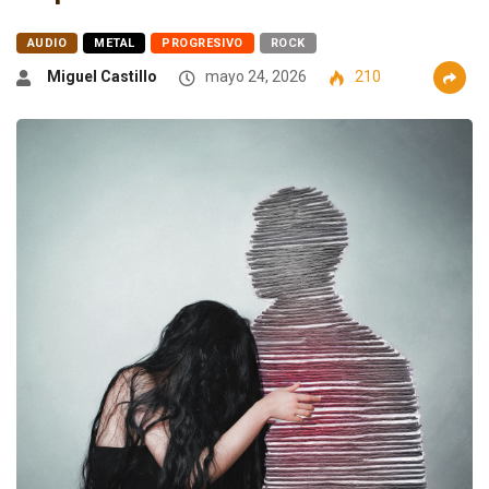
AUDIO
METAL
PROGRESIVO
ROCK
Miguel Castillo
mayo 24, 2026
210