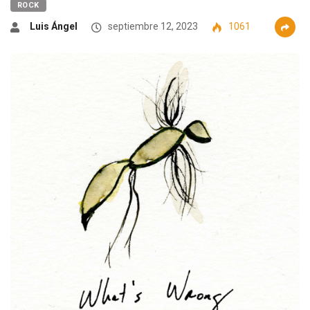
ROCK
Luis Ángel
septiembre 12, 2023
1061