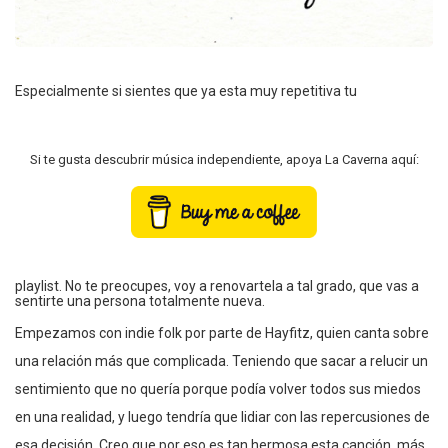
Especialmente si sientes que ya esta muy repetitiva tu
Si te gusta descubrir música independiente, apoya La Caverna aquí:
playlist. No te preocupes, voy a renovartela a tal grado, que vas a
sentirte una persona totalmente nueva.
Empezamos con indie folk por parte de Hayfitz, quien canta sobre
una relación más que complicada. Teniendo que sacar a relucir un
sentimiento que no quería porque podía volver todos sus miedos
en una realidad, y luego tendría que lidiar con las repercusiones de
esa decisión. Creo que por eso es tan hermosa esta canción, más