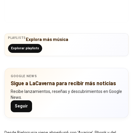
PLAYLISTS
Explora más música
Explorar playlists
GOOGLE NEWS
Sigue a LaCaverna para recibir más noticias
Recibe lanzamientos, reseñas y descubrimientos en Google
News.
Seguir
Desde Bielorrusia viene abnei6un6 con ‘Avarice’. Phonk y del