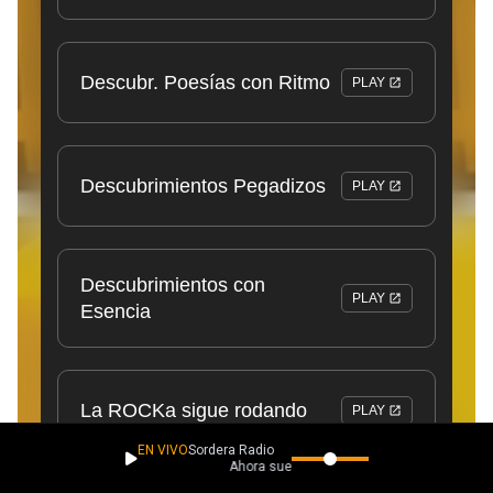
EN VIVO
Sordera Radio
Ahora suena