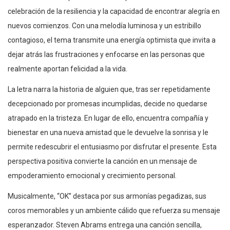
celebración de la resiliencia y la capacidad de encontrar alegría en
nuevos comienzos. Con una melodía luminosa y un estribillo
contagioso, el tema transmite una energía optimista que invita a
dejar atrás las frustraciones y enfocarse en las personas que
realmente aportan felicidad a la vida.
La letra narra la historia de alguien que, tras ser repetidamente
decepcionado por promesas incumplidas, decide no quedarse
atrapado en la tristeza. En lugar de ello, encuentra compañía y
bienestar en una nueva amistad que le devuelve la sonrisa y le
permite redescubrir el entusiasmo por disfrutar el presente. Esta
perspectiva positiva convierte la canción en un mensaje de
empoderamiento emocional y crecimiento personal.
Musicalmente, “OK” destaca por sus armonías pegadizas, sus
coros memorables y un ambiente cálido que refuerza su mensaje
esperanzador. Steven Abrams entrega una canción sencilla,