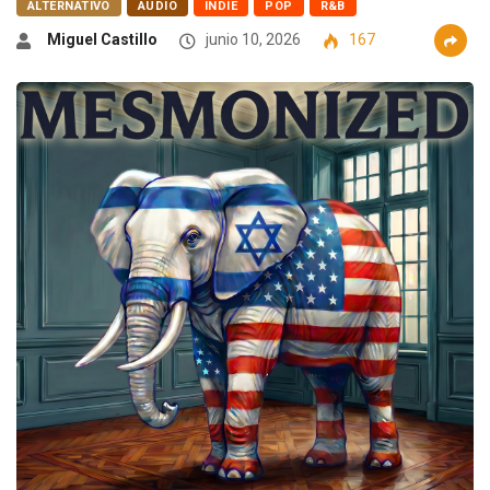
ALTERNATIVO
AUDIO
INDIE
POP
R&B
Miguel Castillo
junio 10, 2026
167