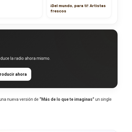
¡Del mundo, para ti! Artistas
frescos
oduce la radio ahora mismo.
roducir ahora
 una nueva versión de
“Más de lo que te imaginas”
un single