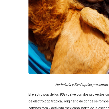
Herbolaria y Elis Paprika presentan 
El electro pop de los
90s
vuelve con dos proyectos di
de electro pop tropical, originario de donde se rompe