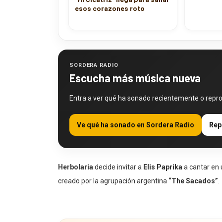
“Mi Cicatriz” llega para sanar
esos corazones roto
SORDERA RADIO
Escucha más música nueva
Entra a ver qué ha sonado recientemente o repr
Ve qué ha sonado en Sordera Radio
Rep
Herbolaria
decide invitar a
Elis Paprika
a cantar en
creado por la agrupación argentina
“The Sacados”
.