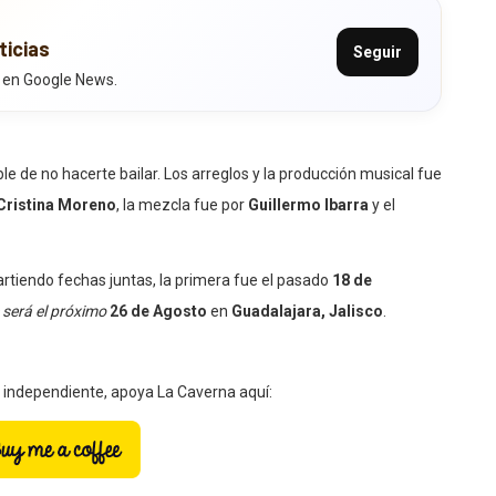
ticias
Seguir
 en Google News.
e de no hacerte bailar. Los arreglos y la producción musical fue
Cristina Moreno
, la mezcla fue por
Guillermo Ibarra
y el
tiendo fechas juntas, la primera fue el pasado
18 de
 será el próximo
26 de Agosto
en
Guadalajara, Jalisco
.
a independiente, apoya La Caverna aquí: