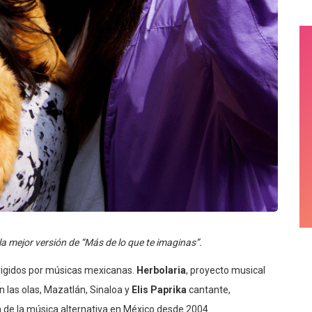
la mejor versión de “Más de lo que te imaginas”.
rigidos por músicas mexicanas.
Herbolaria
, proyecto musical
n las olas, Mazatlán, Sinaloa y
Elis Paprika
cantante,