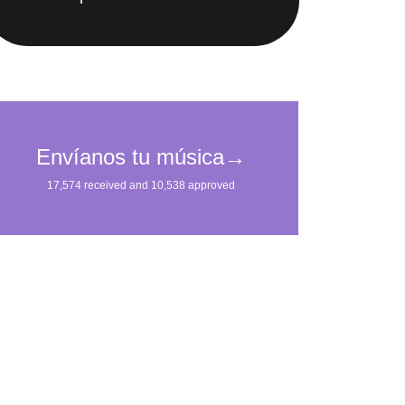
IMpulsarán tu carrera.