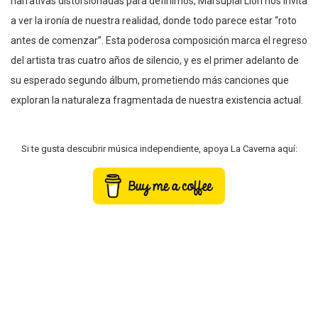
narrativas distorsionadas para definirnos, Marsupial Lion nos invita
a ver la ironía de nuestra realidad, donde todo parece estar “roto
antes de comenzar”. Esta poderosa composición marca el regreso
del artista tras cuatro años de silencio, y es el primer adelanto de
su esperado segundo álbum, prometiendo más canciones que
exploran la naturaleza fragmentada de nuestra existencia actual.
Si te gusta descubrir música independiente, apoya La Caverna aquí: