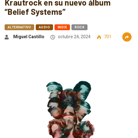
Krautrock en su nuevo álbum
“Belief Systems”
ALTERNATIVO
AUDIO
INDIE
ROCK
Miguel Castillo
octubre 24, 2024
701