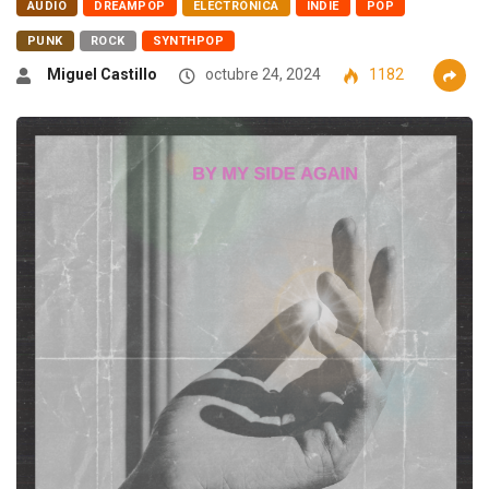
AUDIO
DREAMPOP
ELECTRÓNICA
INDIE
POP
PUNK
ROCK
SYNTHPOP
Miguel Castillo
octubre 24, 2024
1182