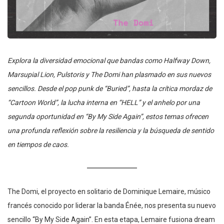
Explora la diversidad emocional que bandas como Halfway Down,
Marsupial Lion, Pulstoris y The Domi han plasmado en sus nuevos
sencillos. Desde el pop punk de “Buried”, hasta la crítica mordaz de
“Cartoon World”, la lucha interna en “HELL” y el anhelo por una
segunda oportunidad en “By My Side Again”, estos temas ofrecen
una profunda reflexión sobre la resiliencia y la búsqueda de sentido
en tiempos de caos.
The Domi, el proyecto en solitario de Dominique Lemaire, músico
francés conocido por liderar la banda Énée, nos presenta su nuevo
sencillo “By My Side Again”. En esta etapa, Lemaire fusiona dream