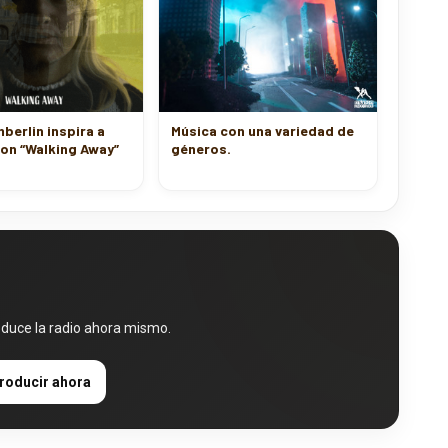
mberlin inspira a
Música con una variedad de
on “Walking Away”
géneros.
oduce la radio ahora mismo.
roducir ahora