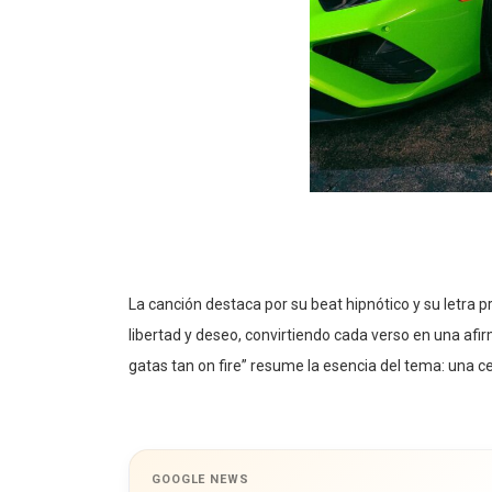
La canción destaca por su beat hipnótico y su letra pr
libertad y deseo, convirtiendo cada verso en una afi
gatas tan on fire” resume la esencia del tema: una cel
GOOGLE NEWS