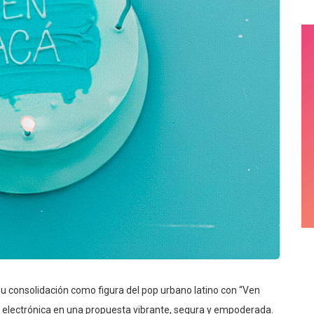
 su consolidación como figura del pop urbano latino con “Ven
 la electrónica en una propuesta vibrante, segura y empoderada.