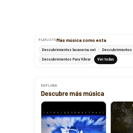
Más música como esta
PLAYLISTS
Descubrimientos lacaverna.net
Descubrimientos 
Descubrimientos Para Vibrar
Ver todas
EXPLORA
Descubre más música