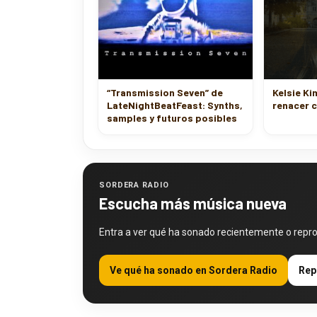
“Transmission Seven” de
Kelsie Ki
LateNightBeatFeast: Synths,
renacer c
samples y futuros posibles
SORDERA RADIO
Escucha más música nueva
Entra a ver qué ha sonado recientemente o repr
Ve qué ha sonado en Sordera Radio
Rep