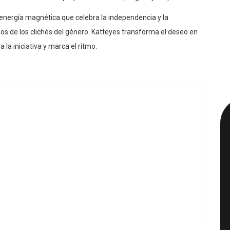
energía magnética que celebra la independencia y la
s de los clichés del género. Katteyes transforma el deseo en
la iniciativa y marca el ritmo.