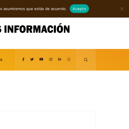
agosto 8, 2026
itio asumiremos que estás de acuerdo.
Acepto
AL