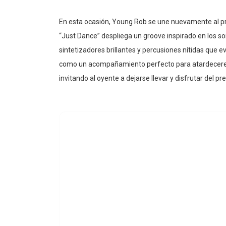
En esta ocasión, Young Rob se une nuevamente al pr
“Just Dance” despliega un groove inspirado en los so
sintetizadores brillantes y percusiones nítidas que 
como un acompañamiento perfecto para atardeceres 
invitando al oyente a dejarse llevar y disfrutar del pr