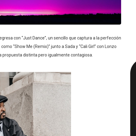
gresa con “Just Dance”, un sencillo que captura a la perfección
es como “Show Me (Remix)” junto a Sada y “Cali Girl” con Lonzo
na propuesta distinta pero igualmente contagiosa.