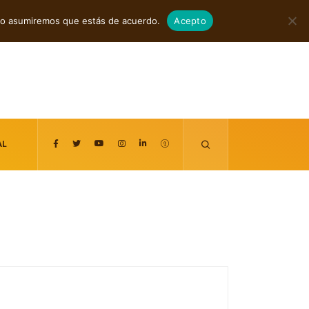
agosto 8, 2026
itio asumiremos que estás de acuerdo.
Acepto
AL