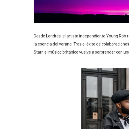
Desde Londres, el artista independiente Young Rob re
la esencia del verano. Tras el éxito de colaboracion
Starr, el músico británico vuelve a sorprender con u