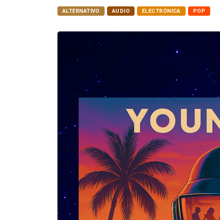
ALTERNATIVO
AUDIO
ELECTRÓNICA
POP