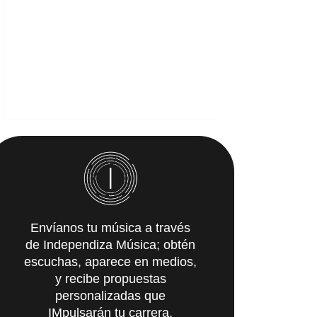
Envíanos tu música a través
de Independiza Música; obtén
escuchas, aparece en medios,
y recibe propuestas
personalizadas que
IMpulsarán tu carrera.