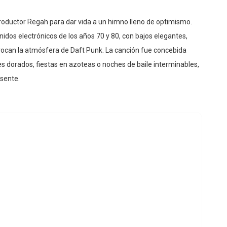
oductor Regah para dar vida a un himno lleno de optimismo.
nidos electrónicos de los años 70 y 80, con bajos elegantes,
evocan la atmósfera de Daft Punk. La canción fue concebida
dorados, fiestas en azoteas o noches de baile interminables,
esente.