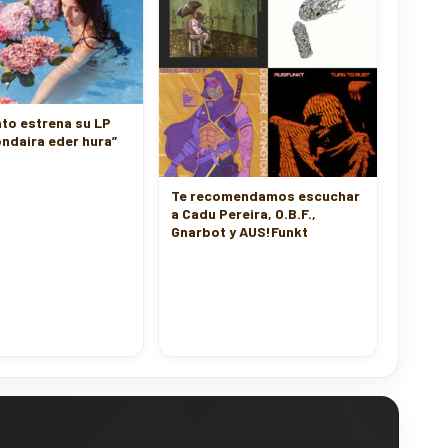
to estrena su LP
ndaira eder hura”
Te recomendamos escuchar
a Cadu Pereira, O.B.F.,
Gnarbot y AUS!Funkt