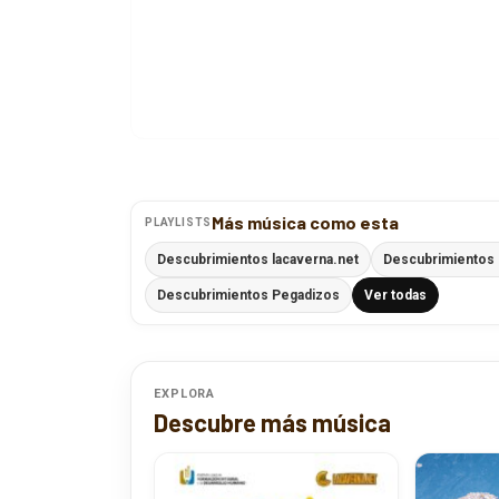
Más música como esta
PLAYLISTS
Descubrimientos lacaverna.net
Descubrimientos 
Descubrimientos Pegadizos
Ver todas
EXPLORA
Descubre más música