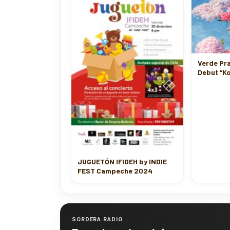
Verde Pra
Debut “Ko
JUGUETÓN IFIDEH by INDIE
FEST Campeche 2024
SORDERA RADIO