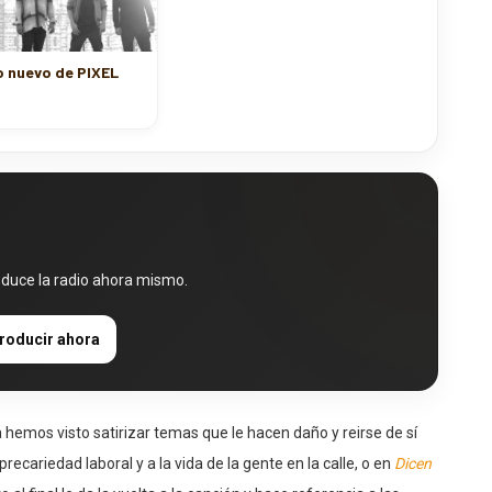
o nuevo de PIXEL
oduce la radio ahora mismo.
roducir ahora
 hemos visto satirizar temas que le hacen daño y reirse de sí
recariedad laboral y a la vida de la gente en la calle, o en
Dicen