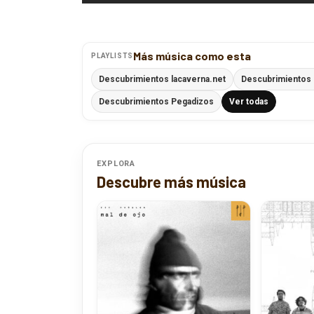
Más música como esta
PLAYLISTS
Descubrimientos lacaverna.net
Descubrimientos 
Descubrimientos Pegadizos
Ver todas
EXPLORA
Descubre más música