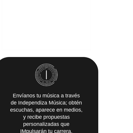
Envíanos tu música a través
de Independiza Música; obtén
escuchas, aparece en medios,
y recibe propuestas
personalizadas que
IMpulsarán tu carrera.