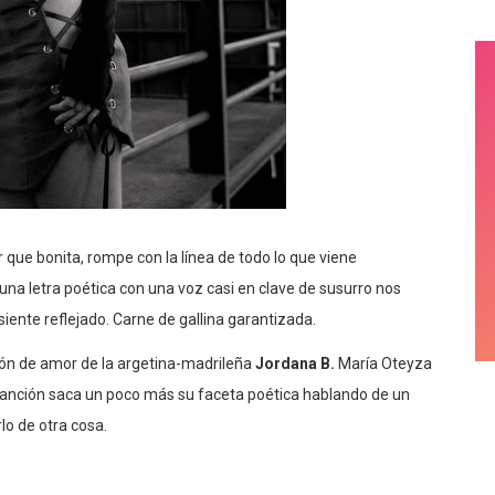
ar que bonita, rompe con la línea de todo lo que viene
 una letra poética con una voz casi en clave de susurro nos
iente reflejado. Carne de gallina garantizada.
ión de amor de la argetina-madrileña
Jordana B.
María Oteyza
 canción saca un poco más su faceta poética hablando de un
lo de otra cosa.