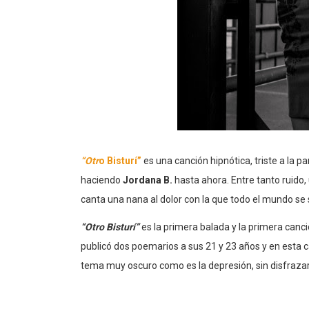
“Otr
o Bisturí”
es una canción hipnótica, triste a la p
haciendo
Jordana B.
hasta ahora. Entre tanto ruido,
canta una nana al dolor con la que todo el mundo se s
“Otro Bisturí”
es la primera balada y la primera canc
publicó dos poemarios a sus 21 y 23 años y en esta
tema muy oscuro como es la depresión, sin disfrazar