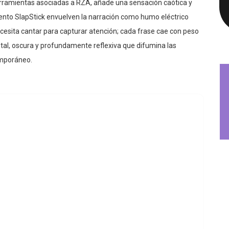
umento SlapStick envuelven la narración como humo eléctrico
cesita cantar para capturar atención; cada frase cae con peso
tal, oscura y profundamente reflexiva que difumina las
emporáneo.