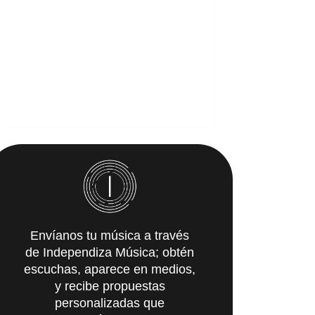
Envíanos tu música a través
de Independiza Música; obtén
escuchas, aparece en medios,
y recibe propuestas
personalizadas que
IMpulsarán tu carrera.