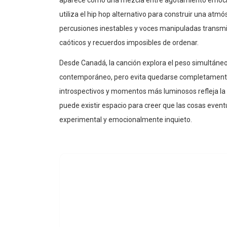
utiliza el hip hop alternativo para construir una atm
percusiones inestables y voces manipuladas transmi
caóticos y recuerdos imposibles de ordenar.
Desde Canadá, la canción explora el peso simultáne
contemporáneo, pero evita quedarse completamente 
introspectivos y momentos más luminosos refleja la 
puede existir espacio para creer que las cosas event
experimental y emocionalmente inquieto.