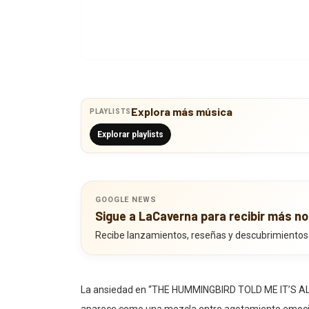
Explora más música
PLAYLISTS
Explorar playlists
GOOGLE NEWS
Sigue a LaCaverna para recibir más no
Recibe lanzamientos, reseñas y descubrimientos
La ansiedad en “THE HUMMINGBIRD TOLD ME IT’S AL
aparece como una mezcla entre agotamiento emocio