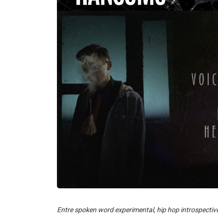
Entre spoken word experimental, hip hop introspectiv
lanzamientos comparten una misma sensación de búsq