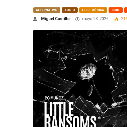
ALTERNATIVO
AUDIO
ELECTRÓNICA
INDIE
Miguel Castillo
mayo 23, 2026
21