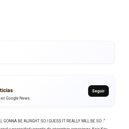
ticias
Seguir
 en Google News.
L GONNA BE ALRIGHT SO I GUESS IT REALLY WILL BE SO…”
nal y necesidad urgente de encontrar esperanza. Kojo Kay