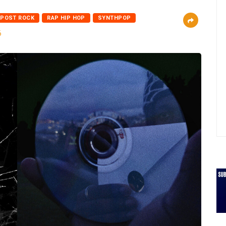
POST ROCK
RAP HIP HOP
SYNTHPOP
6