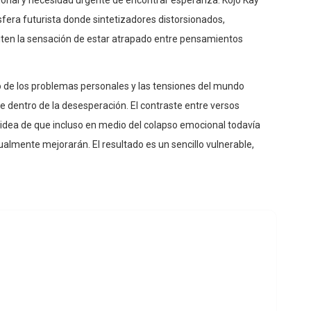
ósfera futurista donde sintetizadores distorsionados,
ten la sensación de estar atrapado entre pensamientos
o de los problemas personales y las tensiones del mundo
dentro de la desesperación. El contraste entre versos
idea de que incluso en medio del colapso emocional todavía
ualmente mejorarán. El resultado es un sencillo vulnerable,