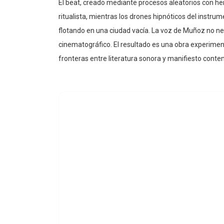
ritualista, mientras los drones hipnóticos del instr
flotando en una ciudad vacía. La voz de Muñoz no ne
cinematográfico. El resultado es una obra experimen
fronteras entre literatura sonora y manifiesto cont