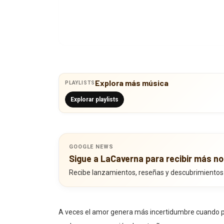
Explora más música
PLAYLISTS
Explorar playlists
GOOGLE NEWS
Sigue a LaCaverna para recibir más no
Recibe lanzamientos, reseñas y descubrimientos
A veces el amor genera más incertidumbre cuando p
explora esa sensación de extrañeza que aparece cu