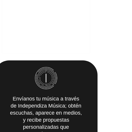
Envíanos tu música a través
de Independiza Música; obtén
escuchas, aparece en medios,
y recibe propuestas
personalizadas que
IMpulsarán tu carrera.