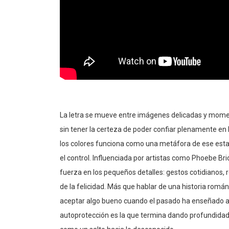
La letra se mueve entre imágenes delicadas y momen
sin tener la certeza de poder confiar plenamente en lo
los colores funciona como una metáfora de ese estad
el control. Influenciada por artistas como Phoebe Br
fuerza en los pequeños detalles: gestos cotidianos
de la felicidad. Más que hablar de una historia román
aceptar algo bueno cuando el pasado ha enseñado a 
autoprotección es la que termina dando profundidad
como un salto hacia lo desconocido.