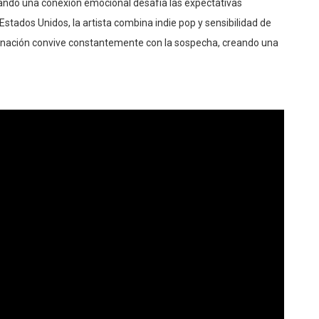
Estados Unidos, la artista combina indie pop y sensibilidad de
cinación convive constantemente con la sospecha, creando una