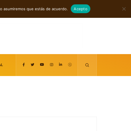
agosto 9, 2026
itio asumiremos que estás de acuerdo.
Acepto
AL