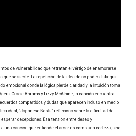
tos de vulnerabilidad que retratan el vértigo de enamorarse
 que se siente. La repetición de la idea de no poder distinguir
o emocional donde la lógica pierde claridad y la intuición toma
idgers, Gracie Abrams y Lizzy McAlpine, la canción encuentra
, recuerdos compartidos y dudas que aparecen incluso en medio
tica ideal, “Japanese Boots” reflexiona sobre la dificultad de
esperar decepciones. Esa tensión entre deseo y
 a una canción que entiende el amor no como una certeza, sino