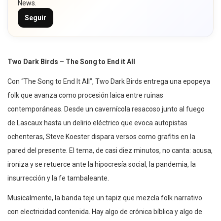
News.
Seguir
Two Dark Birds – The Song to End it All
Con “The Song to End It All”, Two Dark Birds entrega una epopeya
folk que avanza como procesión laica entre ruinas
contemporáneas. Desde un cavernícola resacoso junto al fuego
de Lascaux hasta un delirio eléctrico que evoca autopistas
ochenteras, Steve Koester dispara versos como grafitis en la
pared del presente. El tema, de casi diez minutos, no canta: acusa,
ironiza y se retuerce ante la hipocresía social, la pandemia, la
insurrección y la fe tambaleante.
Musicalmente, la banda teje un tapiz que mezcla folk narrativo
con electricidad contenida. Hay algo de crónica bíblica y algo de