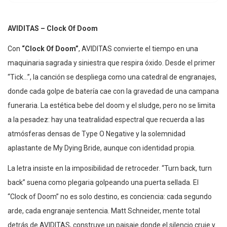
AVIDITAS – Clock Of Doom
Con
“Clock Of Doom”
, AVIDITAS convierte el tiempo en una
maquinaria sagrada y siniestra que respira óxido. Desde el primer
“Tick…”, la canción se despliega como una catedral de engranajes,
donde cada golpe de batería cae con la gravedad de una campana
funeraria. La estética bebe del doom y el sludge, pero no se limita
a la pesadez: hay una teatralidad espectral que recuerda a las
atmósferas densas de Type O Negative y la solemnidad
aplastante de My Dying Bride, aunque con identidad propia.
La letra insiste en la imposibilidad de retroceder. “Turn back, turn
back” suena como plegaria golpeando una puerta sellada. El
“Clock of Doom” no es solo destino, es conciencia: cada segundo
arde, cada engranaje sentencia. Matt Schneider, mente total
detrás de AVIDITAS, construye un paisaje donde el silencio cruje y