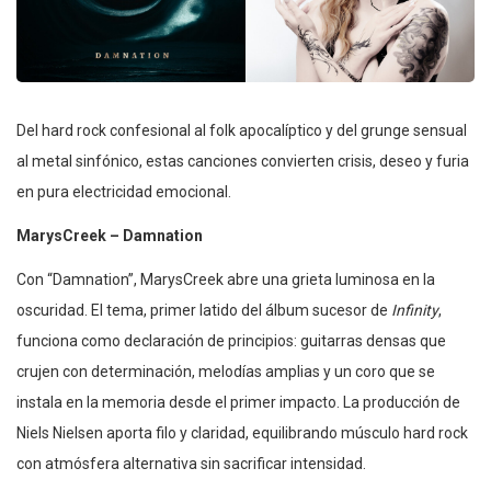
Del hard rock confesional al folk apocalíptico y del grunge sensual
al metal sinfónico, estas canciones convierten crisis, deseo y furia
en pura electricidad emocional.
MarysCreek – Damnation
Con “Damnation”, MarysCreek abre una grieta luminosa en la
oscuridad. El tema, primer latido del álbum sucesor de
Infinity
,
funciona como declaración de principios: guitarras densas que
crujen con determinación, melodías amplias y un coro que se
instala en la memoria desde el primer impacto. La producción de
Niels Nielsen aporta filo y claridad, equilibrando músculo hard rock
con atmósfera alternativa sin sacrificar intensidad.