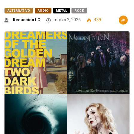
ALTERNATIVO
AUDIO
METAL
ROCK
Redaccion LC
marzo 2, 2026
439