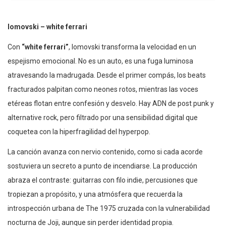
lomovski – white ferrari
Con
“white ferrari”
, lomovski transforma la velocidad en un
espejismo emocional. No es un auto, es una fuga luminosa
atravesando la madrugada. Desde el primer compás, los beats
fracturados palpitan como neones rotos, mientras las voces
etéreas flotan entre confesión y desvelo. Hay ADN de post punk y
alternative rock, pero filtrado por una sensibilidad digital que
coquetea con la hiperfragilidad del hyperpop.
La canción avanza con nervio contenido, como si cada acorde
sostuviera un secreto a punto de incendiarse. La producción
abraza el contraste: guitarras con filo indie, percusiones que
tropiezan a propósito, y una atmósfera que recuerda la
introspección urbana de The 1975 cruzada con la vulnerabilidad
nocturna de Joji, aunque sin perder identidad propia.