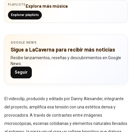
PLAYLISTS
Explora más música
Explorar playlists
GOOGLE NEWS
Sigue a LaCaverna para recibir más noticias
Recibe lanzamientos, reseñas y descubrimientos en Google
News.
Seguir
El videoclip, producido y editado por Danny Alexander, integrante
del proyecto, amplifica esa tensión con una estética densa y
provocadora. A través de contrastes entre imágenes
microscópicas, escenas cotidianas y elementos naturales llevados
al extremo, la pieza visual crea un collage hipnótico que dialoga