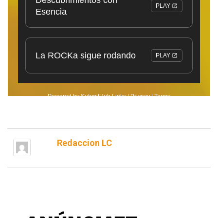
Redaccion LC