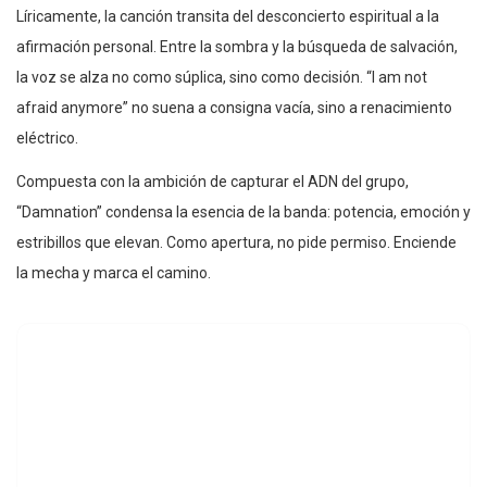
Líricamente, la canción transita del desconcierto espiritual a la
afirmación personal. Entre la sombra y la búsqueda de salvación,
la voz se alza no como súplica, sino como decisión. “I am not
afraid anymore” no suena a consigna vacía, sino a renacimiento
eléctrico.
Compuesta con la ambición de capturar el ADN del grupo,
“Damnation” condensa la esencia de la banda: potencia, emoción y
estribillos que elevan. Como apertura, no pide permiso. Enciende
la mecha y marca el camino.