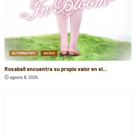
AUDIO
FOLK
Baldy Crawler cuestiona el odio y la...
agosto 8, 2026