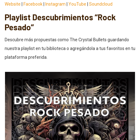
Website
|
Facebook
|
Instagram
|
YouTube
|
Soundcloud
Playlist Descubrimientos “Rock
Pesado”
Descubre más propuestas como The Crystal Bullets guardando
nuestra playlist en tu biblioteca o agregándola a tus favoritos en tu
plataforma preferida.