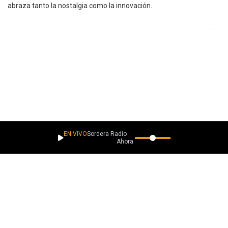
abraza tanto la nostalgia como la innovación.
EN VIVO
Sordera Radio
Ahora suena