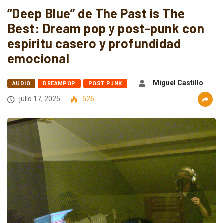
“Deep Blue” de The Past is The
Best: Dream pop y post-punk con
espíritu casero y profundidad
emocional
Miguel Castillo
AUDIO
DREAMPOP
POST PUNK
julio 17, 2025
526