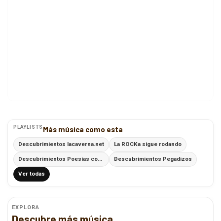
PLAYLISTS
Más música como esta
Descubrimientos lacaverna.net
La ROCKa sigue rodando
Descubrimientos Poesías con Ritmo
Descubrimientos Pegadizos
Ver todas
EXPLORA
Descubre más música