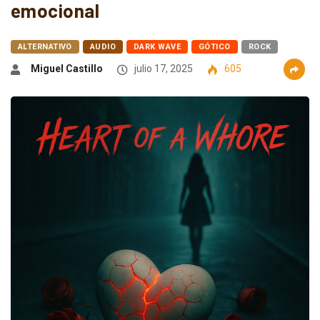
emocional
ALTERNATIVO
AUDIO
DARK WAVE
GÓTICO
ROCK
Miguel Castillo
julio 17, 2025
605