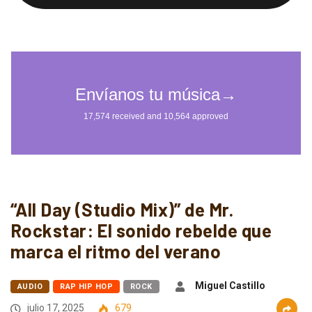
“All Day (Studio Mix)” de Mr.
Rockstar: El sonido rebelde que
marca el ritmo del verano
Miguel Castillo
AUDIO
RAP HIP HOP
ROCK
julio 17, 2025
679