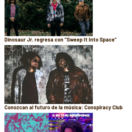
Dinosaur Jr. regresa con “Sweep It Into Space”
Conozcan al futuro de la música: Conspiracy Club