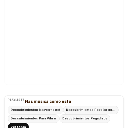
PLAYLISTS
Más música como esta
Descubrimientos lacaverna.net
Descubrimientos Poesías con Ritmo
Descubrimientos Para Vibrar
Descubrimientos Pegadizos
Ver todas