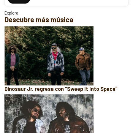
Explora
Descubre más música
Dinosaur Jr. regresa con “Sweep It Into Space”