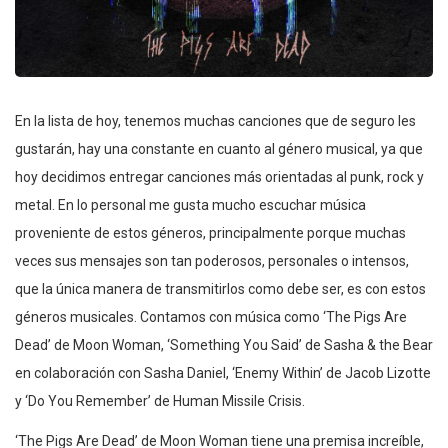
En la lista de hoy, tenemos muchas canciones que de seguro les
gustarán, hay una constante en cuanto al género musical, ya que
hoy decidimos entregar canciones más orientadas al punk, rock y
metal. En lo personal me gusta mucho escuchar música
proveniente de estos géneros, principalmente porque muchas
veces sus mensajes son tan poderosos, personales o intensos,
que la única manera de transmitirlos como debe ser, es con estos
géneros musicales. Contamos con música como ‘The Pigs Are
Dead’ de Moon Woman, ‘Something You Said’ de Sasha & the Bear
en colaboración con Sasha Daniel, ‘Enemy Within’ de Jacob Lizotte
y ‘Do You Remember’ de Human Missile Crisis.
‘The Pigs Are Dead’ de Moon Woman tiene una premisa increíble,