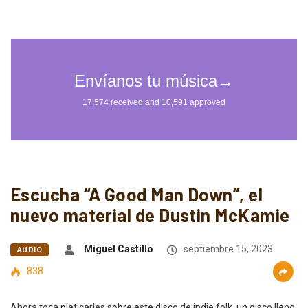
Escucha “A Good Man Down”, el
nuevo material de Dustin McKamie
Miguel Castillo
septiembre 15, 2023
AUDIO
838
Ahora toca platicarles sobre este disco de indie folk, un disco lleno