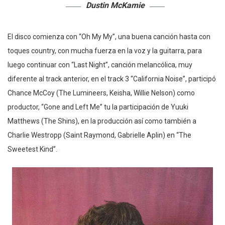
Dustin McKamie
El disco comienza con “Oh My My”, una buena canción hasta con
toques country, con mucha fuerza en la voz y la guitarra, para
luego continuar con “Last Night”, canción melancólica, muy
diferente al track anterior, en el track 3 “California Noise”, participó
Chance McCoy (The Lumineers, Keisha, Willie Nelson) como
productor, “Gone and Left Me” tu la participación de Yuuki
Matthews (The Shins), en la producción así como también a
Charlie Westropp (Saint Raymond, Gabrielle Aplin) en “The
Sweetest Kind”.