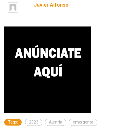
Javier Alfonso
Tags:
2023
Austria
emergente