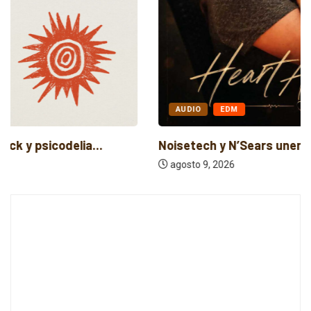
AUDIO
EDM
Noisetech y N’Sears unen amor y trance...
agosto 9, 2026