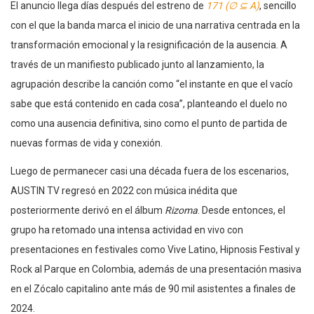
El anuncio llega días después del estreno de
171 (∅ ⊆ A)
, sencillo
con el que la banda marca el inicio de una narrativa centrada en la
transformación emocional y la resignificación de la ausencia. A
través de un manifiesto publicado junto al lanzamiento, la
agrupación describe la canción como “el instante en que el vacío
sabe que está contenido en cada cosa”, planteando el duelo no
como una ausencia definitiva, sino como el punto de partida de
nuevas formas de vida y conexión.
Luego de permanecer casi una década fuera de los escenarios,
AUSTIN TV regresó en 2022 con música inédita que
posteriormente derivó en el álbum
Rizoma
. Desde entonces, el
grupo ha retomado una intensa actividad en vivo con
presentaciones en festivales como Vive Latino, Hipnosis Festival y
Rock al Parque en Colombia, además de una presentación masiva
en el Zócalo capitalino ante más de 90 mil asistentes a finales de
2024.