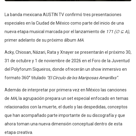
La banda mexicana AUSTIN TV confirmó tres presentaciones
especiales en la Ciudad de México como parte del inicio de una
nueva etapa musical marcada por el lanzamiento de
171 (∅ ⊆ A)
,
primer adelanto de su próximo álbum
MA
.
Acky, Chiosan, Názari, Rata y Xnayer se presentarán el próximo 30,
31 de octubre y 1 de noviembre de 2026 en el Foro de la Juventud
del Polyforum Siqueiros, donde ofrecerán un show inmersivo en
formato 360° titulado
“El Círculo de lxs Mariposas Amarillxs”
.
Además de interpretar por primera vez en México las canciones
de
MA
, la agrupación prepara un set especial enfocado en temas
relacionados con la muerte, el duelo y las despedidas, conceptos
que han acompañado parte importante de su discografía y que
ahora toman una nueva dimensión conceptual dentro de esta
etapa creativa.