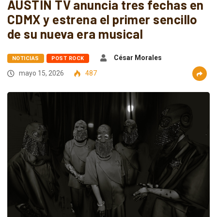
AUSTIN TV anuncia tres fechas en
CDMX y estrena el primer sencillo
de su nueva era musical
César Morales
NOTICIAS
POST ROCK
mayo 15, 2026
487