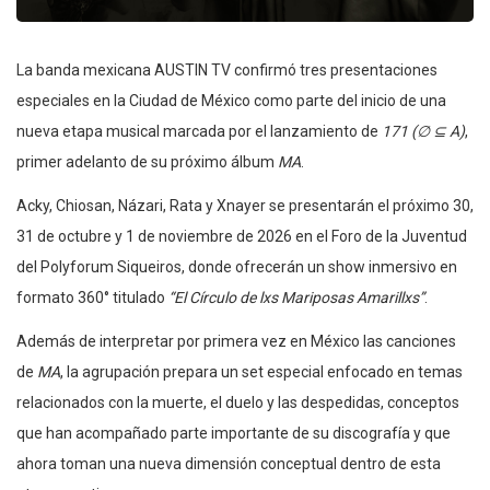
La banda mexicana AUSTIN TV confirmó tres presentaciones
especiales en la Ciudad de México como parte del inicio de una
nueva etapa musical marcada por el lanzamiento de
171 (∅ ⊆ A)
,
primer adelanto de su próximo álbum
MA
.
Acky, Chiosan, Názari, Rata y Xnayer se presentarán el próximo 30,
31 de octubre y 1 de noviembre de 2026 en el Foro de la Juventud
del Polyforum Siqueiros, donde ofrecerán un show inmersivo en
formato 360° titulado
“El Círculo de lxs Mariposas Amarillxs”
.
Además de interpretar por primera vez en México las canciones
de
MA
, la agrupación prepara un set especial enfocado en temas
relacionados con la muerte, el duelo y las despedidas, conceptos
que han acompañado parte importante de su discografía y que
ahora toman una nueva dimensión conceptual dentro de esta