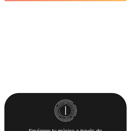
Envíanos tu música a través de