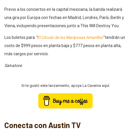
Previo a los conciertos en la capital mexicana, la banda realizará
una gira por Europa con fechas en Madrid, Londres, París, Berlín y
Viena, incluyendo presentaciones junto a This Will Destroy You.
Los boletos para
“
El Círculo de lxs Mariposas Amarillxs
”
tendrán un
costo de $999 pesos en planta baja y $777 pesos en planta alta,
más cargos por servicio.
Salvatore
.
Si te gustó este lanzamiento, apoya La Caverna aquí:
Conecta con Austin TV