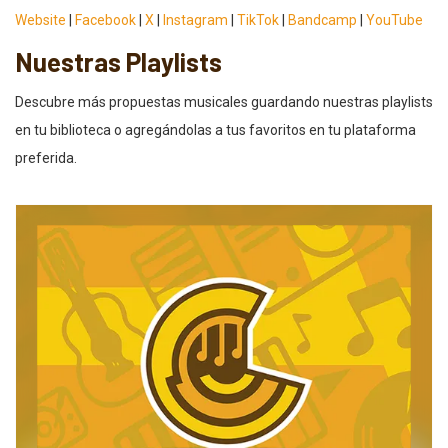
Website
|
Facebook
|
X
|
Instagram
|
TikTok
|
Bandcamp
|
YouTube
Nuestras Playlists
Descubre más propuestas musicales guardando nuestras playlists
en tu biblioteca o agregándolas a tus favoritos en tu plataforma
preferida.