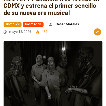
CDMX y estrena el primer sencillo
de su nueva era musical
César Morales
NOTICIAS
POST ROCK
mayo 15, 2026
487