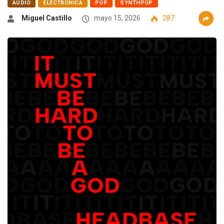
AUDIO
ELECTRÓNICA
POP
SYNTHPOP
Miguel Castillo
mayo 15, 2026
287