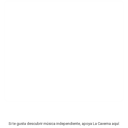
Si te gusta descubrir música independiente, apoya La Caverna aquí: