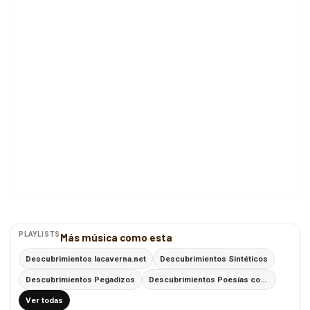
PLAYLISTS
Más música como esta
Descubrimientos lacaverna.net
Descubrimientos Sintéticos
Descubrimientos Pegadizos
Descubrimientos Poesías con Ritmo
Ver todas