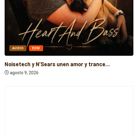
AUDIO
EDM
Noisetech y N’Sears unen amor y trance...
agosto 9, 2026