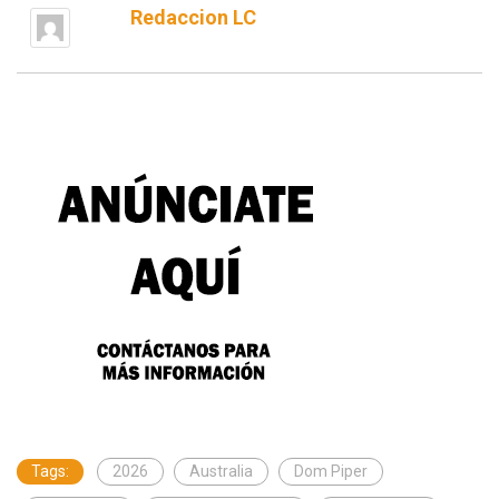
Redaccion LC
Tags:
2026
Australia
Dom Piper