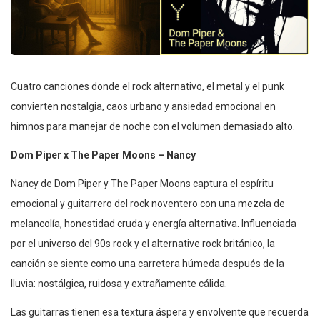
Cuatro canciones donde el rock alternativo, el metal y el punk
convierten nostalgia, caos urbano y ansiedad emocional en
himnos para manejar de noche con el volumen demasiado alto.
Dom Piper x The Paper Moons – Nancy
Nancy de Dom Piper y The Paper Moons captura el espíritu
emocional y guitarrero del rock noventero con una mezcla de
melancolía, honestidad cruda y energía alternativa. Influenciada
por el universo del 90s rock y el alternative rock británico, la
canción se siente como una carretera húmeda después de la
lluvia: nostálgica, ruidosa y extrañamente cálida.
Las guitarras tienen esa textura áspera y envolvente que recuerda