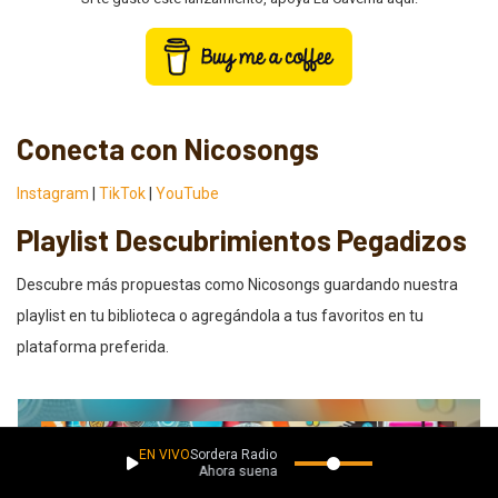
Conecta con Nicosongs
Instagram
|
TikTok
|
YouTube
Playlist Descubrimientos Pegadizos
Descubre más propuestas como Nicosongs guardando nuestra
playlist en tu biblioteca o agregándola a tus favoritos en tu
plataforma preferida.
EN VIVO
Sordera Radio
Ahora suena