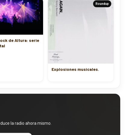
Roundup
ck de Altura: serie
tal
Explosiones musicales.
oduce la radio ahora mismo.