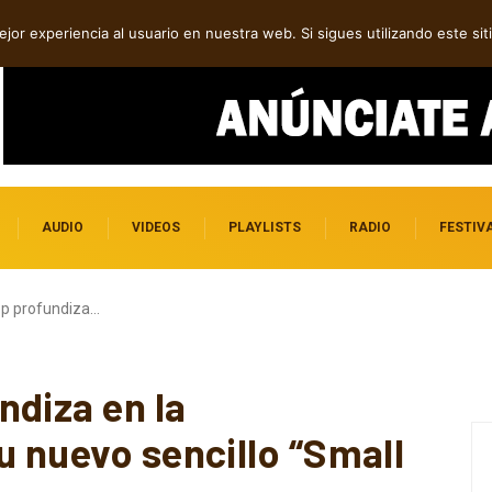
dependientes por descubrir
jor experiencia al usuario en nuestra web. Si sigues utilizando este s
AUDIO
VIDEOS
PLAYLISTS
RADIO
FESTIV
op profundiza…
ndiza en la
u nuevo sencillo “Small