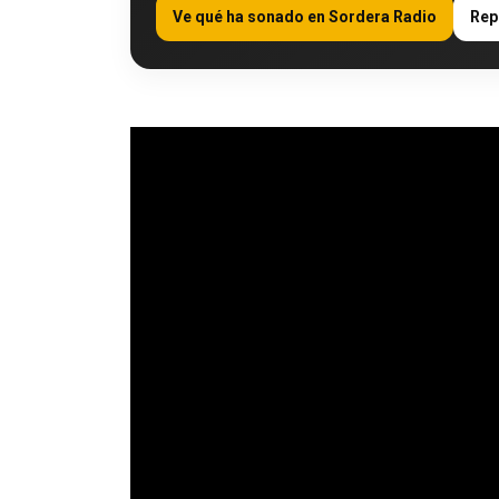
Ve qué ha sonado en Sordera Radio
Rep