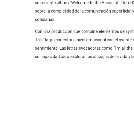
su reciente álbum “Welcome to the House of I Don’t K
sobre la complejidad de la comunicación superficial y
cotidianas.
Con una producción que combina elementos de synth-p
Talk” logra conectar a nivel emocional con el oyent
sentimiento. Las letras evocadoras como “I’m all the l
su capacidad para explorar los altibajos de la vida 