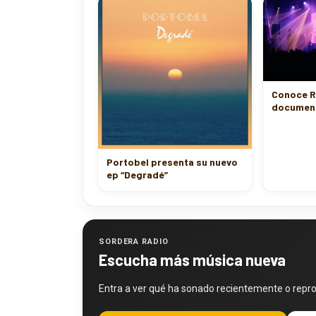
Conoce Ro
documen
Portobel presenta su nuevo
ep “Degradé”
SORDERA RADIO
Escucha más música nueva
Entra a ver qué ha sonado recientemente o repr