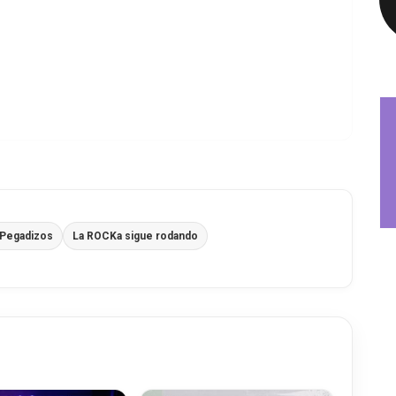
 Pegadizos
La ROCKa sigue rodando