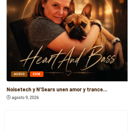
AUDIO
EDM
Noisetech y N’Sears unen amor y trance...
agosto 9, 2026