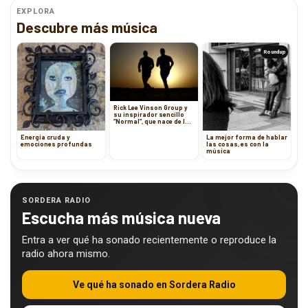
EXPLORA
Descubre más música
Roundup
Rick Lee Vinson Group y
su inspirador sencillo
“Normal”, que nace de la
adversidad
Energía cruda y
La mejor forma de hablar
emociones profundas
las cosas, es con la
música
SORDERA RADIO
Escucha más música nueva
Entra a ver qué ha sonado recientemente o reproduce la
radio ahora mismo.
Ve qué ha sonado en Sordera Radio