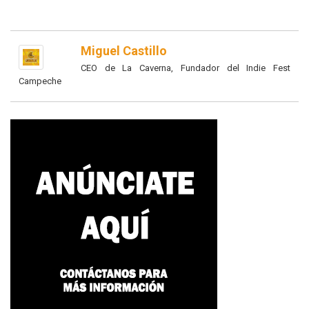
Miguel Castillo
CEO de La Caverna, Fundador del Indie Fest
Campeche