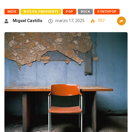
INDIE
MÚSICA EMERGENTE
POP
ROCK
SYNTHPOP
Miguel Castillo
marzo 17, 2025
707