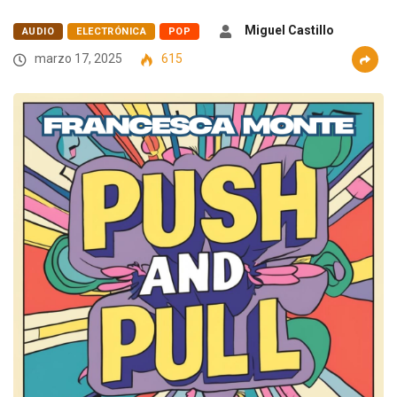
Miguel Castillo
AUDIO
ELECTRÓNICA
POP
marzo 17, 2025
615