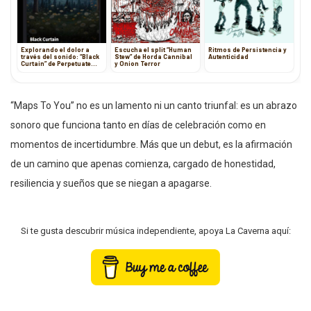
Explorando el dolor a
Escucha el split “Human
Ritmos de Persistencia y
través del sonido: “Black
Stew” de Horda Cannibal
Autenticidad
Curtain” de Perpetuate
y Onion Terror
The Struggle
“Maps To You” no es un lamento ni un canto triunfal: es un abrazo
sonoro que funciona tanto en días de celebración como en
momentos de incertidumbre. Más que un debut, es la afirmación
de un camino que apenas comienza, cargado de honestidad,
resiliencia y sueños que se niegan a apagarse.
Si te gusta descubrir música independiente, apoya La Caverna aquí: