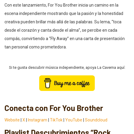
Con este lanzamiento, For You Brother inicia un camino en la
escena independiente mostrando que la pasión y la honestidad
creativa pueden brillar más allá de las palabras. Su lema, “toca
desde el corazón y canta desde el alma”, se percibe en cada
compás, convirtiendo a “Fly Away” en una carta de presentación
tan personal como prometedora.
Si te gusta descubrir música independiente, apoya La Caverna aquí:
Conecta con For You Brother
Website
|
X
|
Instagram
|
TikTok
|
YouTube
|
Soundcloud
Playlist Descubrimientos “Rock