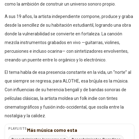
como la ambición de construir un universo sonoro propio.
A sus 19 años, la artista independiente compone, produce y graba
desde la sencillez de su habitación estudiantil, logrando una obra
donde la vulnerabilidad se convierte en fortaleza. La canción
mezcla instrumentos grabados en vivo —guitarras, violines,
percusiones e incluso ocarina— con sintetizadores envolventes,
creando un puente entre lo orgánico y lo electrónico.
El tema habla de esa presencia constante en la vida, un “norte” al
que siempre se regresa; para ALOTHE, esa brújula es la música.
Con influencias de su herencia bengalí y de bandas sonoras de
películas clásicas, la artista moldea un folk indie con tintes
cinematográficos y fusión indo-occidental, que oscila entre la
nostalgia y la calidez.
PLAYLISTS
Más música como esta