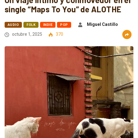
single “Maps To You” de ALOTHE
Miguel Castillo
AUDIO
FOLK
INDIE
POP
octubre 1, 2025
370