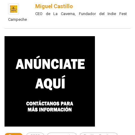
Miguel Castillo
CEO de La Caverna, Fundador del Indie Fest
Campeche