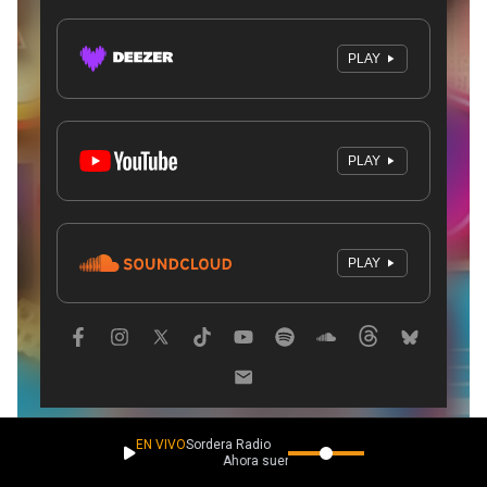
EN VIVO
Sordera Radio
Ahora suena