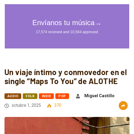
Un viaje íntimo y conmovedor en el
single “Maps To You” de ALOTHE
Miguel Castillo
AUDIO
FOLK
INDIE
POP
octubre 1, 2025
370