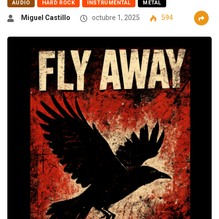
AUDIO
HARD ROCK
INSTRUMENTAL
METAL
Miguel Castillo
octubre 1, 2025
594