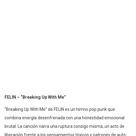
FELIN – “Breaking Up With Me”
“Breaking Up With Me” de FELIN es un himno pop punk que
combina energía desenfrenada con una honestidad emocional
brutal. La canción narra una ruptura consigo misma, un acto de
liberación frente a los pensamientos tóxicos y patrones de auto-