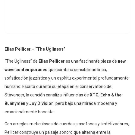
Elias Pellicer – “The Ugliness”
“The Ugliness” de
Elias Pellicer
es una fascinante pieza de
new
wave contemporáneo
que combina sensibilidad lírica,
sofisticación jazzística y un espíritu experimental profundamente
humano. Escrita durante su etapa en el conservatorio de
Stavanger, la canción canaliza influencias de
XTC
,
Echo & the
Bunnymen
y
Joy Division
, pero bajo una mirada moderna y
emocionalmente honesta.
Con arreglos meticulosos de cuerdas, saxofones y sintetizadores,
Pellicer construye un paisaje sonoro que alterna entre la