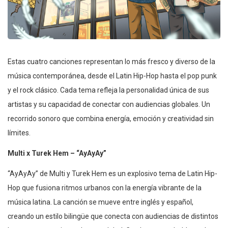
Estas cuatro canciones representan lo más fresco y diverso de la
música contemporánea, desde el Latin Hip-Hop hasta el pop punk
y el rock clásico. Cada tema refleja la personalidad única de sus
artistas y su capacidad de conectar con audiencias globales. Un
recorrido sonoro que combina energía, emoción y creatividad sin
límites.
Multi x Turek Hem – “AyAyAy”
“AyAyAy” de Multi y Turek Hem es un explosivo tema de Latin Hip-
Hop que fusiona ritmos urbanos con la energía vibrante de la
música latina. La canción se mueve entre inglés y español,
creando un estilo bilingüe que conecta con audiencias de distintos