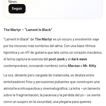
News.
Seguir
The Martyr – “Lament In Black”
“Lament In Black” de
The Martyr
es un oscuro y envolvente viaje
por los rincones más sombríos del alma. Con una base rítmica
hipnótica y un riff de guitarra que late como un corazón mecánico,
el tema captura la esencia del
post-punk
y el
dark wave
contemporáneo, evocando nombres como
Mareux
o
Mr. Kitty
.
La voz, distante pero cargada de melancolía, se desliza entre
sintetizadores fríos y percusiones pulsantes que construyen una
atmósfera introspectiva y cinematográfica. La letra —un lamento
sobre la fragmentación, la paranoia y la pérdida del yo— se siente
como un suspiro en la oscuridad, una plegaria para quienes