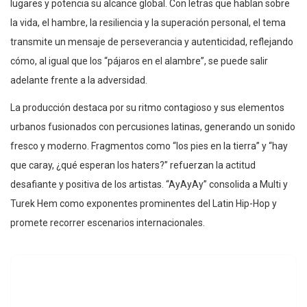
lugares y potencia su alcance global. Con letras que hablan sobre
la vida, el hambre, la resiliencia y la superación personal, el tema
transmite un mensaje de perseverancia y autenticidad, reflejando
cómo, al igual que los “pájaros en el alambre”, se puede salir
adelante frente a la adversidad.
La producción destaca por su ritmo contagioso y sus elementos
urbanos fusionados con percusiones latinas, generando un sonido
fresco y moderno. Fragmentos como “los pies en la tierra” y “hay
que caray, ¿qué esperan los haters?” refuerzan la actitud
desafiante y positiva de los artistas. “AyAyAy” consolida a Multi y
Turek Hem como exponentes prominentes del Latin Hip-Hop y
promete recorrer escenarios internacionales.