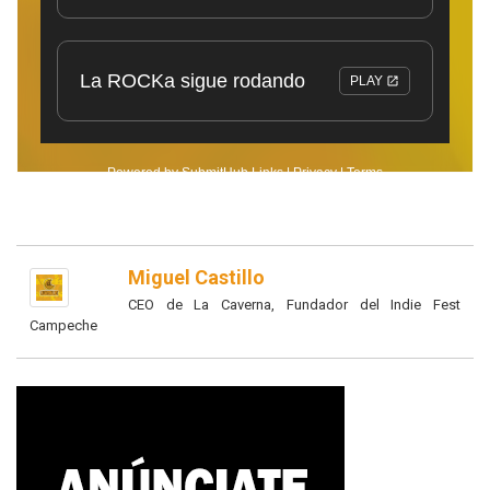
Miguel Castillo
CEO de La Caverna, Fundador del Indie Fest
Campeche