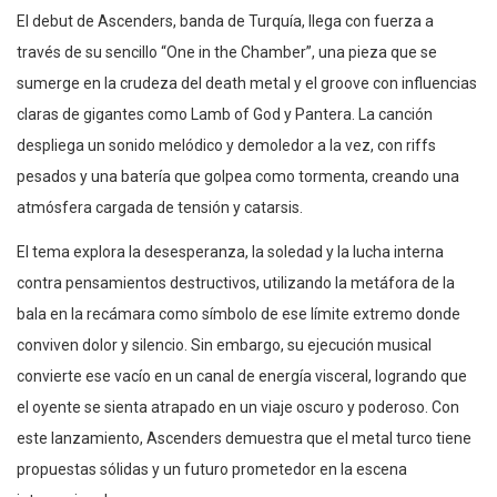
El debut de Ascenders, banda de Turquía, llega con fuerza a
través de su sencillo “One in the Chamber”, una pieza que se
sumerge en la crudeza del death metal y el groove con influencias
claras de gigantes como Lamb of God y Pantera. La canción
despliega un sonido melódico y demoledor a la vez, con riffs
pesados y una batería que golpea como tormenta, creando una
atmósfera cargada de tensión y catarsis.
El tema explora la desesperanza, la soledad y la lucha interna
contra pensamientos destructivos, utilizando la metáfora de la
bala en la recámara como símbolo de ese límite extremo donde
conviven dolor y silencio. Sin embargo, su ejecución musical
convierte ese vacío en un canal de energía visceral, logrando que
el oyente se sienta atrapado en un viaje oscuro y poderoso. Con
este lanzamiento, Ascenders demuestra que el metal turco tiene
propuestas sólidas y un futuro prometedor en la escena