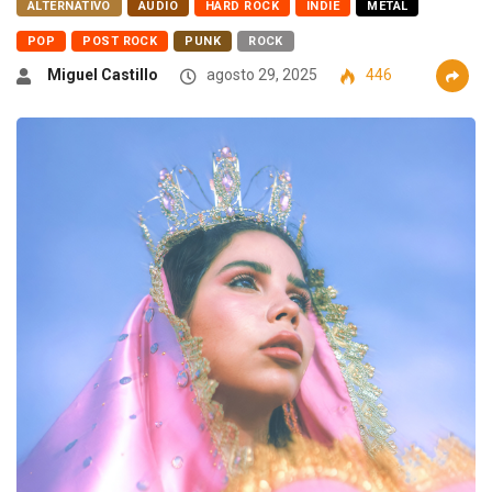
ALTERNATIVO
AUDIO
HARD ROCK
INDIE
METAL
POP
POST ROCK
PUNK
ROCK
Miguel Castillo
agosto 29, 2025
446