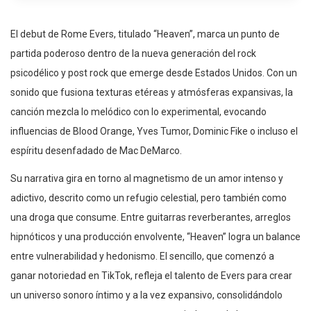
El debut de Rome Evers, titulado “Heaven”, marca un punto de
partida poderoso dentro de la nueva generación del rock
psicodélico y post rock que emerge desde Estados Unidos. Con un
sonido que fusiona texturas etéreas y atmósferas expansivas, la
canción mezcla lo melódico con lo experimental, evocando
influencias de Blood Orange, Yves Tumor, Dominic Fike o incluso el
espíritu desenfadado de Mac DeMarco.
Su narrativa gira en torno al magnetismo de un amor intenso y
adictivo, descrito como un refugio celestial, pero también como
una droga que consume. Entre guitarras reverberantes, arreglos
hipnóticos y una producción envolvente, “Heaven” logra un balance
entre vulnerabilidad y hedonismo. El sencillo, que comenzó a
ganar notoriedad en TikTok, refleja el talento de Evers para crear
un universo sonoro íntimo y a la vez expansivo, consolidándolo