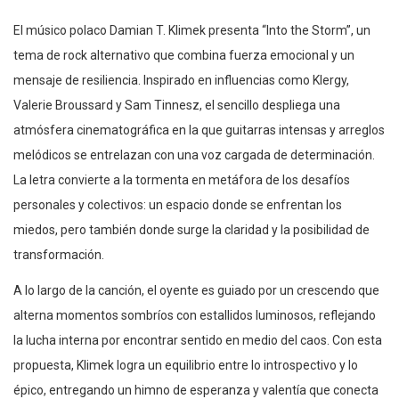
El músico polaco Damian T. Klimek presenta “Into the Storm”, un
tema de rock alternativo que combina fuerza emocional y un
mensaje de resiliencia. Inspirado en influencias como Klergy,
Valerie Broussard y Sam Tinnesz, el sencillo despliega una
atmósfera cinematográfica en la que guitarras intensas y arreglos
melódicos se entrelazan con una voz cargada de determinación.
La letra convierte a la tormenta en metáfora de los desafíos
personales y colectivos: un espacio donde se enfrentan los
miedos, pero también donde surge la claridad y la posibilidad de
transformación.
A lo largo de la canción, el oyente es guiado por un crescendo que
alterna momentos sombríos con estallidos luminosos, reflejando
la lucha interna por encontrar sentido en medio del caos. Con esta
propuesta, Klimek logra un equilibrio entre lo introspectivo y lo
épico, entregando un himno de esperanza y valentía que conecta