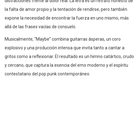
distracciones frente al dolor real. La letra es un retrato honesto de
la falta de amor propio y la tentación de rendirse, pero también
expone la necesidad de encontrar la fuerza en uno mismo, más
allá de las frases vacías de consuelo.
Musicalmente, “Maybe” combina guitarras ásperas, un coro
explosivo y una producción intensa que invita tanto a cantar a
gritos como a reflexionar. El resultado es un himno catártico, crudo
y cercano, que captura la esencia del emo moderno y el espíritu
contestatario del pop punk contemporáneo.