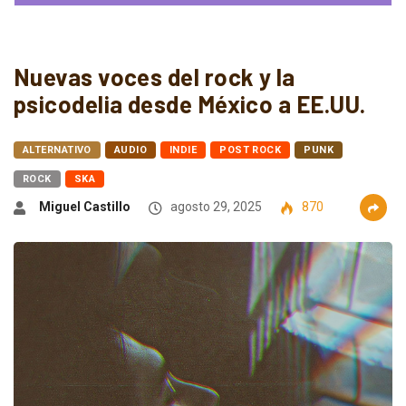
Nuevas voces del rock y la
psicodelia desde México a EE.UU.
ALTERNATIVO
AUDIO
INDIE
POST ROCK
PUNK
ROCK
SKA
Miguel Castillo
agosto 29, 2025
870