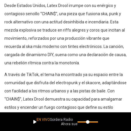
Desde Estados Unidos, Latex Drool irrumpe con su enérgico y
contagioso sencillo “CHAIN$”, una pieza que fusiona ska, punk y
rock alternativo con una actitud desinhibida e incendiaria. Esta
mezcla explosiva se traduce en riffs alegres y coros que incitan al
movimiento, reforzados por una producción vibrante que
recuerda al ska más moderno con tintes electrónicos. La canción,
cargada de dinamismo DIY, suena como una declaración de causa,
una rebelión rítmica contra la monotonía.
A través de TikTok, el tema ha encontrado ya su espacio entre la
comunidad que disfruta del electropunk y el skacore, adaptándose
con facilidad a los ritmos urbanos y a las pistas de baile. Con
“CHAIN$”, Latex Drool demuestra su capacidad para amalgamar
estilos y encender un fuego contagioso que define su estilo
alternativo.
EN VIVO
Sordera Radio
Ahora suena