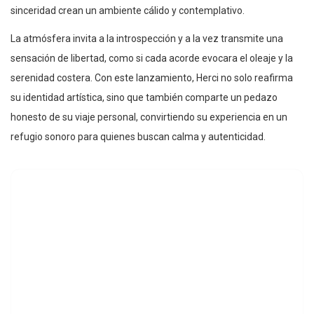
sinceridad crean un ambiente cálido y contemplativo.
La atmósfera invita a la introspección y a la vez transmite una
sensación de libertad, como si cada acorde evocara el oleaje y la
serenidad costera. Con este lanzamiento, Herci no solo reafirma
su identidad artística, sino que también comparte un pedazo
honesto de su viaje personal, convirtiendo su experiencia en un
refugio sonoro para quienes buscan calma y autenticidad.