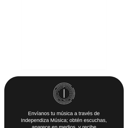
Envíanos tu música a través de
Independiza Música; obtén escuchas,
aparece en medios, y recibe