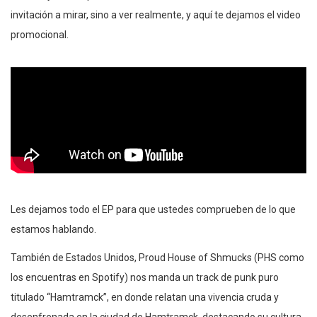
invitación a mirar, sino a ver realmente, y aquí te dejamos el video
promocional.
Les dejamos todo el EP para que ustedes comprueben de lo que
estamos hablando.
También de Estados Unidos, Proud House of Shmucks (PHS como
los encuentras en Spotify) nos manda un track de punk puro
titulado “Hamtramck”, en donde relatan una vivencia cruda y
desenfrenada en la ciudad de Hamtramck, destacando su cultura