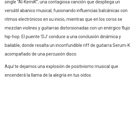
single “Al-KemiK”, una contagiosa canción que despliega un
versátil abanico musical, fusionando influencias balcánicas con
ritmos electrónicos en su inicio, mientras que en los coros se
mezclan violines y guitarras distorsionadas con un enérgico flujo
hip-hop. El puente ‘DJ’ conduce a una conclusión dinámica y
bailable, donde resalta un inconfundible riff de guitarra Serum-K
acompañado de una percusión disco.
Aquí te dejamos una explosión de positivismo musical que
encenderá la llama de la alegría en tus oídos.