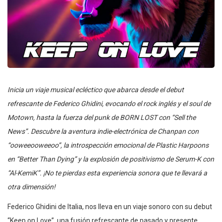
Inicia un viaje musical ecléctico que abarca desde el debut
refrescante de Federico Ghidini, evocando el rock inglés y el soul de
Motown, hasta la fuerza del punk de BORN LOST con “Sell the
News”. Descubre la aventura indie-electrónica de Chanpan con
“ooweeooweeoo”, la introspección emocional de Plastic Harpoons
en “Better Than Dying” y la explosión de positivismo de Serum-K con
“Al-KemiK”. ¡No te pierdas esta experiencia sonora que te llevará a
otra dimensión!
Federico Ghidini de Italia, nos lleva en un viaje sonoro con su debut
“Keep on Love”, una fusión refrescante de pasado y presente.