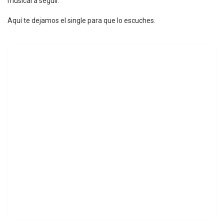
musical a seguir.
Aquí te dejamos el single para que lo escuches.