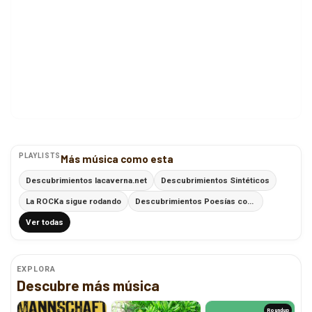
PLAYLISTS
Más música como esta
Descubrimientos lacaverna.net
Descubrimientos Sintéticos
La ROCKa sigue rodando
Descubrimientos Poesías con Ritmo
Ver todas
EXPLORA
Descubre más música
Roundup