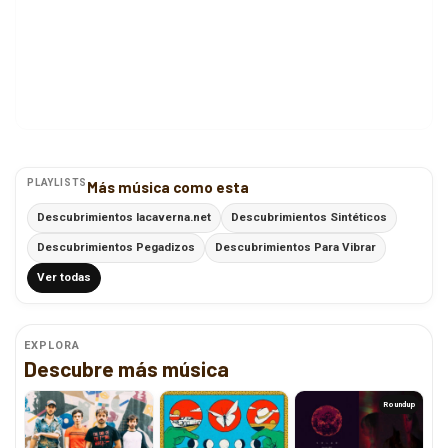
PLAYLISTS
Más música como esta
Descubrimientos lacaverna.net
Descubrimientos Sintéticos
Descubrimientos Pegadizos
Descubrimientos Para Vibrar
Ver todas
EXPLORA
Descubre más música
Roundup