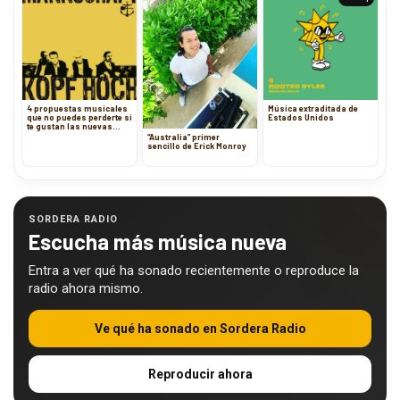
4 propuestas musicales
Música extraditada de
que no puedes perderte si
Estados Unidos
te gustan las nuevas
propuestas
“Australia” primer
sencillo de Erick Monroy
SORDERA RADIO
Escucha más música nueva
Entra a ver qué ha sonado recientemente o reproduce la
radio ahora mismo.
Ve qué ha sonado en Sordera Radio
Reproducir ahora