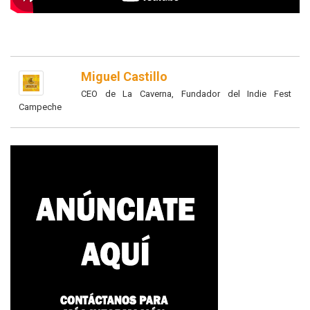
Miguel Castillo
CEO de La Caverna, Fundador del Indie Fest
Campeche