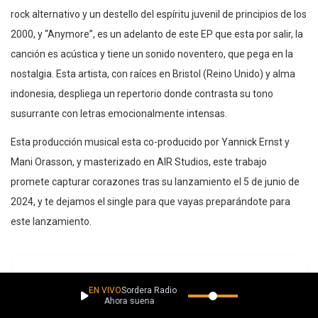
rock alternativo y un destello del espíritu juvenil de principios de los
2000, y “Anymore”, es un adelanto de este EP que esta por salir, la
canción es acústica y tiene un sonido noventero, que pega en la
nostalgia. Esta artista, con raíces en Bristol (Reino Unido) y alma
indonesia, despliega un repertorio donde contrasta su tono
susurrante con letras emocionalmente intensas.
Esta producción musical esta co-producido por Yannick Ernst y
Mani Orasson, y masterizado en AIR Studios, este trabajo
promete capturar corazones tras su lanzamiento el 5 de junio de
2024, y te dejamos el single para que vayas preparándote para
este lanzamiento.
EN VIVO
Sordera Radio
Ahora suena