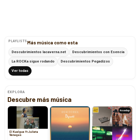
PLAYLISTS
Más música como esta
Descubrimientos lacaverna.net
Descubrimientos con Esencia
La ROCKa sigue rodando
Descubrimientos Pegadizos
Ver todas
EXPLORA
Descubre más música
Roundup
El Kuelgue ft Julieta
Venegas