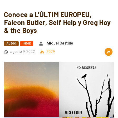
Conoce a L’ÚLTIM EUROPEU,
Falcon Butler, Self Help y Greg Hoy
& the Boys
Miguel Castillo
AUDIO
INDIE
agosto 9, 2022
2029