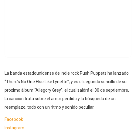
La banda estadounidense de indie rock Push Puppets ha lanzado
“There’s No One Else Like Lynette”, y es el segundo sencillo de su
próximo álbum “Allegory Grey”, el cual saldrá el 30 de septiembre,
la canción trata sobre el amor perdido y la búsqueda de un
reemplazo, todo con un ritmo y sonido peculiar.
Facebook
Instagram