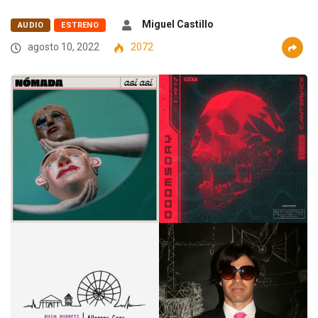
Miguel Castillo
AUDIO
ESTRENO
agosto 10, 2022
2072