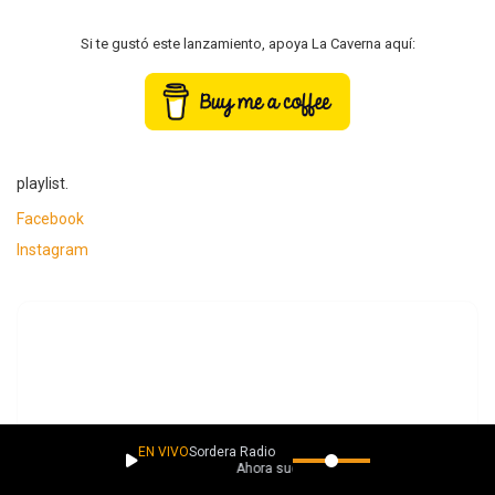
Si te gustó este lanzamiento, apoya La Caverna aquí:
playlist.
Facebook
Instagram
EN VIVO
Sordera Radio
Ahora suena