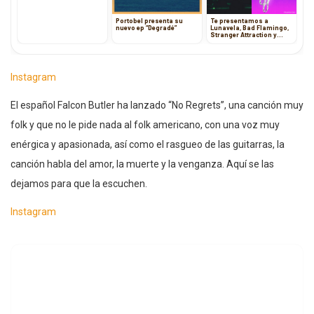
Portobel presenta su
Te presentamos a
nuevo ep “Degradé”
Lunavela, Bad Flamingo,
Stranger Attraction y
Plaster Cast
Instagram
El español Falcon Butler ha lanzado “No Regrets”, una canción muy
folk y que no le pide nada al folk americano, con una voz muy
enérgica y apasionada, así como el rasgueo de las guitarras, la
canción habla del amor, la muerte y la venganza. Aquí se las
dejamos para que la escuchen.
Instagram