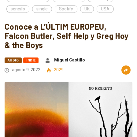
sencillo
single
Spotify
UK
USA
Conoce a L’ÚLTIM EUROPEU,
Falcon Butler, Self Help y Greg Hoy
& the Boys
Miguel Castillo
AUDIO
INDIE
agosto 9, 2022
2029