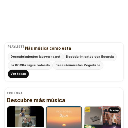
PLAYLISTS
Más música como esta
Descubrimientos lacaverna.net
Descubrimientos con Esencia
La ROCKa sigue rodando
Descubrimientos Pegadizos
Ver todas
EXPLORA
Descubre más música
Roundup