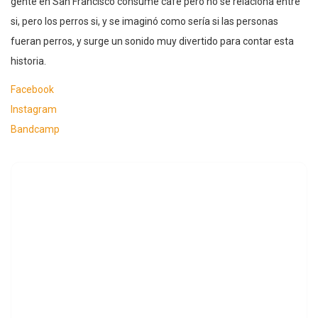
gente en San Francisco consume café pero no se relaciona entre
si, pero los perros si, y se imaginó como sería si las personas
fueran perros, y surge un sonido muy divertido para contar esta
historia.
Facebook
Instagram
Bandcamp