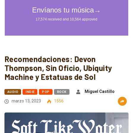
Recomendaciones: Devon
Thompson, Sin Oficio, Ubiquity
Machine y Estatuas de Sol
Miguel Castillo
AUDIO
INDIE
POP
ROCK
marzo 13, 2023
1556