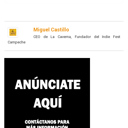
Miguel Castillo
CEO de La Caverna, Fundador del Indie Fest
Campeche