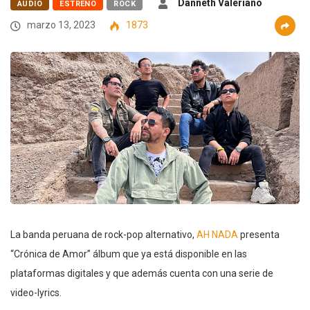
Danneth Valeriano
AUDIO
ESTRENO
ROCK
marzo 13, 2023
1873
La banda peruana de rock-pop alternativo,
AH NADA
presenta
“Crónica de Amor” álbum que ya está disponible en las
plataformas digitales y que además cuenta con una serie de
video-lyrics.