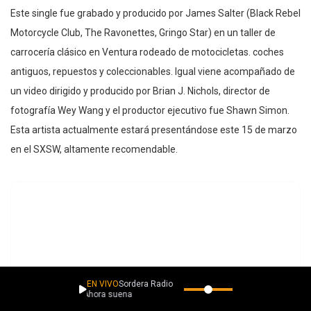
Este single fue grabado y producido por James Salter (Black Rebel
Motorcycle Club, The Ravonettes, Gringo Star) en un taller de
carrocería clásico en Ventura rodeado de motocicletas. coches
antiguos, repuestos y coleccionables. Igual viene acompañado de
un video dirigido y producido por Brian J. Nichols, director de
fotografía Wey Wang y el productor ejecutivo fue Shawn Simon.
Esta artista actualmente estará presentándose este 15 de marzo
en el SXSW, altamente recomendable.
EN VIVO
Sordera Radio
Ahora suena