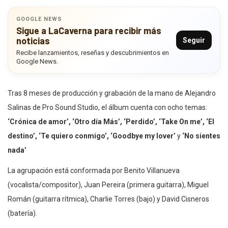
GOOGLE NEWS
Sigue a LaCaverna para recibir más
noticias
Seguir
Recibe lanzamientos, reseñas y descubrimientos en
Google News.
Tras 8 meses de producción y grabación de la mano de Alejandro
Salinas de Pro Sound Studio, el álbum cuenta con ocho temas:
‘Crónica de amor’, ‘Otro día Más’, ‘Perdido’, ‘Take On me’, ‘El
destino’, ‘Te quiero conmigo’, ‘Goodbye my lover’
y
‘No sientes
nada’
La agrupación está conformada por Benito Villanueva
(vocalista/compositor), Juan Pereira (primera guitarra), Miguel
Román (guitarra rítmica), Charlie Torres (bajo) y David Cisneros
(batería).