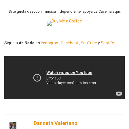
Si te gusta descubrir música independiente, apoya La Caverna aquí:
Sigue a
Ah Nada
en
Instagram
,
Facebook
,
YouTube
y
Spotify
Danneth Valeriano