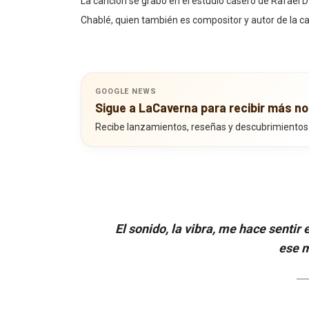
La canción se grabó en el estudio casero de Rafael Dz
Chablé, quien también es compositor y autor de la ca
GOOGLE NEWS
Sigue a LaCaverna para recibir más no
Recibe lanzamientos, reseñas y descubrimientos
El sonido, la vibra, me hace senti
ese m