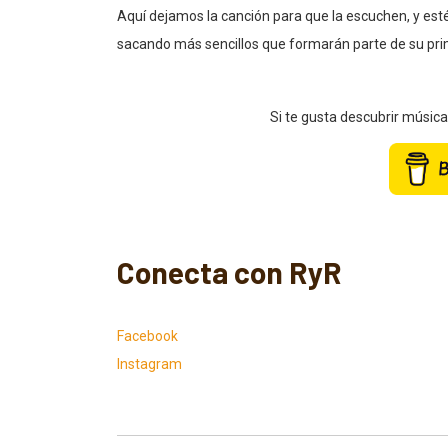
Aquí dejamos la canción para que la escuchen, y est
sacando más sencillos que formarán parte de su prim
Si te gusta descubrir músic
Conecta con RyR
Facebook
Instagram