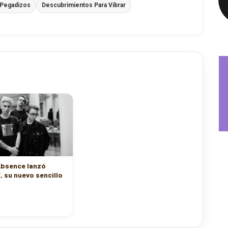
 Pegadizos
Descubrimientos Para Vibrar
Absence lanzó
’, su nuevo sencillo