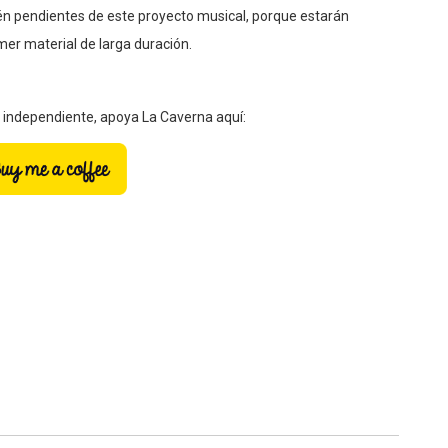
én pendientes de este proyecto musical, porque estarán
er material de larga duración.
a independiente, apoya La Caverna aquí: