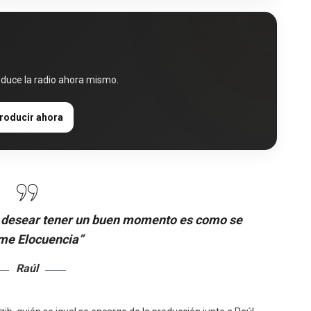
oduce la radio ahora mismo.
roducir ahora
 y desear tener un buen momento es como se
me Elocuencia”
Raúl