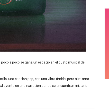
 poco a poco se gana un espacio en el gusto musical del
llo, una canción pop, con una vibra tímida, pero al mismo
n al oyente en una narración donde se encuentran misterio,