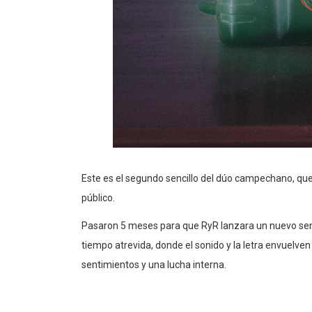
Este es el segundo sencillo del dúo campechano, que
público.
Pasaron 5 meses para que RyR lanzara un nuevo senci
tiempo atrevida, donde el sonido y la letra envuelve
sentimientos y una lucha interna.