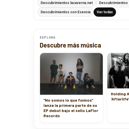
Descubrimientos lacaverna.net
Descubrimientos
Descubrimientos con Esencia
Ver todas
EXPLORA
Descubre más música
Holding 
‘Afterlife
“No somos lo que fuimos”
lanza la primera parte de su
EP debut bajo el sello LaFlor
Records