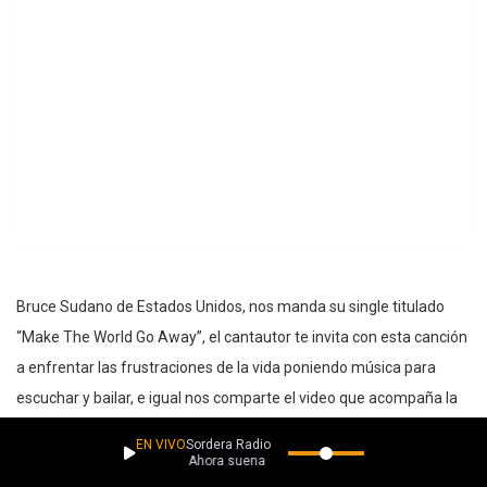
Bruce Sudano de Estados Unidos, nos manda su single titulado
“Make The World Go Away”, el cantautor te invita con esta canción
a enfrentar las frustraciones de la vida poniendo música para
escuchar y bailar, e igual nos comparte el video que acompaña la
canción.
EN VIVO
Sordera Radio
Ahora suena