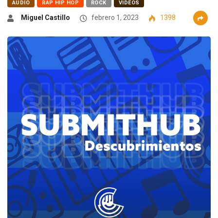
AUDIO
RAP HIP HOP
ROCK
VIDEOS
Miguel Castillo
febrero 1, 2023
1398