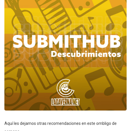
Aquí les dejamos otras recomendaciones en este ombligo de