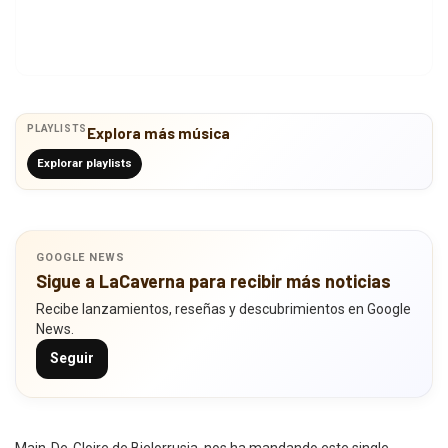
PLAYLISTS
Explora más música
Explorar playlists
GOOGLE NEWS
Sigue a LaCaverna para recibir más noticias
Recibe lanzamientos, reseñas y descubrimientos en Google
News.
Seguir
Main-De-Gloire de Bielorrusia, nos ha mandando este single