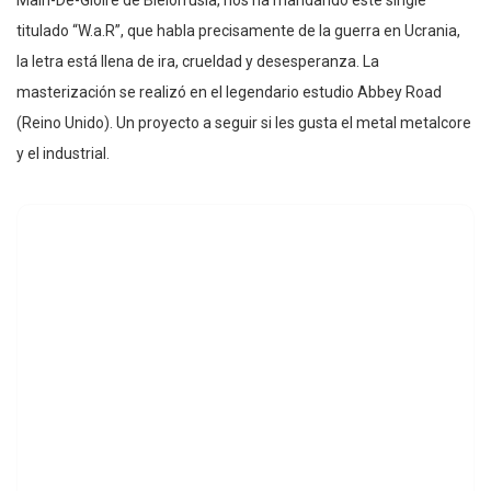
titulado “W.a.R”, que habla precisamente de la guerra en Ucrania,
la letra está llena de ira, crueldad y desesperanza. La
masterización se realizó en el legendario estudio Abbey Road
(Reino Unido). Un proyecto a seguir si les gusta el metal metalcore
y el industrial.