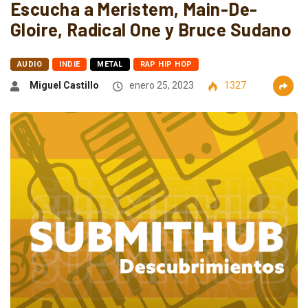
Escucha a Meristem, Main-De-
Gloire, Radical One y Bruce Sudano
AUDIO
INDIE
METAL
RAP HIP HOP
Miguel Castillo
enero 25, 2023
1327