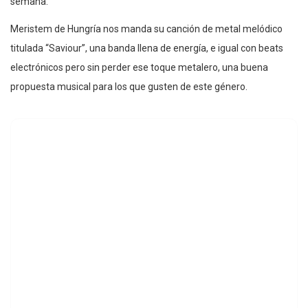
semana.
Meristem de Hungría nos manda su canción de metal melódico
titulada “Saviour”, una banda llena de energía, e igual con beats
electrónicos pero sin perder ese toque metalero, una buena
propuesta musical para los que gusten de este género.