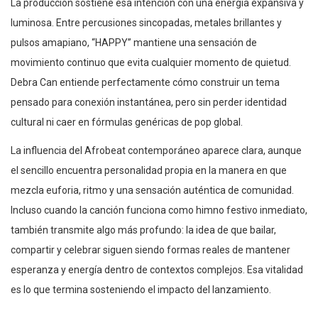
La producción sostiene esa intención con una energía expansiva y
luminosa. Entre percusiones sincopadas, metales brillantes y
pulsos amapiano, “HAPPY” mantiene una sensación de
movimiento continuo que evita cualquier momento de quietud.
Debra Can entiende perfectamente cómo construir un tema
pensado para conexión instantánea, pero sin perder identidad
cultural ni caer en fórmulas genéricas de pop global.
La influencia del Afrobeat contemporáneo aparece clara, aunque
el sencillo encuentra personalidad propia en la manera en que
mezcla euforia, ritmo y una sensación auténtica de comunidad.
Incluso cuando la canción funciona como himno festivo inmediato,
también transmite algo más profundo: la idea de que bailar,
compartir y celebrar siguen siendo formas reales de mantener
esperanza y energía dentro de contextos complejos. Esa vitalidad
es lo que termina sosteniendo el impacto del lanzamiento.