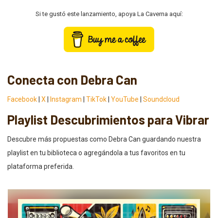
Si te gustó este lanzamiento, apoya La Caverna aquí:
Conecta con Debra Can
Facebook
|
X
|
Instagram
|
TikTok
|
YouTube
|
Soundcloud
Playlist Descubrimientos para Vibrar
Descubre más propuestas como Debra Can guardando nuestra
playlist en tu biblioteca o agregándola a tus favoritos en tu
plataforma preferida.