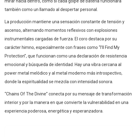
mirar hacia dentro, como si cada golpe de batería funcionara
también como un llamado al despertar personal.
La producción mantiene una sensación constante de tensión y
ascenso, alternando momentos reflexivos con explosiones
instrumentales cargadas de fuerza. El coro destaca por su
carácter himno, especialmente con frases como “I’ll Find My
Protection”, que funcionan como una declaración de resistencia
emocional y búsqueda de identidad. Hay una vibra cercana al
power metal melódico y al metal moderno más introspectivo,
donde la espiritualidad se mezcla con intensidad sonora.
“Chains Of The Divine” conecta por su mensaje de transformación
interior y por la manera en que convierte la vulnerabilidad en una
experiencia poderosa, energética y esperanzadora.