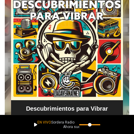
EN VIVO
Sordera Radio
Ahora suena