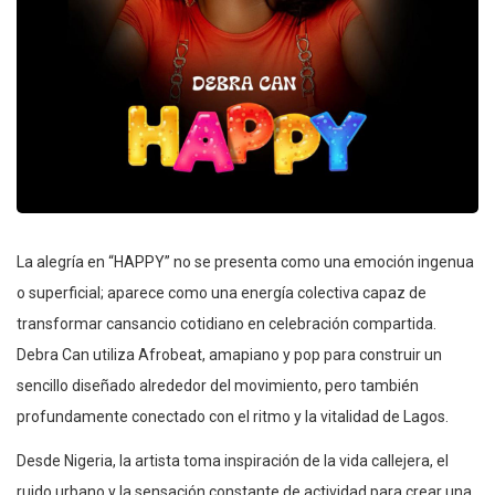
La alegría en “HAPPY” no se presenta como una emoción ingenua
o superficial; aparece como una energía colectiva capaz de
transformar cansancio cotidiano en celebración compartida.
Debra Can utiliza Afrobeat, amapiano y pop para construir un
sencillo diseñado alrededor del movimiento, pero también
profundamente conectado con el ritmo y la vitalidad de Lagos.
Desde Nigeria, la artista toma inspiración de la vida callejera, el
ruido urbano y la sensación constante de actividad para crear una