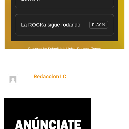
Redaccion LC