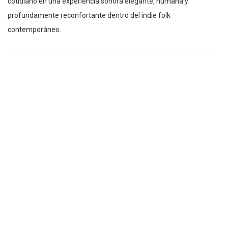
cotidiano en una experiencia sonora elegante, humana y
profundamente reconfortante dentro del indie folk
contemporáneo.