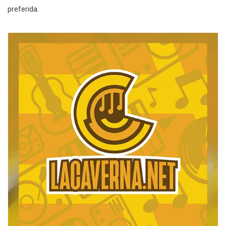
preferida.