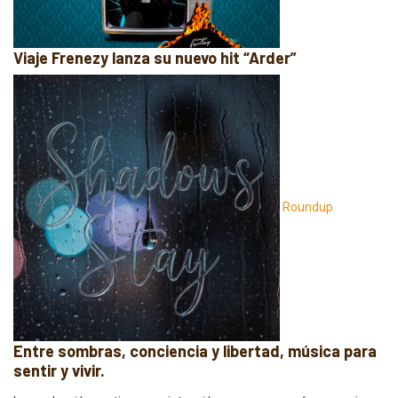
Viaje Frenezy lanza su nuevo hit “Arder”
Roundup
Entre sombras, conciencia y libertad, música para
sentir y vivir.