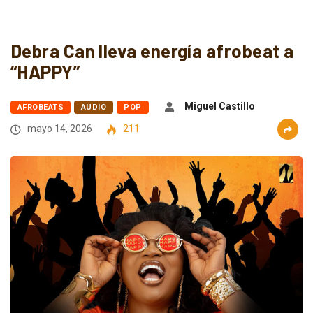
Debra Can lleva energía afrobeat a
“HAPPY”
Miguel Castillo
AFROBEATS
AUDIO
POP
mayo 14, 2026
211