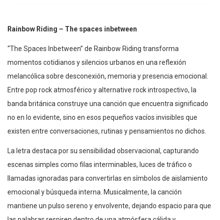
Rainbow Riding – The spaces inbetween
“The Spaces Inbetween” de Rainbow Riding transforma
momentos cotidianos y silencios urbanos en una reflexión
melancólica sobre desconexión, memoria y presencia emocional.
Entre pop rock atmosférico y alternative rock introspectivo, la
banda británica construye una canción que encuentra significado
no en lo evidente, sino en esos pequeños vacíos invisibles que
existen entre conversaciones, rutinas y pensamientos no dichos.
La letra destaca por su sensibilidad observacional, capturando
escenas simples como filas interminables, luces de tráfico o
llamadas ignoradas para convertirlas en símbolos de aislamiento
emocional y búsqueda interna. Musicalmente, la canción
mantiene un pulso sereno y envolvente, dejando espacio para que
las palabras respiren dentro de una atmósfera cálida y