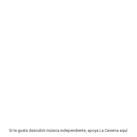
Si te gusta descubrir música independiente, apoya La Caverna aquí: