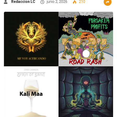
Redaccion LC
junio 2, 2026
210