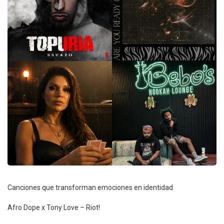
Canciones que transforman emociones en identidad
Afro Dope x Tony Love – Riot!