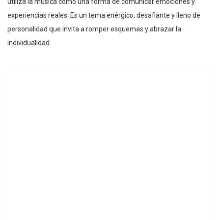
utiliza la música como una forma de comunicar emociones y
experiencias reales. Es un tema enérgico, desafiante y lleno de
personalidad que invita a romper esquemas y abrazar la
individualidad.