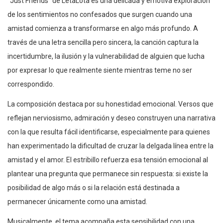
“Just Friends” de LetaLota es una delicada y emotiva exploración
de los sentimientos no confesados que surgen cuando una
amistad comienza a transformarse en algo más profundo. A
través de una letra sencilla pero sincera, la canción captura la
incertidumbre, la ilusión y la vulnerabilidad de alguien que lucha
por expresar lo que realmente siente mientras teme no ser
correspondido.
La composición destaca por su honestidad emocional. Versos que
reflejan nerviosismo, admiración y deseo construyen una narrativa
con la que resulta fácil identificarse, especialmente para quienes
han experimentado la dificultad de cruzar la delgada línea entre la
amistad y el amor. El estribillo refuerza esa tensión emocional al
plantear una pregunta que permanece sin respuesta: si existe la
posibilidad de algo más o si la relación está destinada a
permanecer únicamente como una amistad.
Musicalmente, el tema acompaña esta sensibilidad con una