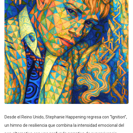
Desde el Reino Unido, Stephanie Happening regresa con “Ignition”,
un himno de resiliencia que combina la intensidad emocional del