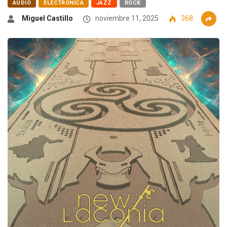
AUDIO
ELECTRÓNICA
JAZZ
ROCK
Miguel Castillo
noviembre 11, 2025
368