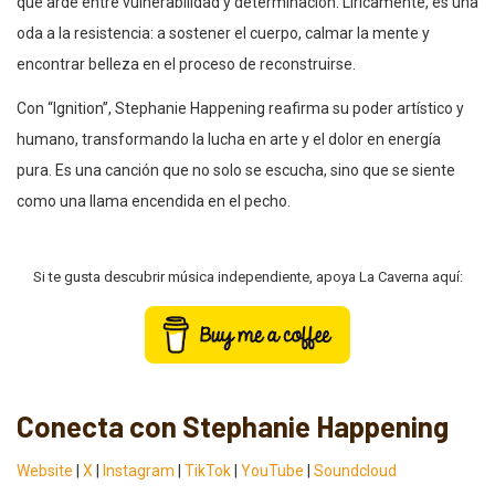
que arde entre vulnerabilidad y determinación. Líricamente, es una
oda a la resistencia: a sostener el cuerpo, calmar la mente y
encontrar belleza en el proceso de reconstruirse.
Con “Ignition”, Stephanie Happening reafirma su poder artístico y
humano, transformando la lucha en arte y el dolor en energía
pura. Es una canción que no solo se escucha, sino que se siente
como una llama encendida en el pecho.
Si te gusta descubrir música independiente, apoya La Caverna aquí:
Conecta con Stephanie Happening
Website
|
X
|
Instagram
|
TikTok
|
YouTube
|
Soundcloud