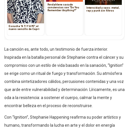
Fendahlene sacude
conciencias con “Do You
Intensidad y caos: metal,
Remember Anything?”
rap y punk sin filtros
Escucha “A TI Y A MÍ”, el
nuevo sencillo de Capri
La canción es, ante todo, un testimonio de fuerza interior.
Inspirada en la batalla personal de Stephanie contra el cáncer y su
compromiso con un estilo de vida basado en la sanación, “Ignition”
se erige como un ritual de fuego y transformación. Su atmósfera
combina sintetizadores cálidos, percusiones contenidas y una voz
que arde entre vulnerabilidad y determinación. Líricamente, es una
oda a la resistencia: a sostener el cuerpo, calmar la mente y
encontrar belleza en el proceso de reconstruirse.
Con “Ignition”, Stephanie Happening reafirma su poder artístico y
humano, transformando la lucha en arte y el dolor en energía