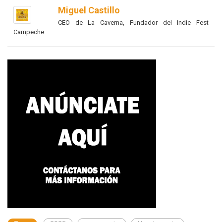
Miguel Castillo
CEO de La Caverna, Fundador del Indie Fest
Campeche