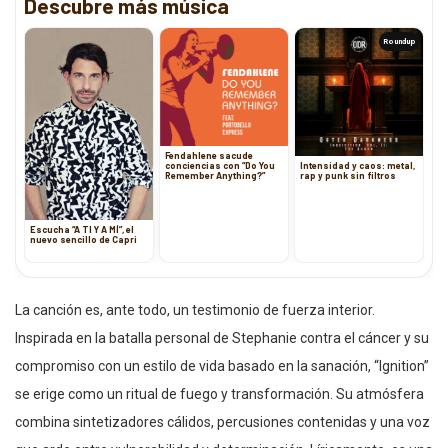
Descubre más música
Roundup
Fendahlene sacude
conciencias con “Do You
Intensidad y caos: metal,
Remember Anything?”
rap y punk sin filtros
Escucha “A TI Y A MÍ”, el
nuevo sencillo de Capri
La canción es, ante todo, un testimonio de fuerza interior.
Inspirada en la batalla personal de Stephanie contra el cáncer y su
compromiso con un estilo de vida basado en la sanación, “Ignition”
se erige como un ritual de fuego y transformación. Su atmósfera
combina sintetizadores cálidos, percusiones contenidas y una voz