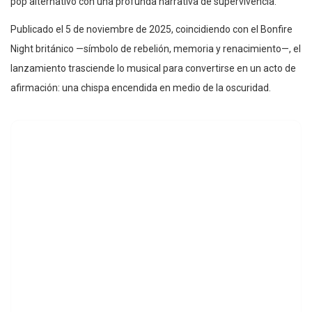
pop alternativo con una profunda narrativa de supervivencia.
Publicado el 5 de noviembre de 2025, coincidiendo con el Bonfire
Night británico —símbolo de rebelión, memoria y renacimiento—, el
lanzamiento trasciende lo musical para convertirse en un acto de
afirmación: una chispa encendida en medio de la oscuridad.