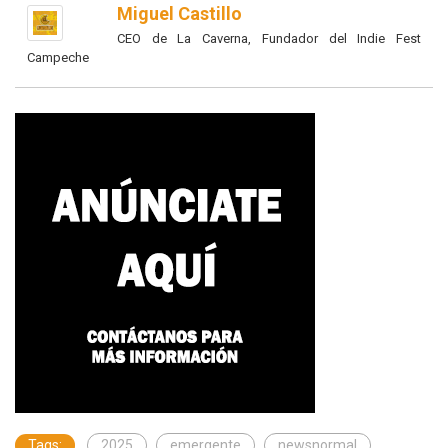
Miguel Castillo
CEO de La Caverna, Fundador del Indie Fest
Campeche
Tags:
2025
emergente
newsnormal