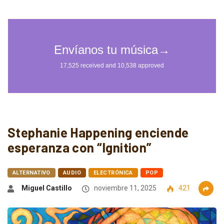
Stephanie Happening enciende
esperanza con “Ignition”
ALTERNATIVO
AUDIO
ELECTRÓNICA
POP
Miguel Castillo
noviembre 11, 2025
421