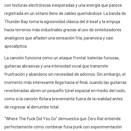
con texturas electrónicas inesperadas y una energía que parece
registrada en un sótano lleno de cables quemándose. La banda de
Thunder Bay toma la agresividad clásica del d-beat y la empuja
hacia terrenos más industriales gracias al uso de sintetizadores
analógicos que añaden una sensación fría, paranoica y casi
apocalíptica.
La canción funciona como un ataque frontal: baterías furiosas,
guitarras abrasivas y una intensidad vocal que transmite
frustración y abandono sin necesidad de adornos. Sin embargo, el
momento más interesante llega hacia el final, cuando las guitarras
reverberadas abren un pequeño túnel espacial en medio del ruido,
como si la canción flotara brevemente fuera de la realidad antes
de regresar al derrumbe total.
“Where The Fuck Did You Go” demuestra que Zero Rat entiende
perfectamente cómo combinar furia punk con experimentación