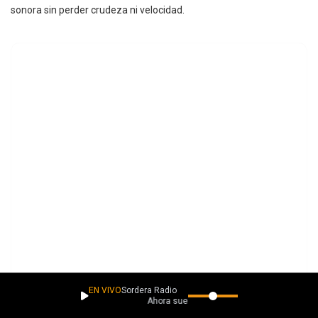
sonora sin perder crudeza ni velocidad.
EN VIVO
Sordera Radio
Ahora suena