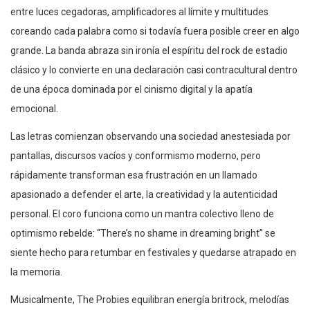
entre luces cegadoras, amplificadores al límite y multitudes
coreando cada palabra como si todavía fuera posible creer en algo
grande. La banda abraza sin ironía el espíritu del rock de estadio
clásico y lo convierte en una declaración casi contracultural dentro
de una época dominada por el cinismo digital y la apatía
emocional.
Las letras comienzan observando una sociedad anestesiada por
pantallas, discursos vacíos y conformismo moderno, pero
rápidamente transforman esa frustración en un llamado
apasionado a defender el arte, la creatividad y la autenticidad
personal. El coro funciona como un mantra colectivo lleno de
optimismo rebelde: “There’s no shame in dreaming bright” se
siente hecho para retumbar en festivales y quedarse atrapado en
la memoria.
Musicalmente, The Probies equilibran energía britrock, melodías