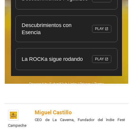
Miguel Castillo
CEO de La Caverna, Fundador del Indie Fest
Campeche