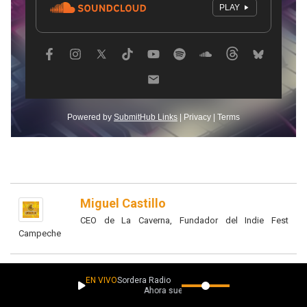
Miguel Castillo
CEO de La Caverna, Fundador del Indie Fest
Campeche
EN VIVO
Sordera Radio
Ahora suena