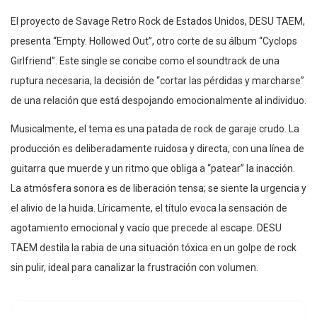
El proyecto de Savage Retro Rock de Estados Unidos, DESU TAEM,
presenta “Empty. Hollowed Out”, otro corte de su álbum “Cyclops
Girlfriend”. Este single se concibe como el soundtrack de una
ruptura necesaria, la decisión de “cortar las pérdidas y marcharse”
de una relación que está despojando emocionalmente al individuo.
Musicalmente, el tema es una patada de rock de garaje crudo. La
producción es deliberadamente ruidosa y directa, con una línea de
guitarra que muerde y un ritmo que obliga a “patear” la inacción.
La atmósfera sonora es de liberación tensa; se siente la urgencia y
el alivio de la huida. Líricamente, el título evoca la sensación de
agotamiento emocional y vacío que precede al escape. DESU
TAEM destila la rabia de una situación tóxica en un golpe de rock
sin pulir, ideal para canalizar la frustración con volumen.