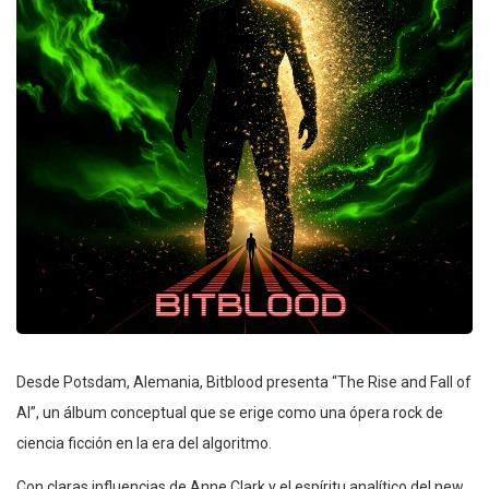
Desde Potsdam, Alemania, Bitblood presenta “The Rise and Fall of
AI”, un álbum conceptual que se erige como una ópera rock de
ciencia ficción en la era del algoritmo.
Con claras influencias de Anne Clark y el espíritu analítico del new