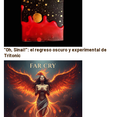
“Oh, Sinai!”: el regreso oscuro y experimental de
Tritonic