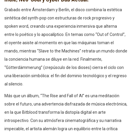
Grabado entre Ámsterdam y Berlín, el disco combina la estética
sintética del synth-pop con estructuras de rock progresivo y
spoken word, creando una experiencia inmersiva que alterna
entre lo poético y lo apocalíptico. En temas como “Out of Control”,
el oyente asiste al momento en que las máquinas toman el
mando, mientras “Slave to the Machines” retrata un mundo donde
la conciencia humana se diluye en la red. Finalmente,
“Götterdämmerung” (crepúsculo de los dioses) cierra el ciclo con
una liberación simbólica: el fin del dominio tecnológico y el regreso
al silencio.
Más que un álbum, “The Rise and Fall of AI” es una meditación
sobre el futuro, una advertencia disfrazada de música electrónica,
en la que Bitblood transforma la distopía digital en arte
introspectivo. Con su atmósfera cinematográfica y su narrativa
impecable, el artista alemán logra un equilibrio entre la crítica