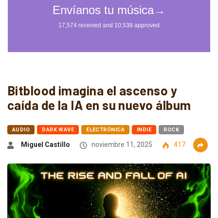
Bitblood imagina el ascenso y
caída de la IA en su nuevo álbum
AUDIO
DARK WAVE
ELECTRÓNICA
INDIE
ROCK
Miguel Castillo
noviembre 11, 2025
417