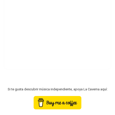
Si te gusta descubrir música independiente, apoya La Caverna aquí: