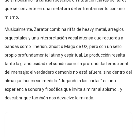
de simbolismo, la canción describe un ritual con cartas del tarot
que se convierte en una metáfora del enfrentamiento con uno
mismo.
Musicalmente, Zarator combina riffs de heavy metal, arreglos
orquestales y una interpretación vocal intensa que recuerda a
bandas como Therion, Ghost o Mägo de Oz, pero con un sello
propio profundamente latino y espiritual. La producción resalta
tanto la grandiosidad del sonido como la profundidad emocional
del mensaje: el verdadero demonio no está afuera, sino dentro del
alma que busca sin medida. “Jugando a las cartas” es una
experiencia sonora y filosófica que invita a mirar al abismo… y
descubrir que también nos devuelve la mirada.