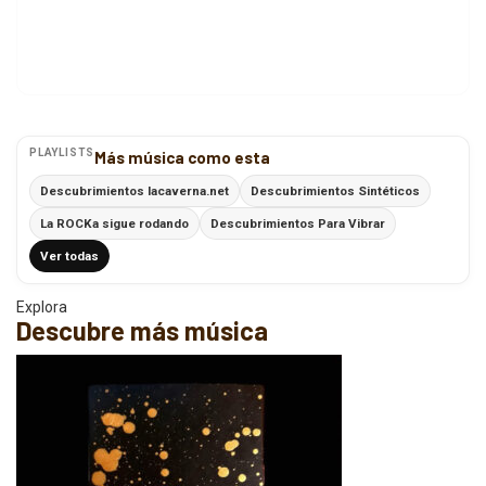
PLAYLISTS
Más música como esta
Descubrimientos lacaverna.net
Descubrimientos Sintéticos
La ROCKa sigue rodando
Descubrimientos Para Vibrar
Ver todas
Explora
Descubre más música