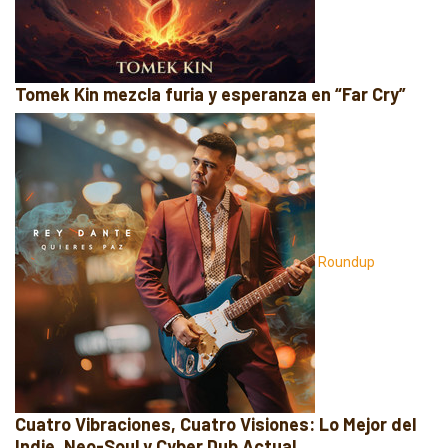
Tomek Kin mezcla furia y esperanza en “Far Cry”
Roundup
Cuatro Vibraciones, Cuatro Visiones: Lo Mejor del
Indie, Neo-Soul y Cyber Dub Actual.