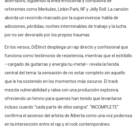
alternativo, siguiendo la línea emocional y combativa de
referentes como Merkules, Linkin Park, NF y Jelly Roll. La canción
aborda un recorrido marcado por la supervivencia: habla de
adicciones, pérdidas, noches interminables de trabajo y la lucha
por no ser devorado por los propios traumas.
En los versos, Di$tinct despliega un rap directo y confesional que
funciona como testimonio de resistencia, mientras que el estribillo
—cargado de guitarras y energía nu-metal— revela la herida
central del tema: la sensación de no estar completo sin aquello
que le ha sostenido en los momentos más oscuros. El track
mezcla vulnerabilidad y rabia con una producción explosiva,
ofreciendo un himno para quienes han tenido que levantarse
incluso cuando “cada parte de ellos sangra”. “INCOMPLETE”
confirma el ascenso del artista de Alberta como una voz poderosa
en la intersección entre el rap y el rock contemporáneo.