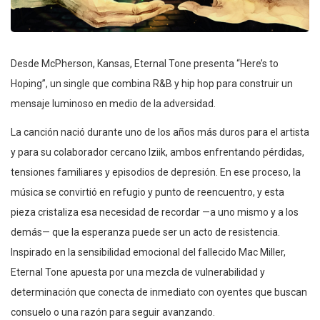
Desde McPherson, Kansas, Eternal Tone presenta “Here’s to
Hoping”, un single que combina R&B y hip hop para construir un
mensaje luminoso en medio de la adversidad.
La canción nació durante uno de los años más duros para el artista
y para su colaborador cercano Iziik, ambos enfrentando pérdidas,
tensiones familiares y episodios de depresión. En ese proceso, la
música se convirtió en refugio y punto de reencuentro, y esta
pieza cristaliza esa necesidad de recordar —a uno mismo y a los
demás— que la esperanza puede ser un acto de resistencia.
Inspirado en la sensibilidad emocional del fallecido Mac Miller,
Eternal Tone apuesta por una mezcla de vulnerabilidad y
determinación que conecta de inmediato con oyentes que buscan
consuelo o una razón para seguir avanzando.