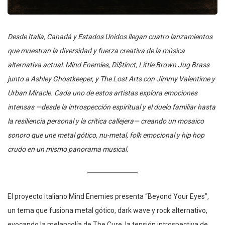
Desde Italia, Canadá y Estados Unidos llegan cuatro lanzamientos
que muestran la diversidad y fuerza creativa de la música
alternativa actual: Mind Enemies, Di$tinct, Little Brown Jug Brass
junto a Ashley Ghostkeeper, y The Lost Arts con Jimmy Valentime y
Urban Miracle. Cada uno de estos artistas explora emociones
intensas —desde la introspección espiritual y el duelo familiar hasta
la resiliencia personal y la crítica callejera— creando un mosaico
sonoro que une metal gótico, nu-metal, folk emocional y hip hop
crudo en un mismo panorama musical.
El proyecto italiano Mind Enemies presenta “Beyond Your Eyes”,
un tema que fusiona metal gótico, dark wave y rock alternativo,
evocando la melancolía de The Cure, la tensión introspectiva de