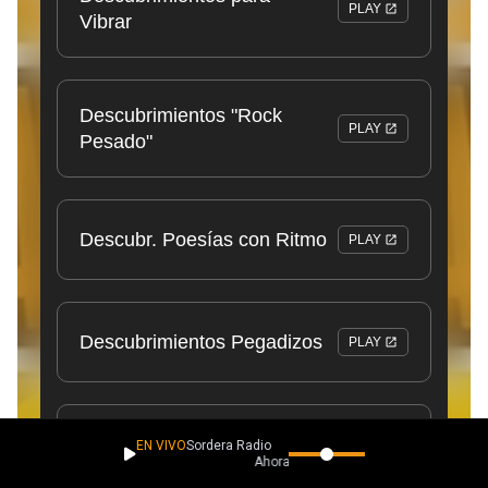
EN VIVO
Sordera Radio
Ahora suena