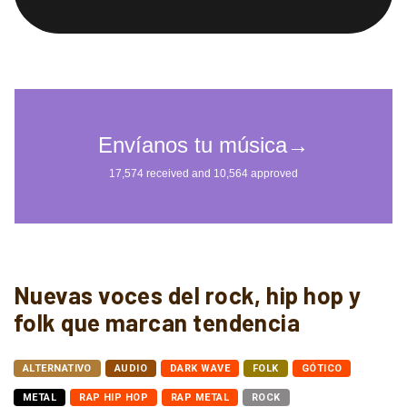
Nuevas voces del rock, hip hop y
folk que marcan tendencia
ALTERNATIVO
AUDIO
DARK WAVE
FOLK
GÓTICO
METAL
RAP HIP HOP
RAP METAL
ROCK