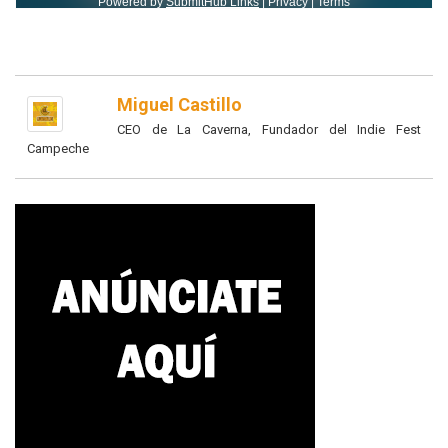
Miguel Castillo
CEO de La Caverna, Fundador del Indie Fest
Campeche