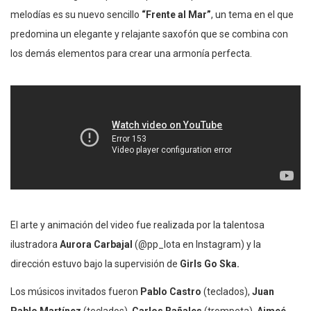
melodías es su nuevo sencillo
“Frente al Mar”
, un tema en el que
predomina un elegante y relajante saxofón que se combina con
los demás elementos para crear una armonía perfecta.
El arte y animación del video fue realizada por la talentosa
ilustradora
Aurora Carbajal
(@pp_lota en Instagram) y la
dirección estuvo bajo la supervisión de
Girls Go Ska.
Los músicos invitados fueron
Pablo Castro
(teclados),
Juan
Pablo Martínez
(teclados),
Carlos Bañales
(trompeta),
Aimeé