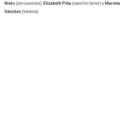
Nieto
(percusiones),
Elizabeth Piña
(saxofón tenor) y
Mariela
Sánchez
(batería).