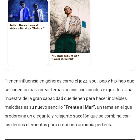
Tel No Div estrena el
vídeo oficial de “Nahual”
MIG DAH debuta con
“Lover in Beirut”
Tienen influencia en géneros como el jazz, soul, pop y hip-hop que
se conectan para crear temas únicos con sonidos exquisitos. Una
muestra de la gran capacidad que tienen para hacer increíbles
melodías es su nuevo sencillo
“Frente al Mar”
, un tema en el que
predomina un elegante y relajante saxofón que se combina con
los demás elementos para crear una armonía perfecta.