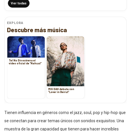
Ver todas
EXPLORA
Descubre más música
Tel No Div estrena el
vídeo oficial de “Nahual”
MIG DAH debuta con
“Lover in Beirut”
Tienen influencia en géneros como el jazz, soul, pop y hip-hop que
se conectan para crear temas únicos con sonidos exquisitos. Una
muestra de la gran capacidad que tienen para hacer increíbles