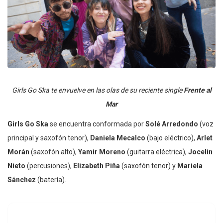
Girls Go Ska te envuelve en las olas de su reciente single
Frente al
Mar
Girls Go Ska
se encuentra conformada por
Solé Arredondo
(voz
principal y saxofón tenor),
Daniela Mecalco
(bajo eléctrico),
Arlet
Morán
(saxofón alto),
Yamir Moreno
(guitarra eléctrica),
Jocelin
Nieto
(percusiones),
Elizabeth Piña
(saxofón tenor) y
Mariela
Sánchez
(batería).