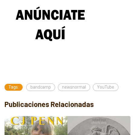
Tags:
bandcamp
newsnormal
YouTube
Publicaciones Relacionadas