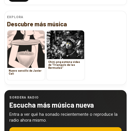
EXPLORA
Descubre más música
Chini.png estrena video
de “Triangulo de las
Bermudas”
Nuevo sencillo de Javier
Cali
SORDERA RADIO
Escucha más música nueva
Entra a ver qué ha sonado recientemente o reproduce la
radio ahora mismo.