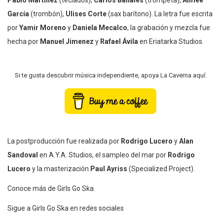
García
(trombón),
Ulises Corte
(sax barítono). La letra fue escrita
por
Yamir Moreno
y
Daniela Mecalco
, la grabación y mezcla fue
hecha por
Manuel Jimenez
y
Rafael Ávila
en Eriatarka Studios.
Si te gusta descubrir música independiente, apoya La Caverna aquí:
La postproducción fue realizada por
Rodrigo Lucero
y
Alan
Sandoval
en A.Y.A. Studios, el sampleo del mar por
Rodrigo
Lucero
y la masterización
Paul Ayriss
(Specialized Project).
Conoce más de Girls Go Ska
Sigue a Girls Go Ska en redes sociales