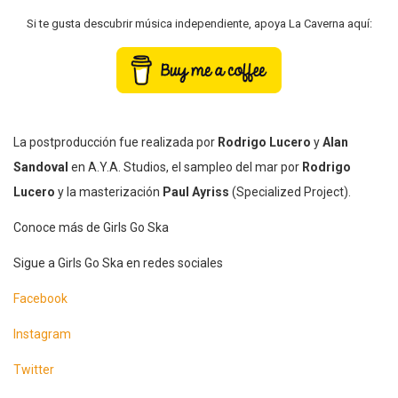
Si te gusta descubrir música independiente, apoya La Caverna aquí:
La postproducción fue realizada por
Rodrigo Lucero
y
Alan
Sandoval
en A.Y.A. Studios, el sampleo del mar por
Rodrigo
Lucero
y la masterización
Paul Ayriss
(Specialized Project).
Conoce más de Girls Go Ska
Sigue a Girls Go Ska en redes sociales
Facebook
Instagram
Twitter