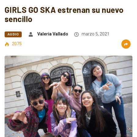
GIRLS GO SKA estrenan su nuevo
sencillo
Valeria Vallado
marzo 5, 2021
AUDIO
2075