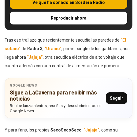
Ve qué ha sonado en Sordera Radio
Reproducir ahora
Tras ese trallazo que recientemente sacudía las paredes de
“El
sótano”
de
Radio 3
,
“Uranio”
, primer single de los gaditanos, nos
llega ahora
“Jajaja”
, otra sacudida eléctrica de alto voltaje que
cuenta además con una central de alimentación de primera.
GOOGLE NEWS
Sigue a LaCaverna para recibir más
noticias
Seguir
Recibe lanzamientos, reseñas y descubrimientos en
Google News.
Y para fans, los propios
SecoSecoSeco
:
“Jajaja”
, como su