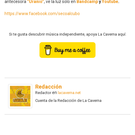
antecesora
“Uranio”
, ve la luz solo en
Bandcamp
y
Youtube
.
https://www.facebook.com/secoalcubo
Si te gusta descubrir música independiente, apoya La Caverna aquí:
Redacción
en
Redactor
lacaverna.net
Cuenta de la Redacción de La Caverna