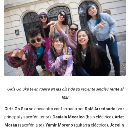
Girls Go Ska te envuelve en las olas de su reciente single
Frente al
Mar
Girls Go Ska
se encuentra conformada por
Solé Arredondo
(voz
principal y saxofón tenor),
Daniela Mecalco
(bajo eléctrico),
Arlet
Morán
(saxofón alto),
Yamir Moreno
(guitarra eléctrica),
Jocelin