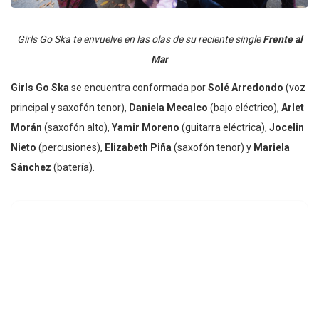
Girls Go Ska te envuelve en las olas de su reciente single
Frente al
Mar
Girls Go Ska
se encuentra conformada por
Solé Arredondo
(voz
principal y saxofón tenor),
Daniela Mecalco
(bajo eléctrico),
Arlet
Morán
(saxofón alto),
Yamir Moreno
(guitarra eléctrica),
Jocelin
Nieto
(percusiones),
Elizabeth Piña
(saxofón tenor) y
Mariela
Sánchez
(batería).