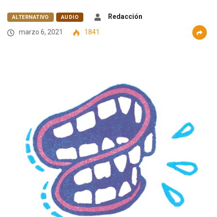
Redacción
ALTERNATIVO
AUDIO
marzo 6, 2021
1841