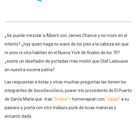
¿Se puede mezclar a Alberti con James Chance y no morir en el
intento? ¿hay quien haga no wave de los pies a la cabeza sin que
ni unos ni otra habiten en el Nueva York de finales de los 70?
¿existe un diseñador de portadas más molón que Olaf Ladousse
en nuestra escena patria?.
Las respuestas a éstas y otras muchas preguntas las tienen los
integrantes de SecoSecoSeco, power trío procedente de El Puerto
de Santa María que -tras
“Uranio”
– homenajean con
“Jajaja”
a su
paisano y poeta con otro trallazo punk de locas maneras y
encanto dadá.