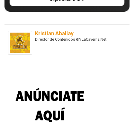
Kristian Aballay
en
Director de Contenidos
LaCaverna.Net