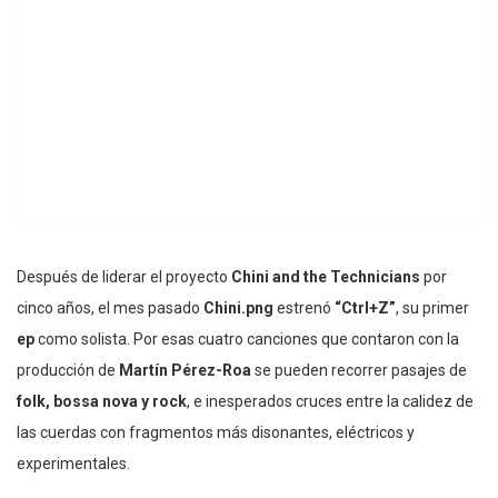
Después de liderar el proyecto
Chini and the Technicians
por
cinco años, el mes pasado
Chini.png
estrenó
“Ctrl+Z”
, su primer
ep
como solista. Por esas cuatro canciones que contaron con la
producción de
Martín Pérez-Roa
se pueden recorrer pasajes de
folk, bossa nova y rock
, e inesperados cruces entre la calidez de
las cuerdas con fragmentos más disonantes, eléctricos y
experimentales.