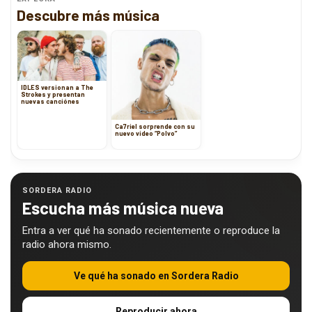
Descubre más música
IDLES versionan a The
Strokes y presentan
nuevas canciónes
Ca7riel sorprende con su
nuevo video “Polvo”
SORDERA RADIO
Escucha más música nueva
Entra a ver qué ha sonado recientemente o reproduce la
radio ahora mismo.
Ve qué ha sonado en Sordera Radio
Reproducir ahora