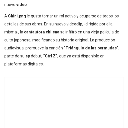
nuevo
video
.
A
Chini.png
le gusta tomar un rol activo y ocuparse de todos los
detalles de sus obras. En su nuevo videoclip, -dirigido por ella
misma-, la
cantautora chilena
se infiltró en una vieja película de
culto japonesa, modificando su historia original. La producción
audiovisual promueve la canción
“Triángulo de las bermudas”
,
parte de su
ep
debut,
“Ctrl Z”
, que ya está disponible en
plataformas digitales.