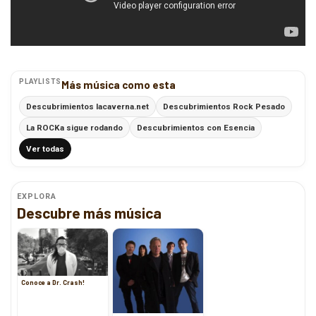
PLAYLISTS
Más música como esta
Descubrimientos lacaverna.net
Descubrimientos Rock Pesado
La ROCKa sigue rodando
Descubrimientos con Esencia
Ver todas
EXPLORA
Descubre más música
Conoce a Dr. Crash!