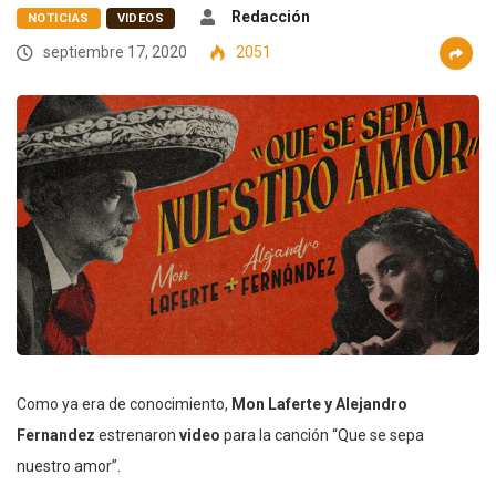
Redacción
NOTICIAS
VIDEOS
septiembre 17, 2020
2051
Como ya era de conocimiento,
Mon Laferte y Alejandro
Fernandez
estrenaron
video
para la canción “Que se sepa
nuestro amor”.