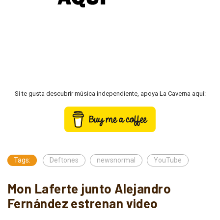
Si te gusta descubrir música independiente, apoya La Caverna aquí:
Tags:
Deftones
newsnormal
YouTube
Mon Laferte junto Alejandro
Fernández estrenan video