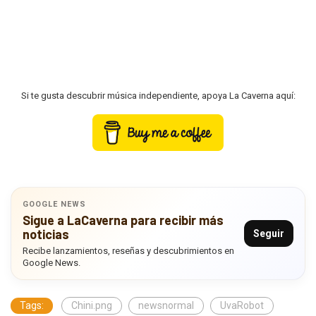
Si te gusta descubrir música independiente, apoya La Caverna aquí:
GOOGLE NEWS
Sigue a LaCaverna para recibir más
noticias
Seguir
Recibe lanzamientos, reseñas y descubrimientos en
Google News.
Tags:
Chini.png
newsnormal
UvaRobot