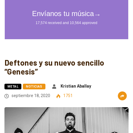
Deftones y su nuevo sencillo
“Genesis”
Kristian Aballay
METAL
NOTICIAS
septiembre 18, 2020
1751