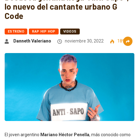
lo nuevo del cantante urbano G
Code
ESTRENO
RAP HIP HOP
VIDEOS
Danneth Valeriano
noviembre 30, 2022
1890
El joven argentino
Mariano Héctor Penella
, más conocido como