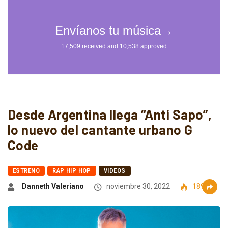
Desde Argentina llega “Anti Sapo”,
lo nuevo del cantante urbano G
Code
ESTRENO
RAP HIP HOP
VIDEOS
Danneth Valeriano
noviembre 30, 2022
1890