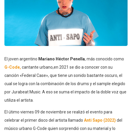
El joven argentino
Mariano Héctor Penella
, más conocido como
G-Code,
cantante urbano,en 2021 se dio a conocer con su
canción «Federal Case», que tiene un sonido bastante oscuro, el
cual se logra con la combinación de los drums y el sample elegido
por Jurabeat Music. A eso se suma el impacto de la doble voz que
utiliza el artista.
El útimo viernes 09 de noviembre se realizó el evento para
celebrar el primer disco del artista llamado
Anti Sapo (2022)
del
músico urbano G-Code quien sorprendió con su material y lo