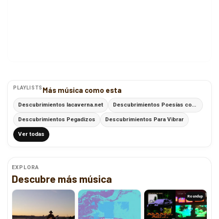
PLAYLISTS
Más música como esta
Descubrimientos lacaverna.net
Descubrimientos Poesías con Ritmo
Descubrimientos Pegadizos
Descubrimientos Para Vibrar
Ver todas
EXPLORA
Descubre más música
Roundup