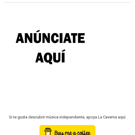
Si te gusta descubrir música independiente, apoya La Caverna aquí: