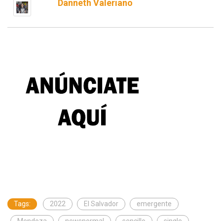
Danneth Valeriano
Tags:
2022
El Salvador
emergente
Mendoza
newsnormal
sencillo
single