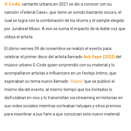
G-Code,
cantante urbano,en 2021 se dio a conocer con su
canción «Federal Case», que tiene un sonido bastante oscuro, el
cual se logra con la combinación de los drums y el sample elegido
por Jurabeat Music. A eso se suma el impacto de la doble voz que
utiliza el artista.
El útimo viernes 09 de noviembre se realizó el evento para
celebrar el primer disco del artista llamado
Anti Sapo (2022)
del
músico urbano G-Code quien sorprendió con su material y lo
acompañaron artistas e influencers en un festejo íntimo, que
esperaban su tema nuevo llamado
“Diablo”
que se publicó el
mismo día del evento, al mismo tiempo que los invitados lo
disfrutaban en vivo y lo transmitían via streaming en historias en
sus redes sociales mientras sorteaban tatuajes y otros premios
para insentivar a sus fans a que conozcan este nuevo material.