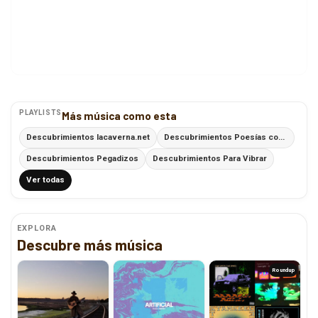
PLAYLISTS
Más música como esta
Descubrimientos lacaverna.net
Descubrimientos Poesías con Ritmo
Descubrimientos Pegadizos
Descubrimientos Para Vibrar
Ver todas
EXPLORA
Descubre más música
Roundup