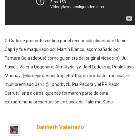
G-Code se presentó vestido por el reconocido diseñador Daniel
Capri y fue maquillado por Martín Blanco, acompañado por
Tamara Gala (debutó como guionista del original videoclip), Juli
Savioli, Valeria Degenaro, @milkydollyy, Joel Ledesma, Pablo Fava,
Mannaz, @lomejordenuestrapieltattoo, su productor musical, el
multipremiado Jaru, @_shorbyzk, Pía Pécora y el PR Pablo
Cerrutti, entre otros, quienes formaron parte de esta
extraordinaria presentación en Lovak de Palermo Soho.
Danneth Valeriano