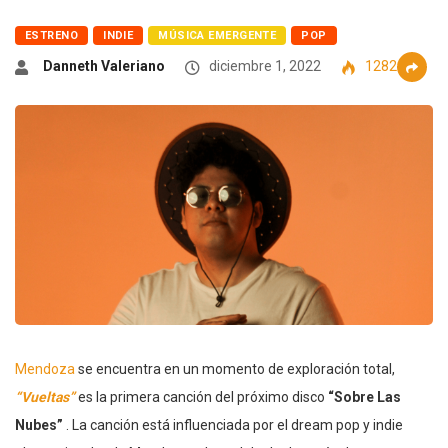
ESTRENO
INDIE
MÚSICA EMERGENTE
POP
Danneth Valeriano
diciembre 1, 2022
1282
Mendoza
se encuentra en un momento de exploración total,
“Vueltas”
es la primera canción del próximo disco
“Sobre Las
Nubes”
. La canción está influenciada por el dream pop y indie