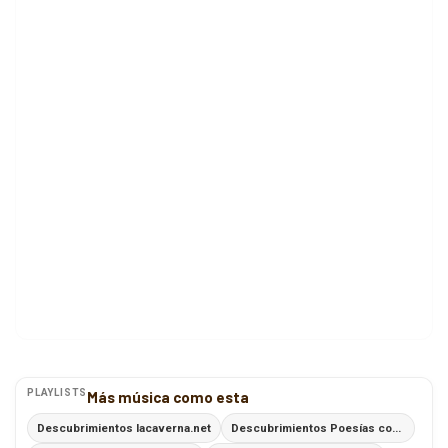
PLAYLISTS
Más música como esta
Descubrimientos lacaverna.net
Descubrimientos Poesías con Ritmo