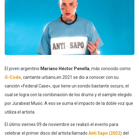
El joven argentino
Mariano Héctor Penella
, más conocido como
G-Code,
cantante urbano,en 2021 se dio a conocer con su
canción «Federal Case», que tiene un sonido bastante oscuro, el
cual se logra con la combinación de los drums y el sample elegido
por Jurabeat Music. A eso se suma el impacto de la doble voz que
utiliza el artista.
El útimo viernes 09 de noviembre se realizó el evento para
celebrar el primer disco del artista llamado
Anti Sapo (2022)
del