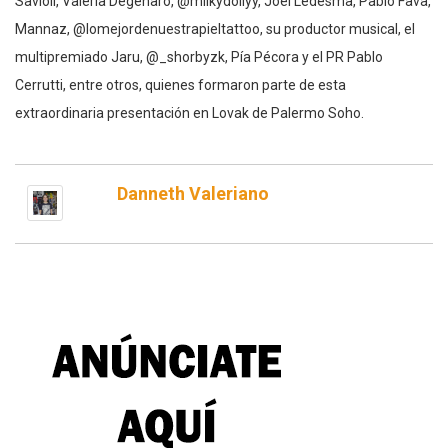
Savioli, Valeria Degenaro, @milkydollyy, Joel Ledesma, Pablo Fava,
Mannaz, @lomejordenuestrapieltattoo, su productor musical, el
multipremiado Jaru, @_shorbyzk, Pía Pécora y el PR Pablo
Cerrutti, entre otros, quienes formaron parte de esta
extraordinaria presentación en Lovak de Palermo Soho.
Danneth Valeriano