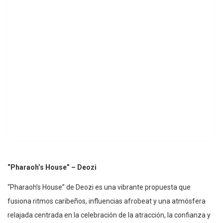
“Pharaoh’s House” – Deozi
“Pharaoh’s House” de Deozi es una vibrante propuesta que
fusiona ritmos caribeños, influencias afrobeat y una atmósfera
relajada centrada en la celebración de la atracción, la confianza y