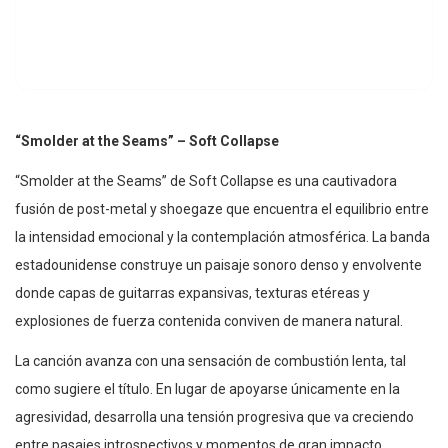
“Smolder at the Seams” – Soft Collapse
“Smolder at the Seams” de Soft Collapse es una cautivadora
fusión de post-metal y shoegaze que encuentra el equilibrio entre
la intensidad emocional y la contemplación atmosférica. La banda
estadounidense construye un paisaje sonoro denso y envolvente
donde capas de guitarras expansivas, texturas etéreas y
explosiones de fuerza contenida conviven de manera natural.
La canción avanza con una sensación de combustión lenta, tal
como sugiere el título. En lugar de apoyarse únicamente en la
agresividad, desarrolla una tensión progresiva que va creciendo
entre pasajes introspectivos y momentos de gran impacto