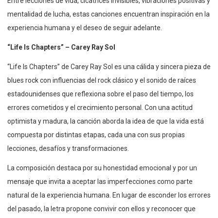
Entre lecciones de vida, cicatrices invisibles, vibraciones positivas y
mentalidad de lucha, estas canciones encuentran inspiración en la
experiencia humana y el deseo de seguir adelante.
“Life Is Chapters” – Carey Ray Sol
“Life Is Chapters” de Carey Ray Sol es una cálida y sincera pieza de
blues rock con influencias del rock clásico y el sonido de raíces
estadounidenses que reflexiona sobre el paso del tiempo, los
errores cometidos y el crecimiento personal. Con una actitud
optimista y madura, la canción aborda la idea de que la vida está
compuesta por distintas etapas, cada una con sus propias
lecciones, desafíos y transformaciones.
La composición destaca por su honestidad emocional y por un
mensaje que invita a aceptar las imperfecciones como parte
natural de la experiencia humana. En lugar de esconder los errores
del pasado, la letra propone convivir con ellos y reconocer que