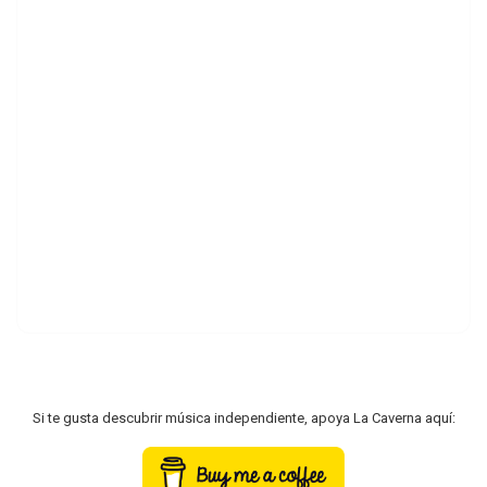
Si te gusta descubrir música independiente, apoya La Caverna aquí: