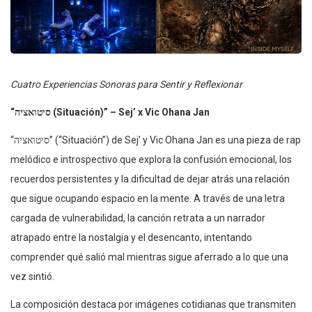
Cuatro Experiencias Sonoras para Sentir y Reflexionar
“סיטואציה (Situación)” – Sej’ x Vic Ohana Jan
“סיטואציה” (“Situación”) de Sej’ y Vic Ohana Jan es una pieza de rap
melódico e introspectivo que explora la confusión emocional, los
recuerdos persistentes y la dificultad de dejar atrás una relación
que sigue ocupando espacio en la mente. A través de una letra
cargada de vulnerabilidad, la canción retrata a un narrador
atrapado entre la nostalgia y el desencanto, intentando
comprender qué salió mal mientras sigue aferrado a lo que una
vez sintió.
La composición destaca por imágenes cotidianas que transmiten