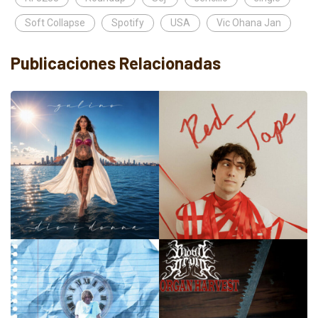
Soft Collapse
Spotify
USA
Vic Ohana Jan
Publicaciones Relacionadas