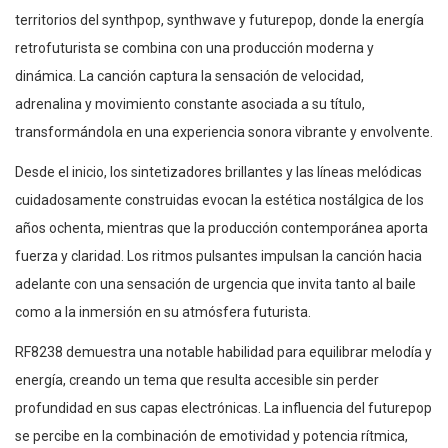
territorios del synthpop, synthwave y futurepop, donde la energía
retrofuturista se combina con una producción moderna y
dinámica. La canción captura la sensación de velocidad,
adrenalina y movimiento constante asociada a su título,
transformándola en una experiencia sonora vibrante y envolvente.
Desde el inicio, los sintetizadores brillantes y las líneas melódicas
cuidadosamente construidas evocan la estética nostálgica de los
años ochenta, mientras que la producción contemporánea aporta
fuerza y claridad. Los ritmos pulsantes impulsan la canción hacia
adelante con una sensación de urgencia que invita tanto al baile
como a la inmersión en su atmósfera futurista.
RF8238 demuestra una notable habilidad para equilibrar melodía y
energía, creando un tema que resulta accesible sin perder
profundidad en sus capas electrónicas. La influencia del futurepop
se percibe en la combinación de emotividad y potencia rítmica,