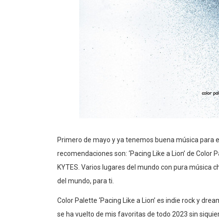
Primero de mayo y ya tenemos buena música para em
recomendaciones son: ‘Pacing Like a Lion’ de Color Pal
KYTES. Varios lugares del mundo con pura música ch
del mundo, para ti.
Color Palette ‘Pacing Like a Lion’ es indie rock y d
se ha vuelto de mis favoritas de todo 2023 sin siqui