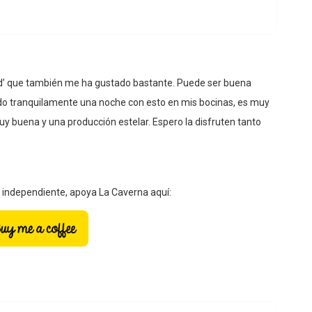
d’ que también me ha gustado bastante. Puede ser buena
o tranquilamente una noche con esto en mis bocinas, es muy
muy buena y una producción estelar. Espero la disfruten tanto
a independiente, apoya La Caverna aquí: