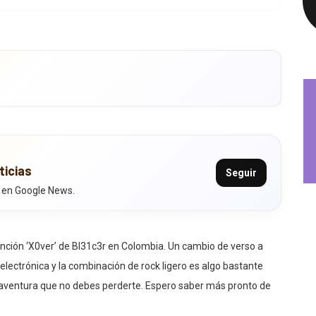
ticias
Seguir
 en Google News.
anción ‘X0ver’ de Bl31c3r en Colombia. Un cambio de verso a
electrónica y la combinación de rock ligero es algo bastante
 aventura que no debes perderte. Espero saber más pronto de