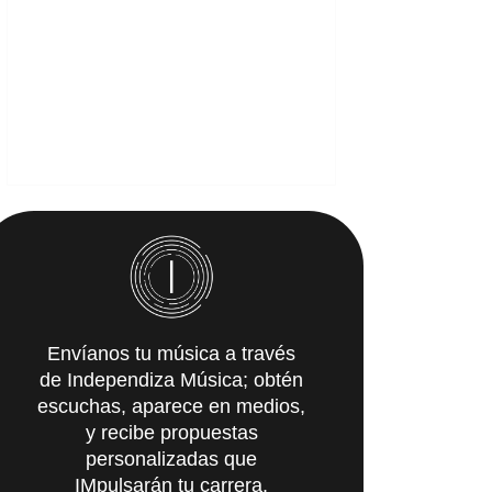
Envíanos tu música a través
de Independiza Música; obtén
escuchas, aparece en medios,
y recibe propuestas
personalizadas que
IMpulsarán tu carrera.