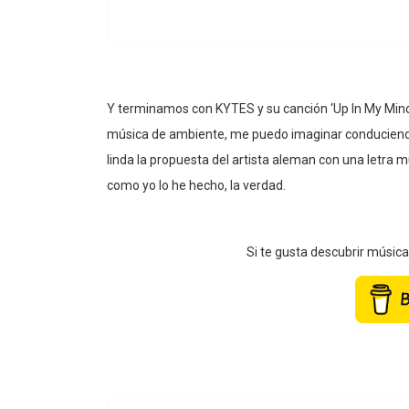
Y terminamos con KYTES y su canción ‘Up In My Min
música de ambiente, me puedo imaginar conduciend
linda la propuesta del artista aleman con una letra 
como yo lo he hecho, la verdad.
Si te gusta descubrir músic