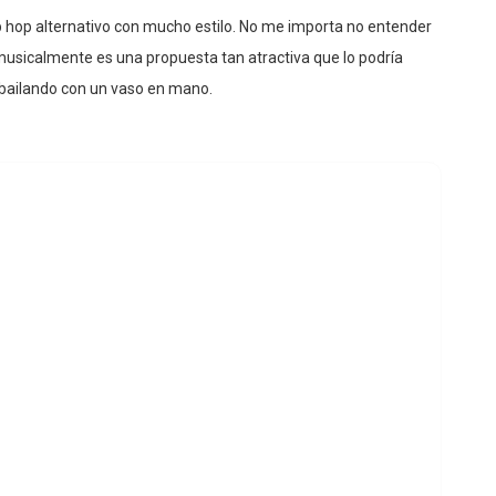
ip hop alternativo con mucho estilo. No me importa no entender
 musicalmente es una propuesta tan atractiva que lo podría
 bailando con un vaso en mano.