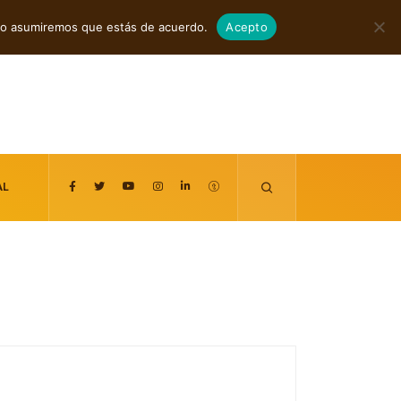
agosto 8, 2026
itio asumiremos que estás de acuerdo.
Acepto
AL