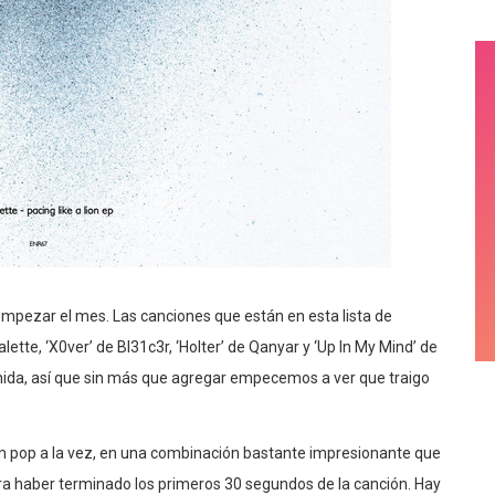
pezar el mes. Las canciones que están en esta lista de
ette, ‘X0ver’ de Bl31c3r, ‘Holter’ de Qanyar y ‘Up In My Mind’ de
ida, así que sin más que agregar empecemos a ver que traigo
ream pop a la vez, en una combinación bastante impresionante que
era haber terminado los primeros 30 segundos de la canción. Hay