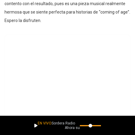
contento con el resultado, pues es una pieza musical realmente
hermosa que se siente perfecta para historias de “coming of age”.
Espero la disfruten.
EN VIVO
Sordera Radio
Ahora suena