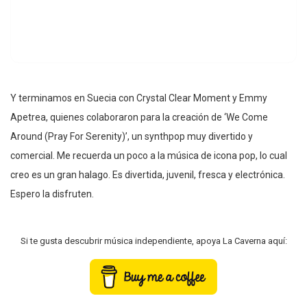
Y terminamos en Suecia con Crystal Clear Moment y Emmy
Apetrea, quienes colaboraron para la creación de ‘We Come
Around (Pray For Serenity)’, un synthpop muy divertido y
comercial. Me recuerda un poco a la música de icona pop, lo cual
creo es un gran halago. Es divertida, juvenil, fresca y electrónica.
Espero la disfruten.
Si te gusta descubrir música independiente, apoya La Caverna aquí: