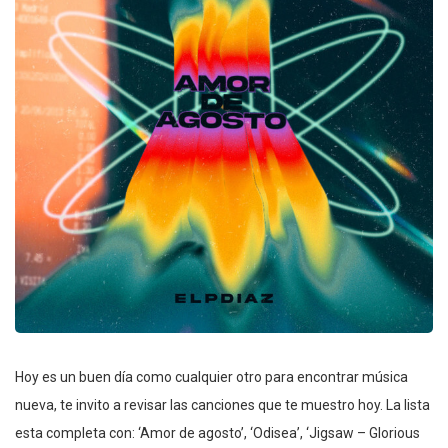
Hoy es un buen día como cualquier otro para encontrar música
nueva, te invito a revisar las canciones que te muestro hoy. La lista
esta completa con: ‘Amor de agosto’, ‘Odisea’, ‘Jigsaw – Glorious