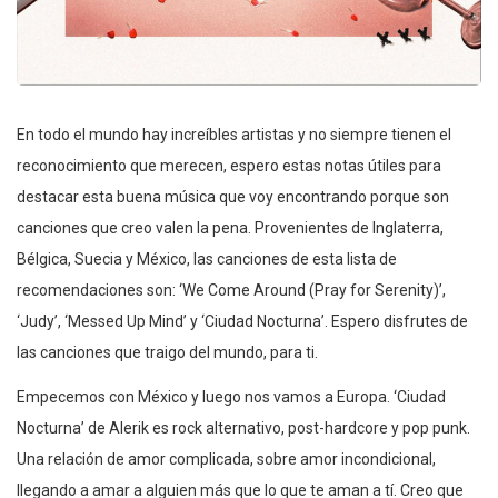
En todo el mundo hay increíbles artistas y no siempre tienen el
reconocimiento que merecen, espero estas notas útiles para
destacar esta buena música que voy encontrando porque son
canciones que creo valen la pena. Provenientes de Inglaterra,
Bélgica, Suecia y México, las canciones de esta lista de
recomendaciones son: ‘We Come Around (Pray for Serenity)’,
‘Judy’, ‘Messed Up Mind’ y ‘Ciudad Nocturna’. Espero disfrutes de
las canciones que traigo del mundo, para ti.
Empecemos con México y luego nos vamos a Europa. ‘Ciudad
Nocturna’ de Alerik es rock alternativo, post-hardcore y pop punk.
Una relación de amor complicada, sobre amor incondicional,
llegando a amar a alguien más que lo que te aman a tí. Creo que