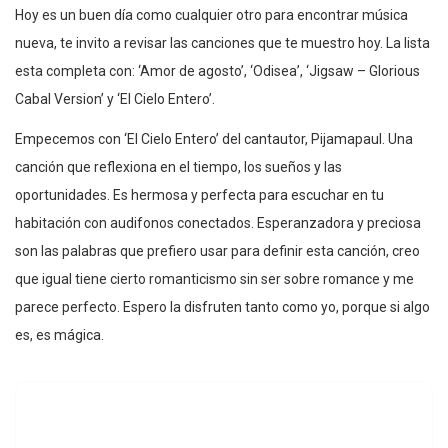
Hoy es un buen día como cualquier otro para encontrar música
nueva, te invito a revisar las canciones que te muestro hoy. La lista
esta completa con: ‘Amor de agosto’, ‘Odisea’, ‘Jigsaw – Glorious
Cabal Version’ y ‘El Cielo Entero’.
Empecemos con ‘El Cielo Entero’ del cantautor, Pijamapaul. Una
canción que reflexiona en el tiempo, los sueños y las
oportunidades. Es hermosa y perfecta para escuchar en tu
habitación con audifonos conectados. Esperanzadora y preciosa
son las palabras que prefiero usar para definir esta canción, creo
que igual tiene cierto romanticismo sin ser sobre romance y me
parece perfecto. Espero la disfruten tanto como yo, porque si algo
es, es mágica.