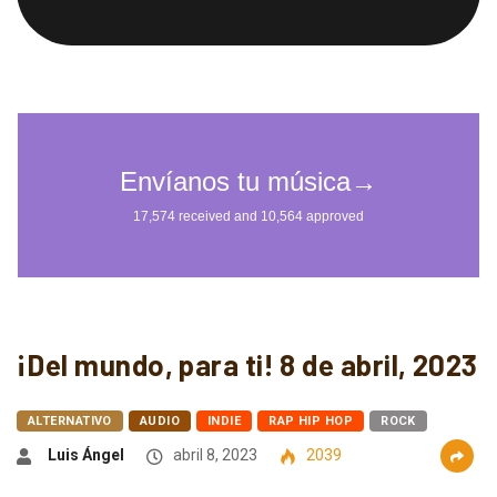
¡Del mundo, para ti! 8 de abril, 2023
ALTERNATIVO
AUDIO
INDIE
RAP HIP HOP
ROCK
Luis Ángel
abril 8, 2023
2039