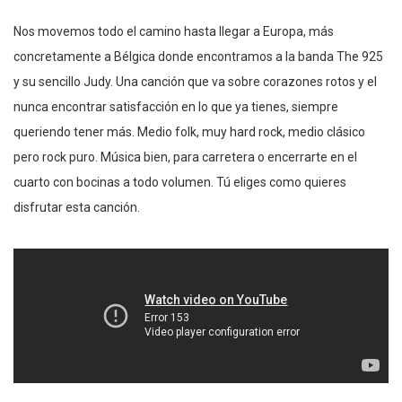
Nos movemos todo el camino hasta llegar a Europa, más
concretamente a Bélgica donde encontramos a la banda The 925
y su sencillo Judy. Una canción que va sobre corazones rotos y el
nunca encontrar satisfacción en lo que ya tienes, siempre
queriendo tener más. Medio folk, muy hard rock, medio clásico
pero rock puro. Música bien, para carretera o encerrarte en el
cuarto con bocinas a todo volumen. Tú eliges como quieres
disfrutar esta canción.