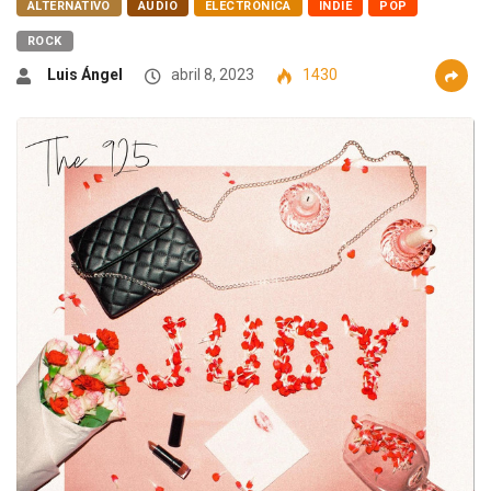
ALTERNATIVO
AUDIO
ELECTRÓNICA
INDIE
POP
ROCK
Luis Ángel
abril 8, 2023
1430