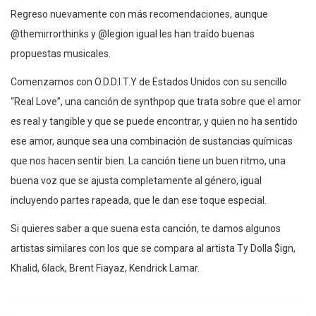
Regreso nuevamente con más recomendaciones, aunque
@themirrorthinks y @legion igual les han traído buenas
propuestas musicales.
Comenzamos con O.D.D.I.T.Y de Estados Unidos con su sencillo
“Real Love”, una canción de synthpop que trata sobre que el amor
es real y tangible y que se puede encontrar, y quien no ha sentido
ese amor, aunque sea una combinación de sustancias químicas
que nos hacen sentir bien. La canción tiene un buen ritmo, una
buena voz que se ajusta completamente al género, igual
incluyendo partes rapeada, que le dan ese toque especial.
Si quieres saber a que suena esta canción, te damos algunos
artistas similares con los que se compara al artista Ty Dolla $ign,
Khalid, 6lack, Brent Fiayaz, Kendrick Lamar.