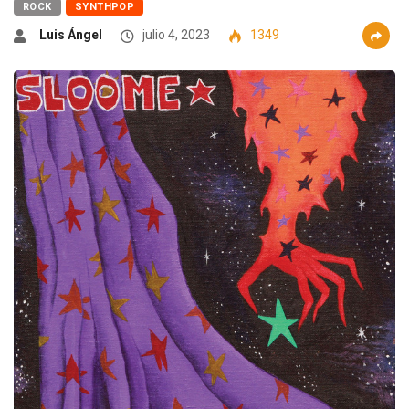
ROCK
SYNTHPOP
Luis Ángel
julio 4, 2023
1349