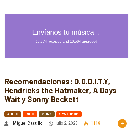
Recomendaciones: O.D.D.I.T.Y,
Hendricks the Hatmaker, A Days
Wait y Sonny Beckett
AUDIO
INDIE
PUNK
SYNTHPOP
Miguel Castillo
julio 2, 2023
1118