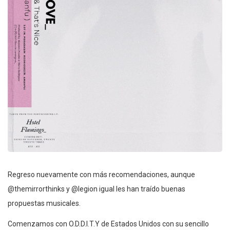
Regreso nuevamente con más recomendaciones, aunque
@themirrorthinks y @legion igual les han traído buenas
propuestas musicales.
Comenzamos con O.D.D.I.T.Y de Estados Unidos con su sencillo