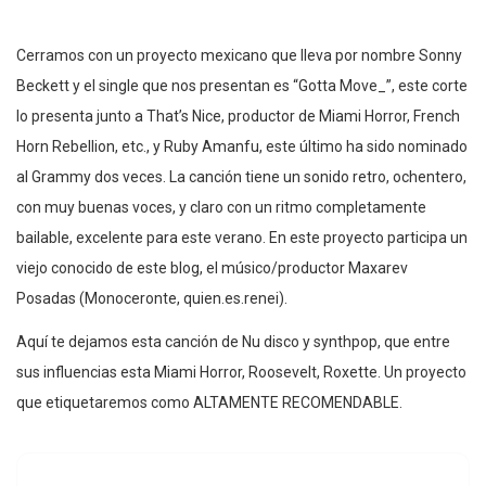
Cerramos con un proyecto mexicano que lleva por nombre Sonny
Beckett y el single que nos presentan es “Gotta Move_”, este corte
lo presenta junto a That’s Nice, productor de Miami Horror, French
Horn Rebellion, etc., y Ruby Amanfu, este último ha sido nominado
al Grammy dos veces. La canción tiene un sonido retro, ochentero,
con muy buenas voces, y claro con un ritmo completamente
bailable, excelente para este verano. En este proyecto participa un
viejo conocido de este blog, el músico/productor Maxarev
Posadas (Monoceronte, quien.es.renei).
Aquí te dejamos esta canción de Nu disco y synthpop, que entre
sus influencias esta Miami Horror, Roosevelt, Roxette. Un proyecto
que etiquetaremos como ALTAMENTE RECOMENDABLE.