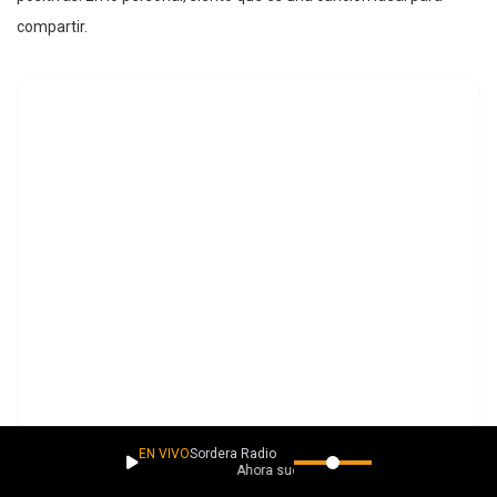
compartir.
EN VIVO
Sordera Radio
Ahora suena