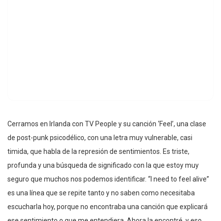
Cerramos en Irlanda con TV People y su canción ‘Feel’, una clase
de post-punk psicodélico, con una letra muy vulnerable, casi
timida, que habla de la represión de sentimientos. Es triste,
profunda y una búsqueda de significado con la que estoy muy
seguro que muchos nos podemos identificar. “I need to feel alive”
es una línea que se repite tanto y no saben como necesitaba
escucharla hoy, porque no encontraba una canción que explicará
ese sentimiento o que me entendiera. Ahora la encontré, y eso