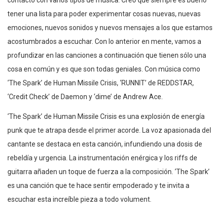
tener una lista para poder experimentar cosas nuevas, nuevas
emociones, nuevos sonidos y nuevos mensajes a los que estamos
acostumbrados a escuchar. Con lo anterior en mente, vamos a
profundizar en las canciones a continuación que tienen sólo una
cosa en común y es que son todas geniales. Con música como
‘The Spark’ de Human Missile Crisis, ‘RUNNIT’ de REDDSTAR,
‘Credit Check’ de Daemon y ‘dime’ de Andrew Ace.
‘The Spark’ de Human Missile Crisis es una explosión de energía
punk que te atrapa desde el primer acorde. La voz apasionada del
cantante se destaca en esta canción, infundiendo una dosis de
rebeldía y urgencia. La instrumentación enérgica y los riffs de
guitarra añaden un toque de fuerza a la composición. ‘The Spark’
es una canción que te hace sentir empoderado y te invita a
escuchar esta increíble pieza a todo volument.