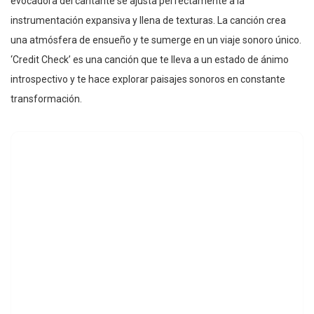
evocadora del cantante se ajusta perfectamente a la
instrumentación expansiva y llena de texturas. La canción crea
una atmósfera de ensueño y te sumerge en un viaje sonoro único.
‘Credit Check’ es una canción que te lleva a un estado de ánimo
introspectivo y te hace explorar paisajes sonoros en constante
transformación.