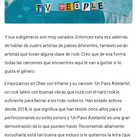
Y sus subgéneros son muy variados. Entonces esta vez además
de hablar de cuatro artistas de países diferentes, también serán
artistas que tocan alguna clase de rock. Creo que de esa forma
todas las canciones que encuentres aquí te van a gustar si te
gusta el género.
Empezamos en Chile con Infame y su canción ‘Un Paso Adelante’,
un rock latino con buenas vibras que roza con el hard rock lo
suficiente para llamar a los más rockeros. Han estado activos
desde 2018, lo que significa que han tenido cinco años para ir
perfeccionando su estilo sonoro y ‘Un Paso Adelante’ es una gran
demostración de lo que pueden hacer. Recomiendo altamente
escucharla, está tan buena que incluso si le quitamos la letra (que