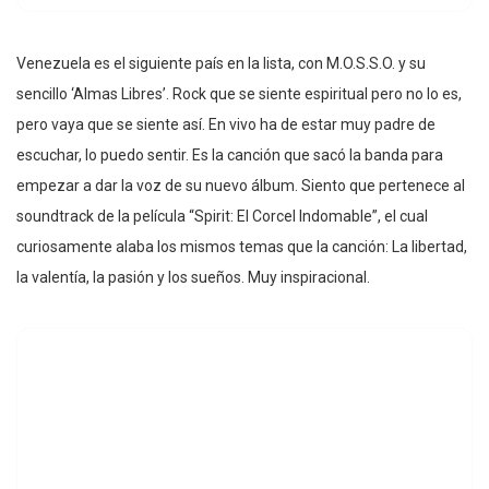
Venezuela es el siguiente país en la lista, con M.O.S.S.O. y su
sencillo ‘Almas Libres’. Rock que se siente espiritual pero no lo es,
pero vaya que se siente así. En vivo ha de estar muy padre de
escuchar, lo puedo sentir. Es la canción que sacó la banda para
empezar a dar la voz de su nuevo álbum. Siento que pertenece al
soundtrack de la película “Spirit: El Corcel Indomable”, el cual
curiosamente alaba los mismos temas que la canción: La libertad,
la valentía, la pasión y los sueños. Muy inspiracional.