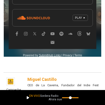
Miguel Castillo
CEO de La Caverna, Fundador del Indie Fest
Campeche
EN VIVO
Sordera Radio
Ahora suena