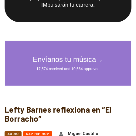
IMpulsarán tu carrera.
Lefty Barnes reflexiona en “El
Borracho”
Miguel Castillo
AUDIO
RAP HIP HOP