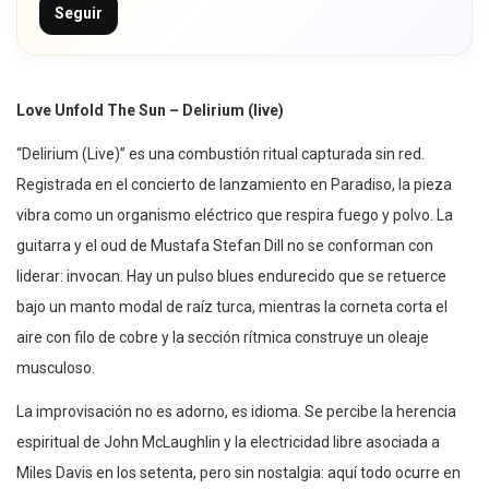
Seguir
Love Unfold The Sun – Delirium (live)
“Delirium (Live)” es una combustión ritual capturada sin red.
Registrada en el concierto de lanzamiento en Paradiso, la pieza
vibra como un organismo eléctrico que respira fuego y polvo. La
guitarra y el oud de Mustafa Stefan Dill no se conforman con
liderar: invocan. Hay un pulso blues endurecido que se retuerce
bajo un manto modal de raíz turca, mientras la corneta corta el
aire con filo de cobre y la sección rítmica construye un oleaje
musculoso.
La improvisación no es adorno, es idioma. Se percibe la herencia
espiritual de John McLaughlin y la electricidad libre asociada a
Miles Davis en los setenta, pero sin nostalgia: aquí todo ocurre en