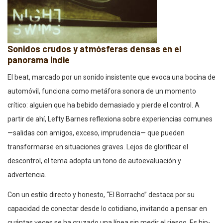
Sonidos crudos y atmósferas densas en el
panorama indie
El beat, marcado por un sonido insistente que evoca una bocina de
automóvil, funciona como metáfora sonora de un momento
crítico: alguien que ha bebido demasiado y pierde el control. A
partir de ahí, Lefty Barnes reflexiona sobre experiencias comunes
—salidas con amigos, exceso, imprudencia— que pueden
transformarse en situaciones graves. Lejos de glorificar el
descontrol, el tema adopta un tono de autoevaluación y
advertencia.
Con un estilo directo y honesto, “El Borracho” destaca por su
capacidad de conectar desde lo cotidiano, invitando a pensar en
cuántas veces se ha cruzado una línea sin medir el riesgo. Es hip-