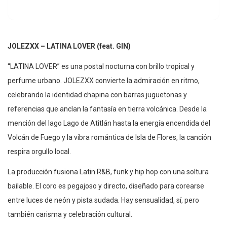
JOLEZXX – LATINA LOVER (feat. GIN)
“LATINA LOVER” es una postal nocturna con brillo tropical y
perfume urbano. JOLEZXX convierte la admiración en ritmo,
celebrando la identidad chapina con barras juguetonas y
referencias que anclan la fantasía en tierra volcánica. Desde la
mención del lago Lago de Atitlán hasta la energía encendida del
Volcán de Fuego y la vibra romántica de Isla de Flores, la canción
respira orgullo local.
La producción fusiona Latin R&B, funk y hip hop con una soltura
bailable. El coro es pegajoso y directo, diseñado para corearse
entre luces de neón y pista sudada. Hay sensualidad, sí, pero
también carisma y celebración cultural.