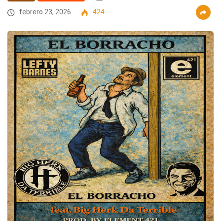
febrero 23, 2026
424