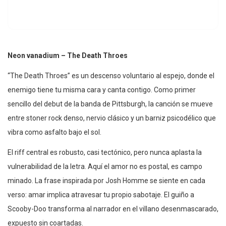
Neon vanadium – The Death Throes
“The Death Throes” es un descenso voluntario al espejo, donde el
enemigo tiene tu misma cara y canta contigo. Como primer
sencillo del debut de la banda de Pittsburgh, la canción se mueve
entre stoner rock denso, nervio clásico y un barniz psicodélico que
vibra como asfalto bajo el sol.
El riff central es robusto, casi tectónico, pero nunca aplasta la
vulnerabilidad de la letra. Aquí el amor no es postal, es campo
minado. La frase inspirada por Josh Homme se siente en cada
verso: amar implica atravesar tu propio sabotaje. El guiño a
Scooby-Doo transforma al narrador en el villano desenmascarado,
expuesto sin coartadas.