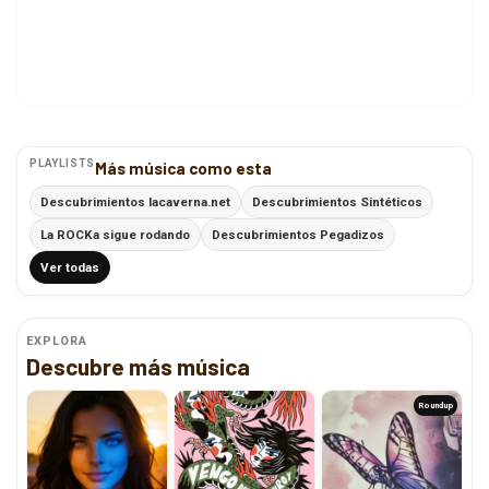
PLAYLISTS
Más música como esta
Descubrimientos lacaverna.net
Descubrimientos Sintéticos
La ROCKa sigue rodando
Descubrimientos Pegadizos
Ver todas
EXPLORA
Descubre más música
Roundup