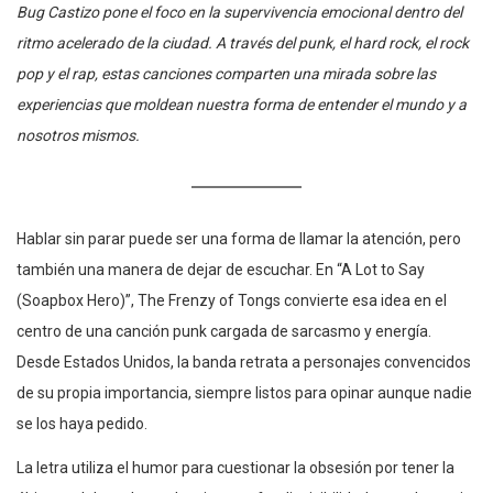
Bug Castizo pone el foco en la supervivencia emocional dentro del
ritmo acelerado de la ciudad. A través del punk, el hard rock, el rock
pop y el rap, estas canciones comparten una mirada sobre las
experiencias que moldean nuestra forma de entender el mundo y a
nosotros mismos.
Hablar sin parar puede ser una forma de llamar la atención, pero
también una manera de dejar de escuchar. En “A Lot to Say
(Soapbox Hero)”, The Frenzy of Tongs convierte esa idea en el
centro de una canción punk cargada de sarcasmo y energía.
Desde Estados Unidos, la banda retrata a personajes convencidos
de su propia importancia, siempre listos para opinar aunque nadie
se los haya pedido.
La letra utiliza el humor para cuestionar la obsesión por tener la