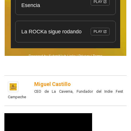
Miguel Castillo
CEO de La Caverna, Fundador del Indie Fest
Campeche