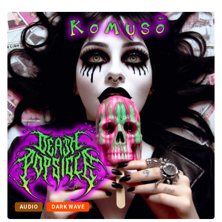
AUDIO
DARK WAVE