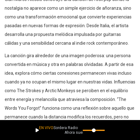
nostalgia no aparece como un simple ejercicio de añoranza, sino
como una transformación emocional que convierte experiencias
pasadas en nuevas formas de expresión. Desde Italia, el artista
desarrolla una propuesta melódica impulsada por guitarras
cálidas y una sensibilidad cercana al indie rock contemporáneo.
La canción gira alrededor de una imagen poderosa: una persona
convertida en música y otra en palabras olvidadas. A partir de esa
idea, explora cómo ciertas conexiones permanecen vivas incluso
cuando ya no ocupan el mismo lugar en nuestras vidas. Influencias
como The Strokes y Arctic Monkeys se perciben en el equilibrio
entre energía y melancolía que atraviesa la composición. “The
Words You Forgot” funciona como una reflexión sobre aquello que
permanece cuando la distancia modifica los recuerdos, pero no
logra borrar su significado.
EN VIVO
Sordera Radio
Ahora suena