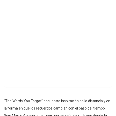
“The Words You Forgot” encuentra inspiración en la distancia y en
la forma en que los recuerdos cambian con el paso del tiempo.
Gian Marco Alessio construye una canción de rock pop donde la