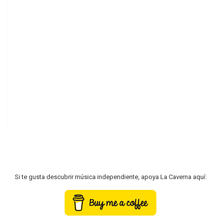
Si te gusta descubrir música independiente, apoya La Caverna aquí: