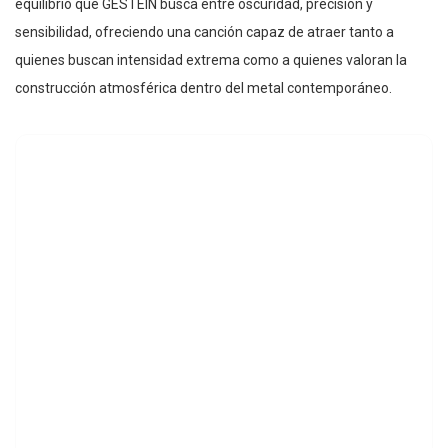
equilibrio que GESTEIN busca entre oscuridad, precisión y
sensibilidad, ofreciendo una canción capaz de atraer tanto a
quienes buscan intensidad extrema como a quienes valoran la
construcción atmosférica dentro del metal contemporáneo.