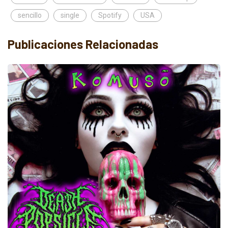
sencillo
single
Spotify
USA
Publicaciones Relacionadas