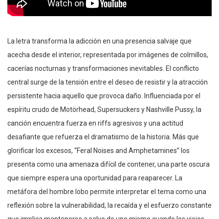
La letra transforma la adicción en una presencia salvaje que
acecha desde el interior, representada por imágenes de colmillos,
cacerías nocturnas y transformaciones inevitables. El conflicto
central surge de la tensión entre el deseo de resistir y la atracción
persistente hacia aquello que provoca daño. Influenciada por el
espíritu crudo de Motörhead, Supersuckers y Nashville Pussy, la
canción encuentra fuerza en riffs agresivos y una actitud
desafiante que refuerza el dramatismo de la historia. Más que
glorificar los excesos, “Feral Noises and Amphetamines” los
presenta como una amenaza difícil de contener, una parte oscura
que siempre espera una oportunidad para reaparecer. La
metáfora del hombre lobo permite interpretar el tema como una
reflexión sobre la vulnerabilidad, la recaída y el esfuerzo constante
que implica mantenerse a salvo de uno mismo cuando los viejos