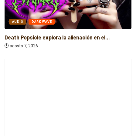
AUDIO
ELECTRÓNICA
GUMR conecta techno analógico y deep tech...
agosto 7, 2026