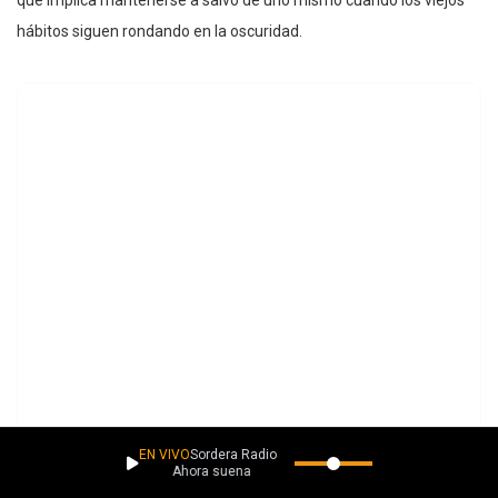
hábitos siguen rondando en la oscuridad.
EN VIVO
Sordera Radio
Ahora suena