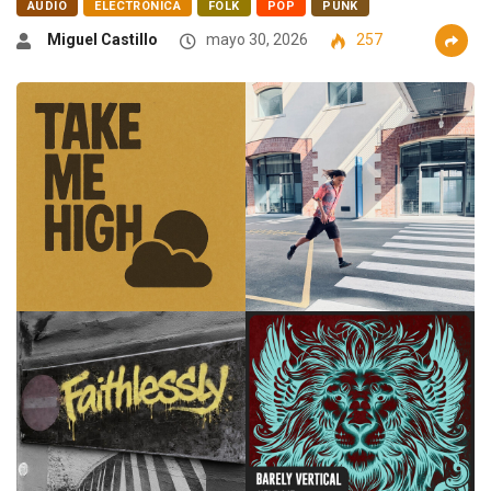
AUDIO
ELECTRÓNICA
FOLK
POP
PUNK
Miguel Castillo
mayo 30, 2026
257