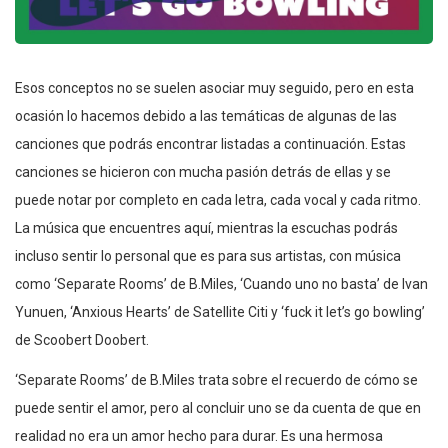
Esos conceptos no se suelen asociar muy seguido, pero en esta
ocasión lo hacemos debido a las temáticas de algunas de las
canciones que podrás encontrar listadas a continuación. Estas
canciones se hicieron con mucha pasión detrás de ellas y se
puede notar por completo en cada letra, cada vocal y cada ritmo.
La música que encuentres aquí, mientras la escuchas podrás
incluso sentir lo personal que es para sus artistas, con música
como ‘Separate Rooms’ de B.Miles, ‘Cuando uno no basta’ de Ivan
Yunuen, ‘Anxious Hearts’ de Satellite Citi y ‘fuck it let’s go bowling’
de Scoobert Doobert.
‘Separate Rooms’ de B.Miles trata sobre el recuerdo de cómo se
puede sentir el amor, pero al concluir uno se da cuenta de que en
realidad no era un amor hecho para durar. Es una hermosa