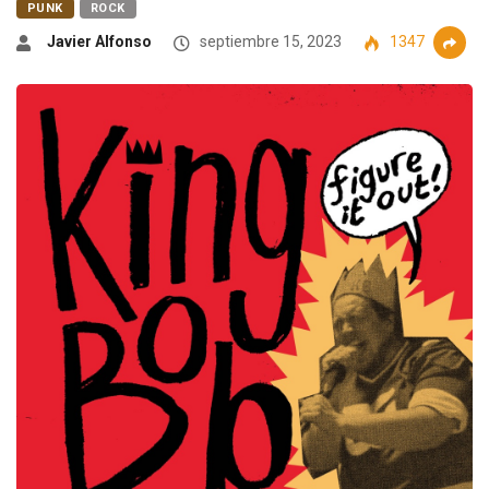
PUNK
ROCK
Javier Alfonso
septiembre 15, 2023
1347