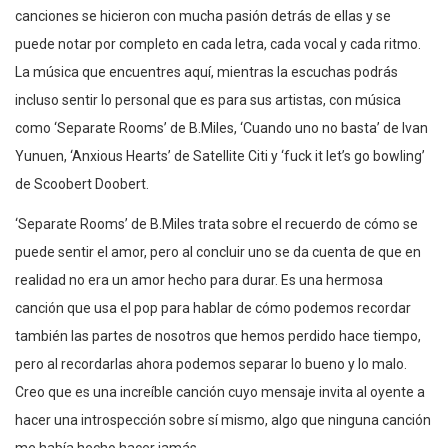
canciones se hicieron con mucha pasión detrás de ellas y se
puede notar por completo en cada letra, cada vocal y cada ritmo.
La música que encuentres aquí, mientras la escuchas podrás
incluso sentir lo personal que es para sus artistas, con música
como ‘Separate Rooms’ de B.Miles, ‘Cuando uno no basta’ de Ivan
Yunuen, ‘Anxious Hearts’ de Satellite Citi y ‘fuck it let’s go bowling’
de Scoobert Doobert.
‘Separate Rooms’ de B.Miles trata sobre el recuerdo de cómo se
puede sentir el amor, pero al concluir uno se da cuenta de que en
realidad no era un amor hecho para durar. Es una hermosa
canción que usa el pop para hablar de cómo podemos recordar
también las partes de nosotros que hemos perdido hace tiempo,
pero al recordarlas ahora podemos separar lo bueno y lo malo.
Creo que es una increíble canción cuyo mensaje invita al oyente a
hacer una introspección sobre sí mismo, algo que ninguna canción
me había hecho hacer jamás.