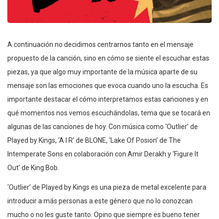
A continuación no decidimos centrarnos tanto en el mensaje
propuesto de la canción, sino en cómo se siente el escuchar estas
piezas, ya que algo muy importante de la música aparte de su
mensaje son las emociones que evoca cuando uno la escucha. Es
importante destacar el cómo interpretamos estas canciones y en
qué momentos nos vemos escuchándolas, tema que se tocará en
algunas de las canciones de hoy. Con música como ‘Outlier’ de
Played by Kings, ‘A I R’ de BLONE, ‘Lake Of Posion’ de The
Intemperate Sons en colaboración con Amir Derakh y ‘Figure It
Out’ de King Bob.
‘Outlier’ de Played by Kings es una pieza de metal excelente para
introducir a más personas a este género que no lo conozcan
mucho o no les guste tanto. Opino que siempre es bueno tener