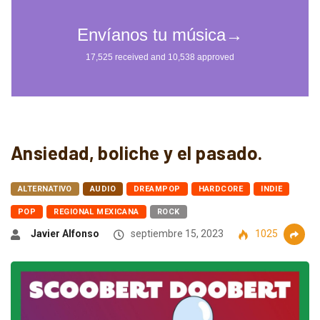
Ansiedad, boliche y el pasado.
ALTERNATIVO
AUDIO
DREAMPOP
HARDCORE
INDIE
POP
REGIONAL MEXICANA
ROCK
Javier Alfonso
septiembre 15, 2023
1025