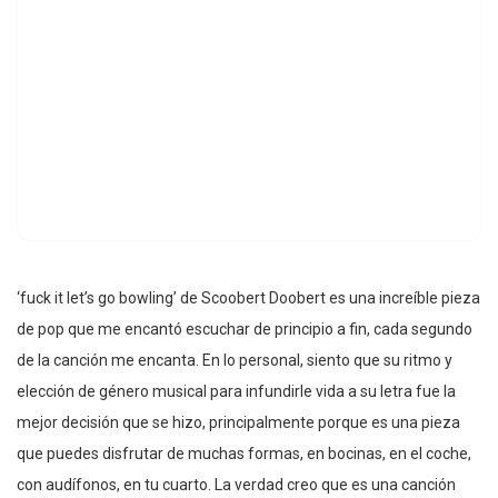
‘fuck it let’s go bowling’ de Scoobert Doobert es una increíble pieza
de pop que me encantó escuchar de principio a fin, cada segundo
de la canción me encanta. En lo personal, siento que su ritmo y
elección de género musical para infundirle vida a su letra fue la
mejor decisión que se hizo, principalmente porque es una pieza
que puedes disfrutar de muchas formas, en bocinas, en el coche,
con audífonos, en tu cuarto. La verdad creo que es una canción