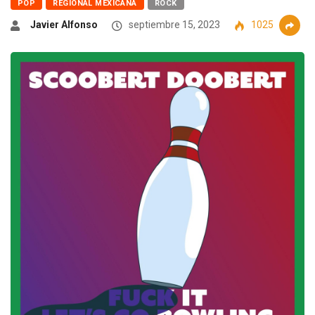
POP
REGIONAL MEXICANA
ROCK
Javier Alfonso
septiembre 15, 2023
1025