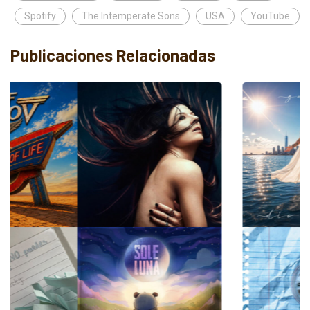
Spotify
The Intemperate Sons
USA
YouTube
Publicaciones Relacionadas