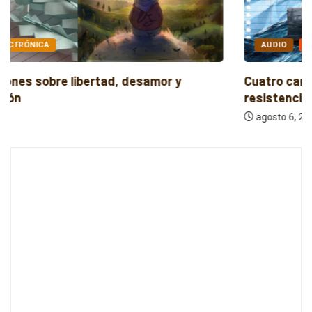
AUDIO
INDIE
Cuatro canciones independientes entre reflexión y
resistencia
agosto 6, 2026