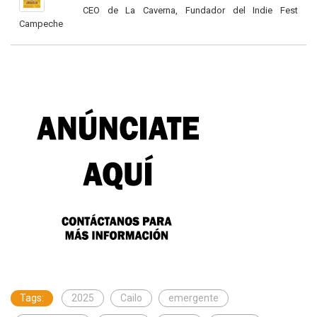
CEO de La Caverna, Fundador del Indie Fest
Campeche
Tags:
2025
Cailo
emergente