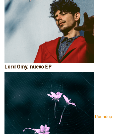
Lord Omy, nuevo EP
Roundup