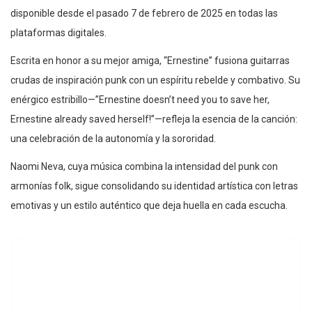
disponible desde el pasado 7 de febrero de 2025 en todas las
plataformas digitales.
Escrita en honor a su mejor amiga, “Ernestine” fusiona guitarras
crudas de inspiración punk con un espíritu rebelde y combativo. Su
enérgico estribillo—”Ernestine doesn’t need you to save her,
Ernestine already saved herself!”—refleja la esencia de la canción:
una celebración de la autonomía y la sororidad.
Naomi Neva, cuya música combina la intensidad del punk con
armonías folk, sigue consolidando su identidad artística con letras
emotivas y un estilo auténtico que deja huella en cada escucha.