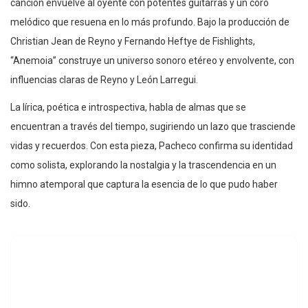
canción envuelve al oyente con potentes guitarras y un coro
melódico que resuena en lo más profundo. Bajo la producción de
Christian Jean de Reyno y Fernando Heftye de Fishlights,
“Anemoia” construye un universo sonoro etéreo y envolvente, con
influencias claras de Reyno y León Larregui.
La lírica, poética e introspectiva, habla de almas que se
encuentran a través del tiempo, sugiriendo un lazo que trasciende
vidas y recuerdos. Con esta pieza, Pacheco confirma su identidad
como solista, explorando la nostalgia y la trascendencia en un
himno atemporal que captura la esencia de lo que pudo haber
sido.