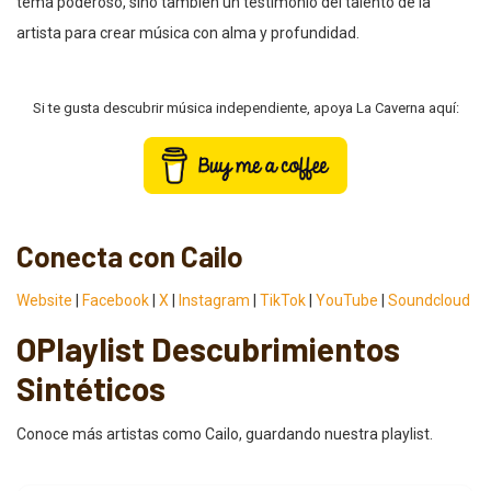
tema poderoso, sino también un testimonio del talento de la
artista para crear música con alma y profundidad.
Si te gusta descubrir música independiente, apoya La Caverna aquí:
Conecta con Cailo
Website
|
Facebook
|
X
|
Instagram
|
TikTok
|
YouTube
|
Soundcloud
OPlaylist Descubrimientos
Sintéticos
Conoce más artistas como Cailo, guardando nuestra playlist.