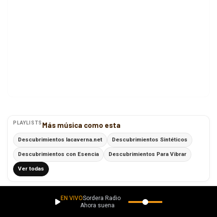
PLAYLISTS
Más música como esta
Descubrimientos lacaverna.net
Descubrimientos Sintéticos
Descubrimientos con Esencia
Descubrimientos Para Vibrar
Ver todas
Explora
EN VIVO
Sordera Radio
Descubre más música
Ahora suena