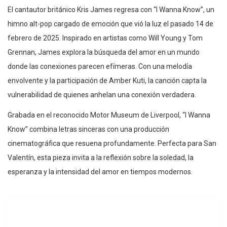
El cantautor británico Kris James regresa con “I Wanna Know”, un
himno alt-pop cargado de emoción que vió la luz el pasado 14 de
febrero de 2025. Inspirado en artistas como Will Young y Tom
Grennan, James explora la búsqueda del amor en un mundo
donde las conexiones parecen efímeras. Con una melodía
envolvente y la participación de Amber Kuti, la canción capta la
vulnerabilidad de quienes anhelan una conexión verdadera.
Grabada en el reconocido Motor Museum de Liverpool, “I Wanna
Know” combina letras sinceras con una producción
cinematográfica que resuena profundamente. Perfecta para San
Valentín, esta pieza invita a la reflexión sobre la soledad, la
esperanza y la intensidad del amor en tiempos modernos.