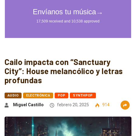
Cailo impacta con “Sanctuary
City”: House melancólico y letras
profundas
AUDIO
ELECTRÓNICA
POP
SYNTHPOP
Miguel Castillo
febrero 20, 2025
914