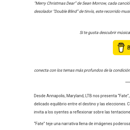
desolador “Double Blind” de tinvìs, este recorrido musi
Si te gusta descubrir músic
conecta con los temas más profundos de la condición 
Desde Annapolis, Maryland, LTB nos presenta “Fate”, 
delicado equilibrio entre el destino y las elecciones.
invita a los oyentes a reflexionar sobre las tentacio
“Fate” teje una narrativa llena de imágenes poderos
transmitiendo emociones de lucha, desamor y redenci