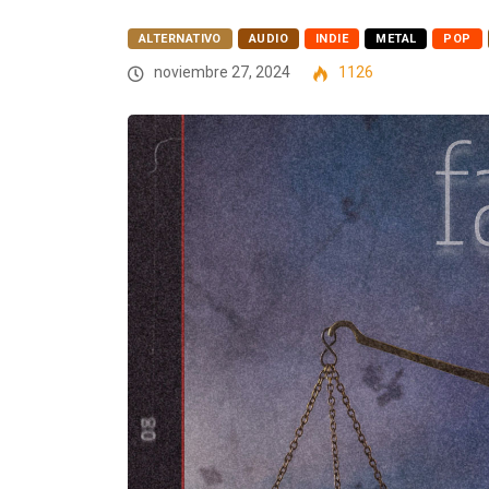
ALTERNATIVO
AUDIO
INDIE
METAL
POP
noviembre 27, 2024
1126