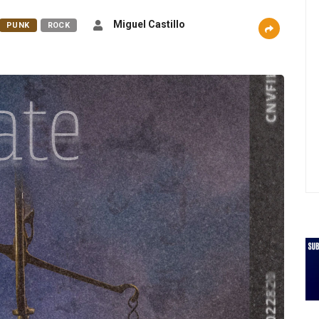
Miguel Castillo
PUNK
ROCK