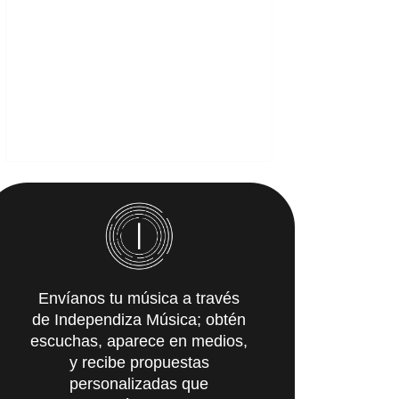
Envíanos tu música a través
de Independiza Música; obtén
escuchas, aparece en medios,
y recibe propuestas
personalizadas que
IMpulsarán tu carrera.