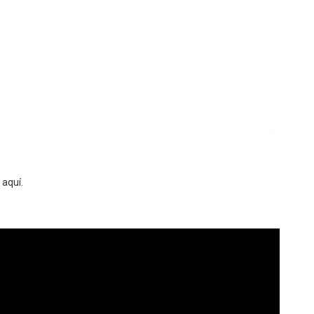
 aquí.