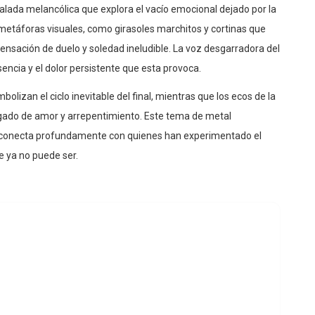
lada melancólica que explora el vacío emocional dejado por la
 metáforas visuales, como girasoles marchitos y cortinas que
sensación de duelo y soledad ineludible. La voz desgarradora del
usencia y el dolor persistente que esta provoca.
lizan el ciclo inevitable del final, mientras que los ecos de la
ado de amor y arrepentimiento. Este tema de metal
 que conecta profundamente con quienes han experimentado el
e ya no puede ser.