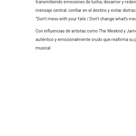
mensaje central: confiar en el destino y evitar distra
“Don’t mess with your fate / Don’t change what’s mea
Con influencias de artistas como The Weeknd y James
auténtico y emocionalmente crudo que reafirma su p
musical.