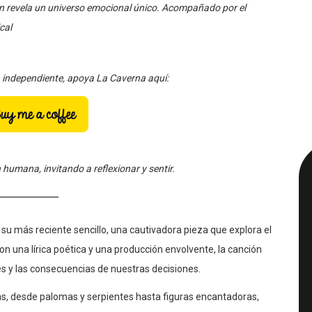
cal
a independiente, apoya La Caverna aquí:
humana, invitando a reflexionar y sentir.
su más reciente sencillo, una cautivadora pieza que explora el
 Con una lírica poética y una producción envolvente, la canción
nes y las consecuencias de nuestras decisiones.
as, desde palomas y serpientes hasta figuras encantadoras,
ón. La voz de LTB se alza con intensidad, destacando el