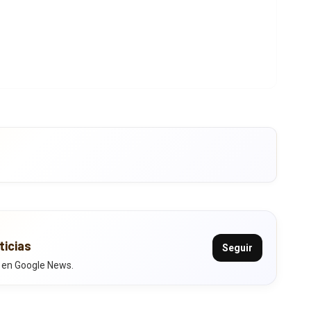
ticias
Seguir
 en Google News.