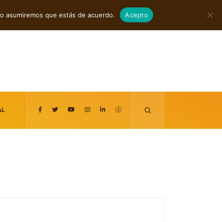
agosto 6, 2026
itio asumiremos que estás de acuerdo.
Acepto
AL