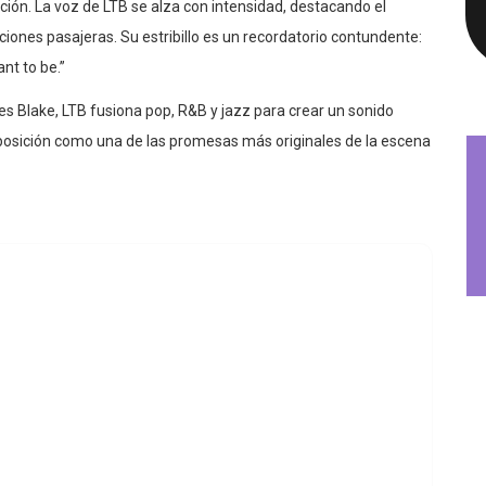
cciones pasajeras. Su estribillo es un recordatorio contundente:
nt to be.”
 Blake, LTB fusiona pop, R&B y jazz para crear un sonido
osición como una de las promesas más originales de la escena