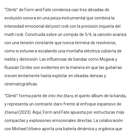
“Climb” de Form and Fate condensa casi tres décadas de
evolución sonora en una pieza instrumental que combina la
intensidad emocional del post rock con la precisión inquieta del
math rock. Construida sobre un compás de 5/4, la canción avanza
con una tensión constante que nunca termina de resolverse,
como si estuviera escalando una montaña eléctrica cubierta de
niebla y distorsión. Las influencias de bandas como Mogwai y
Russian Circles son evidentes en la manera en que las guitarras
crecen lentamente hasta explotar en oleadas densas y
cinematográficas.
“Climb” forma parte de
Into the Stars
, el quinto álbum de la banda,
y representa un contraste claro frente al enfoque expansivo de
Eternal
(2023). Aquí, Form and Fate apuesta por estructuras más
compactas y explosiones emocionales directas. La colaboración
con Michael Urbano aporta una batería dinámica y orgánica que