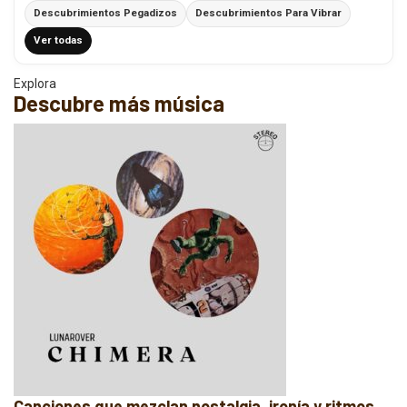
Descubrimientos Pegadizos
Descubrimientos Para Vibrar
Ver todas
Explora
Descubre más música
Canciones que mezclan nostalgia, ironía y ritmos