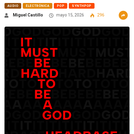
AUDIO
ELECTRÓNICA
POP
SYNTHPOP
Miguel Castillo
mayo 15, 2026
296