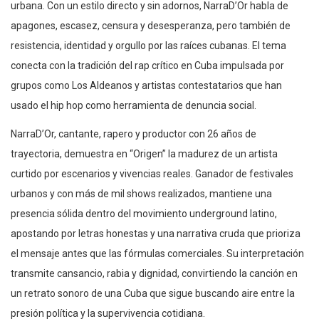
urbana. Con un estilo directo y sin adornos, NarraD’Or habla de
apagones, escasez, censura y desesperanza, pero también de
resistencia, identidad y orgullo por las raíces cubanas. El tema
conecta con la tradición del rap crítico en Cuba impulsada por
grupos como Los Aldeanos y artistas contestatarios que han
usado el hip hop como herramienta de denuncia social.
NarraD’Or, cantante, rapero y productor con 26 años de
trayectoria, demuestra en “Origen” la madurez de un artista
curtido por escenarios y vivencias reales. Ganador de festivales
urbanos y con más de mil shows realizados, mantiene una
presencia sólida dentro del movimiento underground latino,
apostando por letras honestas y una narrativa cruda que prioriza
el mensaje antes que las fórmulas comerciales. Su interpretación
transmite cansancio, rabia y dignidad, convirtiendo la canción en
un retrato sonoro de una Cuba que sigue buscando aire entre la
presión política y la supervivencia cotidiana.