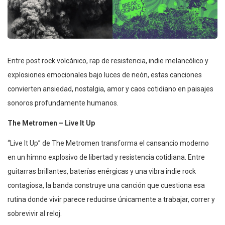
Entre post rock volcánico, rap de resistencia, indie melancólico y
explosiones emocionales bajo luces de neón, estas canciones
convierten ansiedad, nostalgia, amor y caos cotidiano en paisajes
sonoros profundamente humanos.
The Metromen – Live It Up
“Live It Up” de The Metromen transforma el cansancio moderno
en un himno explosivo de libertad y resistencia cotidiana. Entre
guitarras brillantes, baterías enérgicas y una vibra indie rock
contagiosa, la banda construye una canción que cuestiona esa
rutina donde vivir parece reducirse únicamente a trabajar, correr y
sobrevivir al reloj.