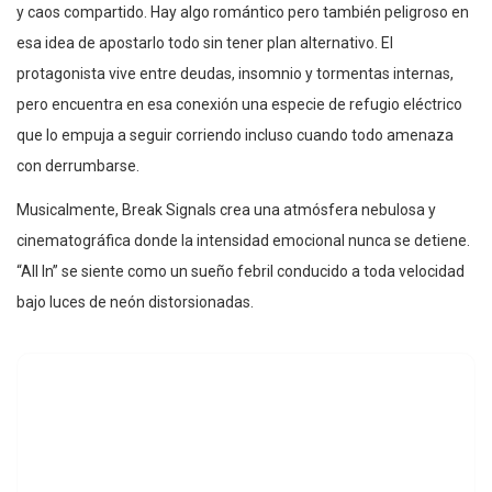
y caos compartido. Hay algo romántico pero también peligroso en
esa idea de apostarlo todo sin tener plan alternativo. El
protagonista vive entre deudas, insomnio y tormentas internas,
pero encuentra en esa conexión una especie de refugio eléctrico
que lo empuja a seguir corriendo incluso cuando todo amenaza
con derrumbarse.
Musicalmente, Break Signals crea una atmósfera nebulosa y
cinematográfica donde la intensidad emocional nunca se detiene.
“All In” se siente como un sueño febril conducido a toda velocidad
bajo luces de neón distorsionadas.