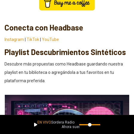
Conecta con Headbase
Instagram
|
TikTok
|
YouTube
Playlist Descubrimientos Sintéticos
Descubre más propuestas como Headbase guardando nuestra
playlist en tu biblioteca o agregándola a tus favoritos en tu
plataforma preferida.
EN VIVO
Sordera Radio
Ahora suena