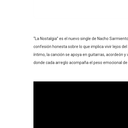
“La Nostalgia” es el nuevo single de Nacho Sarmient
confesión honesta sobre lo que implica vivir lejos de
íntimo, la canción se apoya en guitarras, acordeón y
donde cada arreglo acompaña el peso emocional de l