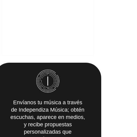
Envíanos tu música a través
de Independiza Música; obtén
escuchas, aparece en medios,
y recibe propuestas
personalizadas que
IMpulsarán tu carrera.