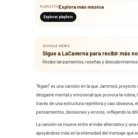
Explora más música
PLAYLISTS
Explorar playlists
GOOGLE NEWS
Sigue a LaCaverna para recibir más no
Recibe lanzamientos, reseñas y descubrimientos
“Again” es una canción en la que Jammed, proyecto c
desgaste mental y emocional que provoca la rutina, la
través de una estructura repetitiva y casi obsesiva,
pensamientos, decisiones y errores, reflejando la di
La canción se mueve entre el indie alternativo y una 
apoyándose más en la intensidad del mensaje que en
cansancio y un deseo persistente de alivio, pero tam