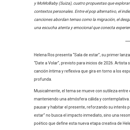
contextos personales. Entre el pop alternativo, el indi
canciones abordan temas como la migración, el desgast
una escucha atenta y emocional que conecta experien
Helena Ros presenta “Sala de estar”, su primer lanz
“Date a Volar”, previsto para inicios de 2026. Artist
canción íntima y reflexiva que gira en torno a los e
profunda.
Musicalmente, el tema se mueve con sutileza entre el 
manteniendo una atmósfera cálida y contemplativa. L
pausar y habitar el presente, reforzando su interés po
estar” no busca el impacto inmediato, sino una reson
poético que define esta nueva etapa creativa de Hel