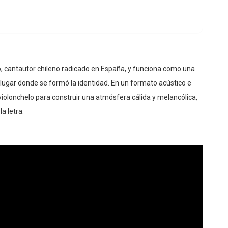
o, cantautor chileno radicado en España, y funciona como una
l lugar donde se formó la identidad. En un formato acústico e
 violonchelo para construir una atmósfera cálida y melancólica,
a letra.