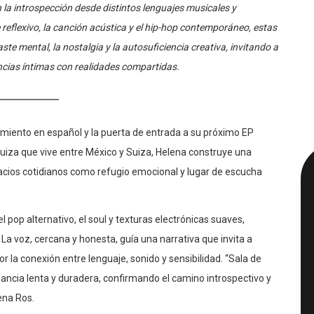
e reflexivo, la canción acústica y el hip-hop contemporáneo, estas
e mental, la nostalgia y la autosuficiencia creativa, invitando a
cias íntimas con realidades compartidas.
amiento en español y la puerta de entrada a su próximo EP
a suiza que vive entre México y Suiza, Helena construye una
spacios cotidianos como refugio emocional y lugar de escucha
pop alternativo, el soul y texturas electrónicas suaves,
a voz, cercana y honesta, guía una narrativa que invita a
r la conexión entre lenguaje, sonido y sensibilidad. “Sala de
ancia lenta y duradera, confirmando el camino introspectivo y
ena Ros.