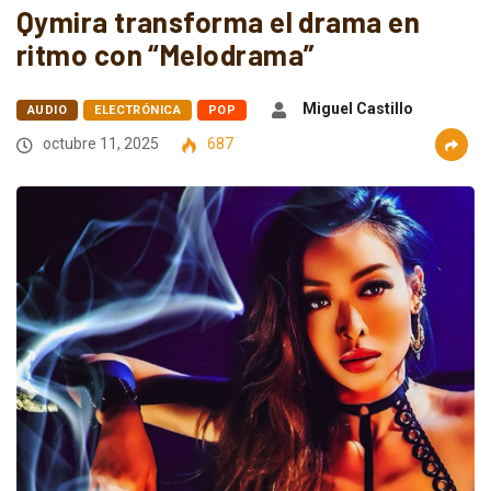
Qymira transforma el drama en
ritmo con “Melodrama”
Miguel Castillo
AUDIO
ELECTRÓNICA
POP
octubre 11, 2025
687