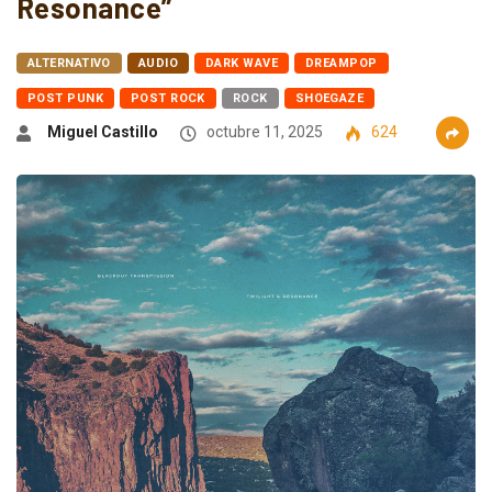
Resonance”
ALTERNATIVO
AUDIO
DARK WAVE
DREAMPOP
POST PUNK
POST ROCK
ROCK
SHOEGAZE
Miguel Castillo
octubre 11, 2025
624