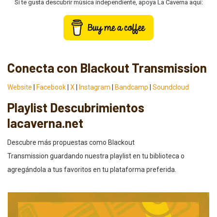
Si te gusta descubrir música independiente, apoya La Caverna aquí:
Conecta con Blackout Transmission
Website
|
Facebook
|
X
|
Instagram
|
Bandcamp
|
Soundcloud
Playlist Descubrimientos
lacaverna.net
Descubre más propuestas como Blackout
Transmission guardando nuestra playlist en tu biblioteca o
agregándola a tus favoritos en tu plataforma preferida.