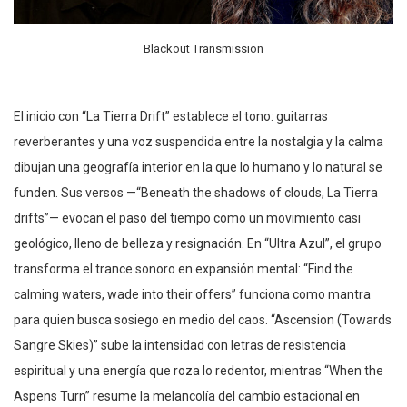
Blackout Transmission
El inicio con “La Tierra Drift” establece el tono: guitarras
reverberantes y una voz suspendida entre la nostalgia y la calma
dibujan una geografía interior en la que lo humano y lo natural se
funden. Sus versos —“Beneath the shadows of clouds, La Tierra
drifts”— evocan el paso del tiempo como un movimiento casi
geológico, lleno de belleza y resignación. En “Ultra Azul”, el grupo
transforma el trance sonoro en expansión mental: “Find the
calming waters, wade into their offers” funciona como mantra
para quien busca sosiego en medio del caos. “Ascension (Towards
Sangre Skies)” sube la intensidad con letras de resistencia
espiritual y una energía que roza lo redentor, mientras “When the
Aspens Turn” resume la melancolía del cambio estacional en