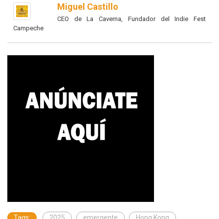
Miguel Castillo
CEO de La Caverna, Fundador del Indie Fest
Campeche
Tags:
2025
emergente
Hong Kong